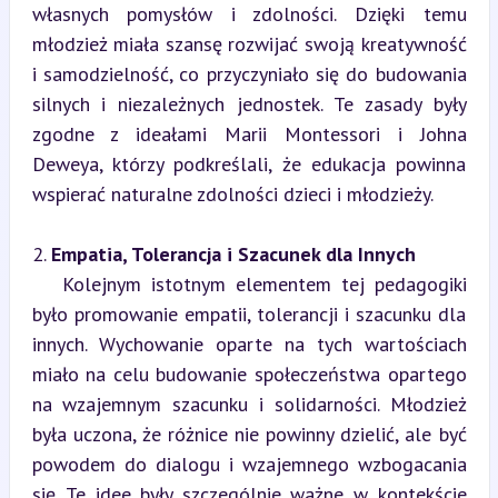
własnych pomysłów i zdolności. Dzięki temu 
młodzież miała szansę rozwijać swoją kreatywność 
i samodzielność, co przyczyniało się do budowania 
silnych i niezależnych jednostek. Te zasady były 
zgodne z ideałami Marii Montessori i Johna 
Deweya, którzy podkreślali, że edukacja powinna 
wspierać naturalne zdolności dzieci i młodzieży.
2. 
Empatia, Tolerancja i Szacunek dla Innych
   Kolejnym istotnym elementem tej pedagogiki 
było promowanie empatii, tolerancji i szacunku dla 
innych. Wychowanie oparte na tych wartościach 
miało na celu budowanie społeczeństwa opartego 
na wzajemnym szacunku i solidarności. Młodzież 
była uczona, że różnice nie powinny dzielić, ale być 
powodem do dialogu i wzajemnego wzbogacania 
się. Te idee były szczególnie ważne w kontekście 