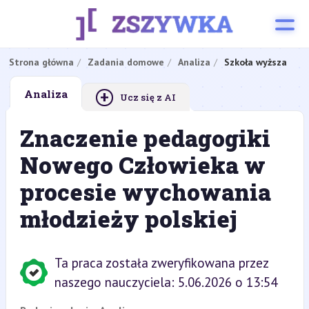
Strona główna
Zadania domowe
Analiza
Szkoła wyższa
+
Analiza
Ucz się z AI
Znaczenie pedagogiki
Nowego Człowieka w
procesie wychowania
młodzieży polskiej
Ta praca została zweryfikowana przez
naszego nauczyciela: 5.06.2026 o 13:54