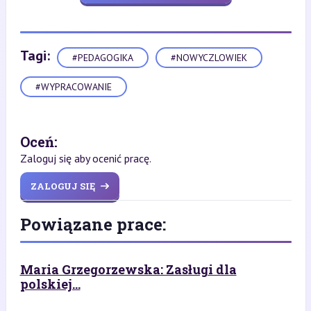
Tagi:
#PEDAGOGIKA
#NOWYCZLOWIEK
#WYPRACOWANIE
Oceń:
Zaloguj się aby ocenić pracę.
ZALOGUJ SIĘ
Powiązane prace:
Maria Grzegorzewska: Zasługi dla
polskiej...