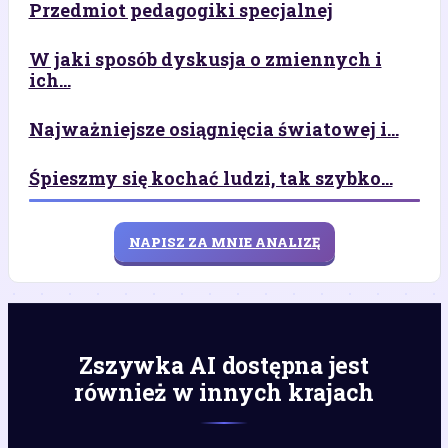
Przedmiot pedagogiki specjalnej
W jaki sposób dyskusja o zmiennych i
ich...
Najważniejsze osiągnięcia światowej i...
Śpieszmy się kochać ludzi, tak szybko...
NAPISZ ZA MNIE ANALIZĘ
Zszywka AI dostępna jest
również w innych krajach