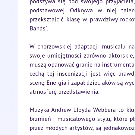
podszywa się pod swojego przyjaciela,
podstawowej. Odkrywa w niej talen
przekształcić klasę w prawdziwy rocko
Bands".
W chorzowskiej adaptacji musicalu naj
swoje umiejętności zarówno aktorskie,
muszą opanować granie na instrumentac
cechą tej inscenizacji jest więc praw
scenę. Energia i zapał dzieciaków są wyc
atmosferę przedstawienia.
Muzyka Andrew Lloyda Webbera to kluc
brzmień i musicalowego stylu, które pł
przez młodych artystów, są jednakowoż