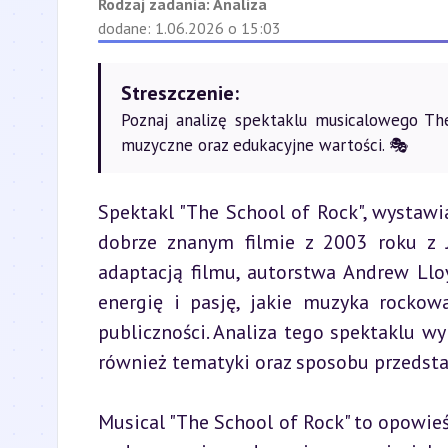
Rodzaj zadania:
Analiza
dodane: 1.06.2026 o 15:03
Streszczenie:
Poznaj analizę spektaklu musicalowego Th
muzyczne oraz edukacyjne wartości. 🎭
Spektakl "The School of Rock", wystawi
dobrze znanym filmie z 2003 roku z J
adaptacją filmu, autorstwa Andrew Lloy
energię i pasję, jakie muzyka rockowa
publiczności. Analiza tego spektaklu w
również tematyki oraz sposobu przedsta
Musical "The School of Rock" to opowieś