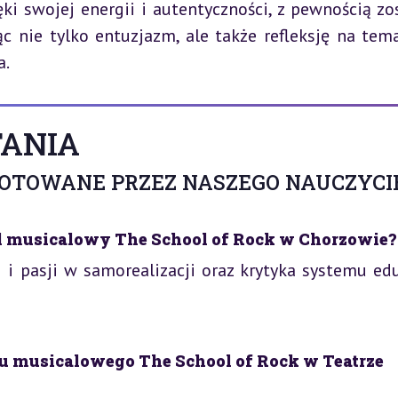
ki swojej energii i autentyczności, z pewnością zos
nie tylko entuzjazm, ale także refleksję na temat
a.
ANIA
GOTOWANE PRZEZ NASZEGO NAUCZYCI
l musicalowy The School of Rock w Chorzowie?
 i pasji w samorealizacji oraz krytyka systemu edu
u musicalowego The School of Rock w Teatrze