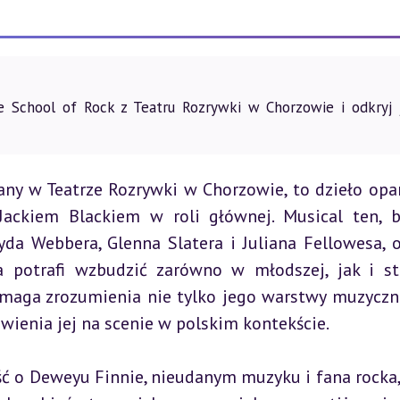
e School of Rock z Teatru Rozrywki w Chorzowie i odkryj 
any w Teatrze Rozrywki w Chorzowie, to dzieło opar
ackiem Blackiem w roli głównej. Musical ten, b
da Webbera, Glenna Slatera i Juliana Fellowesa, o
 potrafi wzbudzić zarówno w młodszej, jak i sta
ymaga zrozumienia nie tylko jego warstwy muzycznej
wienia jej na scenie w polskim kontekście.
ć o Deweyu Finnie, nieudanym muzyku i fana rocka, 