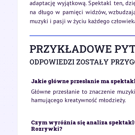
adaptację wyjątkową. Spektakl ten, dzię
na długo w pamięci widzów, wzbudzając 
muzyki i pasji w życiu każdego człowiek
PRZYKŁADOWE PYT
ODPOWIEDZI ZOSTAŁY PRZY
Jakie główne przesłanie ma spektak
Główne przesłanie to znaczenie muzyki
hamującego kreatywność młodzieży.
Czym wyróżnia się analiza spektakl
Rozrywki?