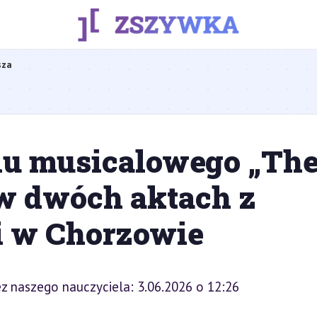
sza
lu musicalowego „Th
 w dwóch aktach z
i w Chorzowie
z naszego nauczyciela: 3.06.2026 o 12:26