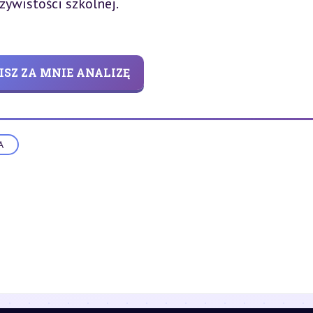
zywistości szkolnej.
ISZ ZA MNIE ANALIZĘ
A