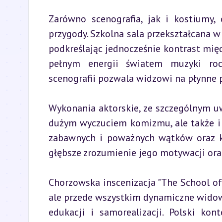
Zarówno scenografia, jak i kostiumy, 
przygody. Szkolna sala przekształcana w
podkreślając jednocześnie kontrast mi
pełnym energii światem muzyki roc
scenografii pozwala widzowi na płynne p
Wykonania aktorskie, ze szczególnym u
dużym wyczuciem komizmu, ale także i
zabawnych i poważnych wątków oraz k
głębsze zrozumienie jego motywacji oraz
Chorzowska inscenizacja "The School of
ale przede wszystkim dynamiczne widowi
edukacji i samorealizacji. Polski kon