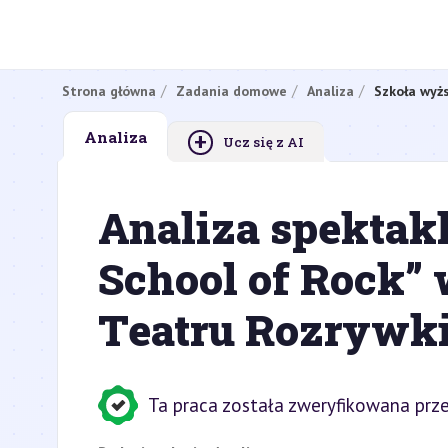
Strona główna
Zadania domowe
Analiza
Szkoła wyż
+
Analiza
Ucz się z AI
Analiza spektak
School of Rock”
Teatru Rozrywk
Ta praca została zweryfikowana prze