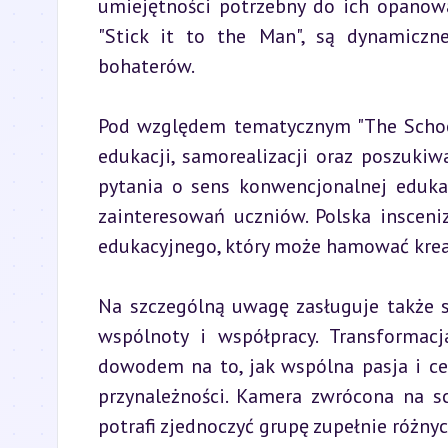
umiejętności potrzebny do ich opanowan
"Stick it to the Man", są dynamiczne
bohaterów.
Pod względem tematycznym "The School
edukacji, samorealizacji oraz poszukiw
pytania o sens konwencjonalnej edukac
zainteresowań uczniów. Polska insceni
edukacyjnego, który może hamować krea
Na szczególną uwagę zasługuje także s
wspólnoty i współpracy. Transformac
dowodem na to, jak wspólna pasja i ce
przynależności. Kamera zwrócona na sc
potrafi zjednoczyć grupę zupełnie różny