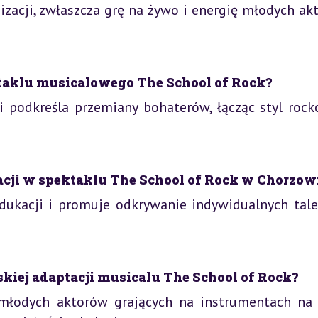
izacji, zwłaszcza grę na żywo i energię młodych ak
aklu musicalowego The School of Rock?
 podkreśla przemiany bohaterów, łącząc styl rock
cji w spektaklu The School of Rock w Chorzow
edukacji i promuje odkrywanie indywidualnych tal
iej adaptacji musicalu The School of Rock?
 młodych aktorów grających na instrumentach na