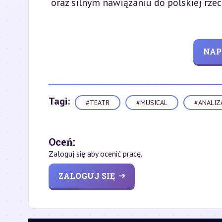
oraz silnym nawiązaniu do polskiej rzec
NAP
Tagi:
#TEATR
#MUSICAL
#ANALIZ
Oceń:
Zaloguj się aby ocenić pracę.
ZALOGUJ SIĘ