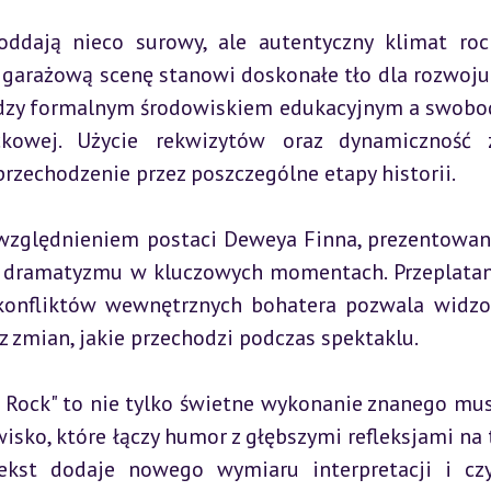
oddają nieco surowy, ale autentyczny klimat roc
 garażową scenę stanowi doskonałe tło dla rozwoju a
ędzy formalnym środowiskiem edukacyjnym a swobo
kowej. Użycie rekwizytów oraz dynamiczność z
rzechodzenie przez poszczególne etapy historii.
względnieniem postaci Deweya Finna, prezentowane
 dramatyzmu w kluczowych momentach. Przeplatani
onfliktów wewnętrznych bohatera pozwala widzo
 zmian, jakie przechodzi podczas spektaklu.
 Rock" to nie tylko świetne wykonanie znanego musi
sko, które łączy humor z głębszymi refleksjami na 
tekst dodaje nowego wymiaru interpretacji i czy