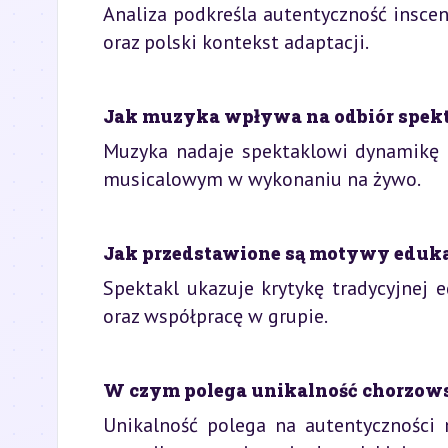
Analiza podkreśla autentyczność inscen
oraz polski kontekst adaptacji.
Jak muzyka wpływa na odbiór spekt
Muzyka nadaje spektaklowi dynamikę i
musicalowym w wykonaniu na żywo.
Jak przedstawione są motywy eduka
Spektakl ukazuje krytykę tradycyjnej 
oraz współpracę w grupie.
W czym polega unikalność chorzowsk
Unikalność polega na autentyczności