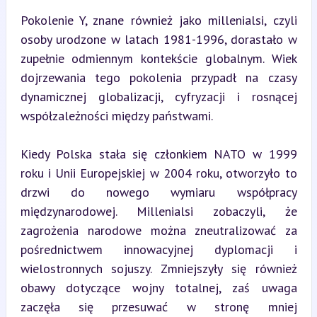
Pokolenie Y, znane również jako millenialsi, czyli 
osoby urodzone w latach 1981-1996, dorastało w 
zupełnie odmiennym kontekście globalnym. Wiek 
dojrzewania tego pokolenia przypadł na czasy 
dynamicznej globalizacji, cyfryzacji i rosnącej 
współzależności między państwami.
Kiedy Polska stała się członkiem NATO w 1999 
roku i Unii Europejskiej w 2004 roku, otworzyło to 
drzwi do nowego wymiaru współpracy 
międzynarodowej. Millenialsi zobaczyli, że 
zagrożenia narodowe można zneutralizować za 
pośrednictwem innowacyjnej dyplomacji i 
wielostronnych sojuszy. Zmniejszyły się również 
obawy dotyczące wojny totalnej, zaś uwaga 
zaczęła się przesuwać w stronę mniej 