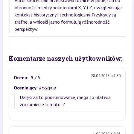
Autor skutecznie przedstawia różnice w podejściu do
obronności między pokoleniami X, Y i Z, uwzględniając
kontekst historyczny i technologiczny. Przykłady są
trafne, a wnioski jasno formułują różnorodność
perspektyw.
Komentarze naszych użytkowników:
28.04.2025 o 1:50
Ocena:
5
/ 5
Oceniający:
krystyna
Dzięki za to podsumowanie, mega to ułatwia
zrozumienie tematu! ?