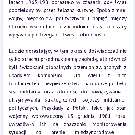
latach 1965-198, dorastało w czasach, gdy świat 
podzielony był przez żelazną kurtynę. Epoka zimnej 
wojny, niepokojów politycznych i napięć między 
blokiem wschodnim a zachodnim miała znaczący 
wpływ na postrzeganie kwestii obronności.
Ludzie dorastający w tym okresie doświadczali nie 
tylko strachu przed nuklearną zagładą, ale również 
byli świadkami globalnych przemian związanych z 
upadkiem komunizmu. Dla wielu z nich 
fundamentem bezpieczeństwa narodowego była 
siła militarna oraz zdolność do nawiązywania i 
utrzymywania strategicznych sojuszy militarno-
politycznych. Przykłady z Polski, takie jak stan 
wojenny wprowadzony 13 grudnia 1981 roku, 
uwrażliwiły ich na znaczenie monitorowania 
sytuacji na arenie międzynarodowej i 