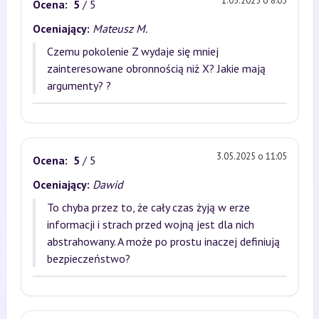
1.05.2025 o 8:03
Ocena:
5
/ 5
Oceniający:
Mateusz M.
Czemu pokolenie Z wydaje się mniej
zainteresowane obronnością niż X? Jakie mają
argumenty? ?
3.05.2025 o 11:05
Ocena:
5
/ 5
Oceniający:
Dawid
To chyba przez to, że cały czas żyją w erze
informacji i strach przed wojną jest dla nich
abstrahowany. A może po prostu inaczej definiują
bezpieczeństwo?