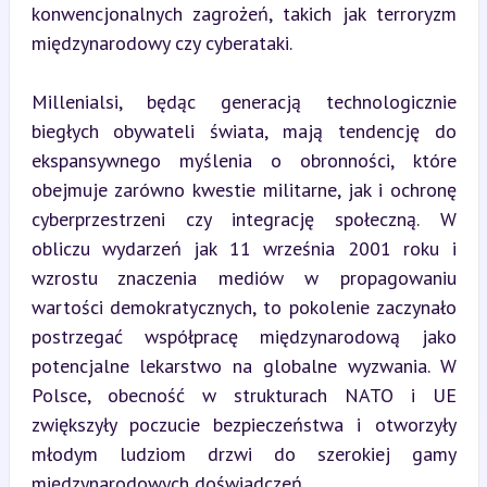
konwencjonalnych zagrożeń, takich jak terroryzm 
międzynarodowy czy cyberataki.
Millenialsi, będąc generacją technologicznie 
biegłych obywateli świata, mają tendencję do 
ekspansywnego myślenia o obronności, które 
obejmuje zarówno kwestie militarne, jak i ochronę 
cyberprzestrzeni czy integrację społeczną. W 
obliczu wydarzeń jak 11 września 2001 roku i 
wzrostu znaczenia mediów w propagowaniu 
wartości demokratycznych, to pokolenie zaczynało 
postrzegać współpracę międzynarodową jako 
potencjalne lekarstwo na globalne wyzwania. W 
Polsce, obecność w strukturach NATO i UE 
zwiększyły poczucie bezpieczeństwa i otworzyły 
młodym ludziom drzwi do szerokiej gamy 
międzynarodowych doświadczeń.