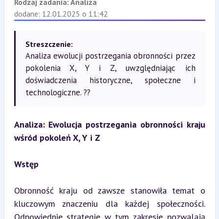
Rodzaj zadania:
Analiza
dodane: 12.01.2025 o 11:42
Streszczenie:
Analiza ewolucji postrzegania obronności przez
pokolenia X, Y i Z, uwzględniając ich
doświadczenia historyczne, społeczne i
technologiczne. ??
Analiza: Ewolucja postrzegania obronności kraju 
wśród pokoleń X, Y i Z
Wstęp
Obronność kraju od zawsze stanowiła temat o 
kluczowym znaczeniu dla każdej społeczności. 
Odpowiednie strategie w tym zakresie pozwalają 