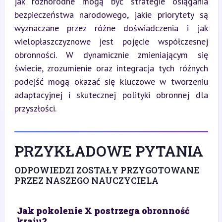
jak różnorodne mogą być strategie osiągania 
bezpieczeństwa narodowego, jakie priorytety są 
wyznaczane przez różne doświadczenia i jak 
wielopłaszczyznowe jest pojęcie współczesnej 
obronności. W dynamicznie zmieniającym się 
świecie, zrozumienie oraz integracja tych różnych 
podejść mogą okazać się kluczowe w tworzeniu 
adaptacyjnej i skutecznej polityki obronnej dla 
przyszłości.
PRZYKŁADOWE PYTANIA
ODPOWIEDZI ZOSTAŁY PRZYGOTOWANE
PRZEZ NASZEGO NAUCZYCIELA
Jak pokolenie X postrzega obronność
kraju?