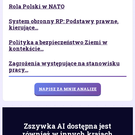
Rola Polski w NATO
System obronny RP: Podstawy prawne,
kierujące...
Polityka a bezpieczeństwo Ziemi w
kontekście...
Zagrożenia występujące na stanowisku
pracy...
NAPISZ ZA MNIE ANALIZĘ
Zszywka AI dostępna jest
również w innych krajach