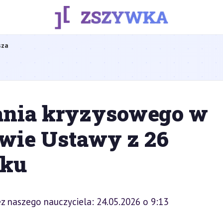
sza
ania kryzysowego w
awie Ustawy z 26
oku
z naszego nauczyciela: 24.05.2026 o 9:13