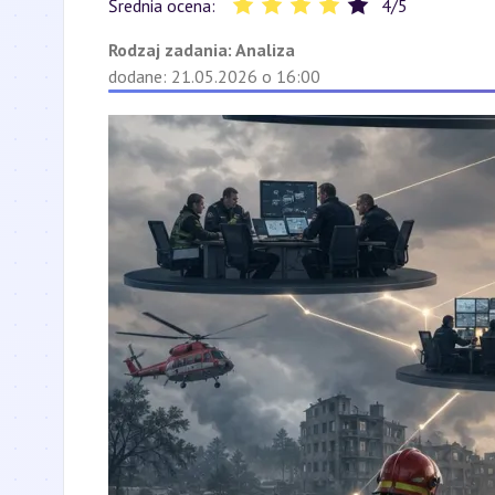
Średnia ocena:
4
/
5
Rodzaj zadania:
Analiza
dodane: 21.05.2026 o 16:00