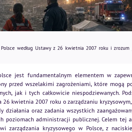
 Polsce według Ustawy z 26 kwietnia 2007 roku i zrozum 
olsce jest fundamentalnym elementem w zapewni
ny przed wszelakimi zagrożeniami, które mogą po
ych, jak i tych całkowicie niespodziewanych. Pod
 26 kwietnia 2007 roku o zarządzaniu kryzysowym, 
ady działania oraz zadania wszystkich zaangażowan
h poziomach administracji publicznej. Celem tej an
owi zarządzania kryzysowego w Polsce, z naciski