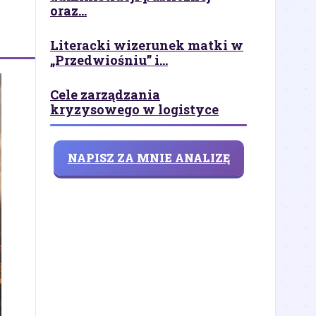
oraz...
Literacki wizerunek matki w
„Przedwiośniu” i...
Cele zarządzania
kryzysowego w logistyce
NAPISZ ZA MNIE ANALIZĘ