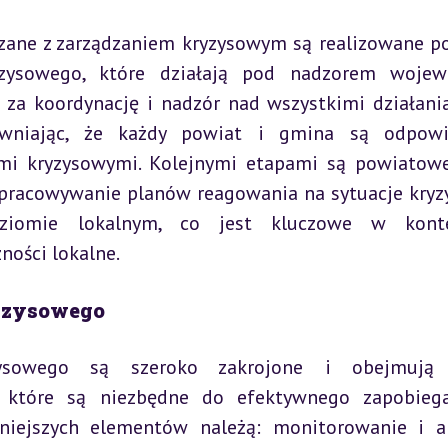
ane z zarządzaniem kryzysowym są realizowane po
zysowego, które działają pod nadzorem wojewo
za koordynację i nadzór nad wszystkimi działani
wniając, że każdy powiat i gmina są odpowie
mi kryzysowymi. Kolejnymi etapami są powiatowe
opracowywanie planów reagowania na sytuacje kryz
ziomie lokalnym, co jest kluczowe w kontek
ności lokalne.
yzysowego
ysowego są szeroko zakrojone i obejmują k
 które są niezbędne do efektywnego zapobiega
niejszych elementów należą: monitorowanie i an