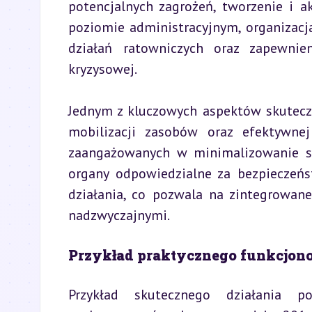
potencjalnych zagrożeń, tworzenie i a
poziomie administracyjnym, organizacj
działań ratowniczych oraz zapewnien
kryzysowej.
Jednym z kluczowych aspektów skuteczn
mobilizacji zasobów oraz efektywnej 
zaangażowanych w minimalizowanie sk
organy odpowiedzialne za bezpieczeń
działania, co pozwala na zintegrowane
nadzwyczajnymi.
Przykład praktycznego funkcjon
Przykład skutecznego działania p