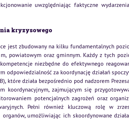
kcjonowanie uwzględniając faktyczne wydarzenia
zania kryzysowego
ce jest zbudowany na kilku fundamentalnych pozi
kim, powiatowym oraz gminnym. Każdy z tych poz
 kompetencje niezbędne do efektywnego reagowan
ym odpowiedzialność za koordynację działań spoczy
, które działa bezpośrednio pod nadzorem Prezesa
em koordynacyjnym, zajmującym się przygotowyw
torowaniem potencjalnych zagrożeń oraz organiza
aryjnych. Pełni również kluczową rolę w zrzes
i organów, umożliwiając ich skoordynowane działa