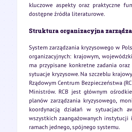
kluczowe aspekty oraz praktyczne fun
dostępne źródła literaturowe.
Struktura organizacyjna zarząd
System zarządzania kryzysowego w Pols
organizacyjnych: krajowym, wojewódz
ma przypisane konkretne zadania oraz
sytuacje kryzysowe. Na szczeblu krajow
Rządowym Centrum Bezpieczeństwa (RCB)
Ministrów. RCB jest głównym ośrodki
planów zarządzania kryzysowego, moni
koordynacją działań w sytuacjach aw
wszystkich zaangażowanych instytucji 
ramach jednego, spójnego systemu.