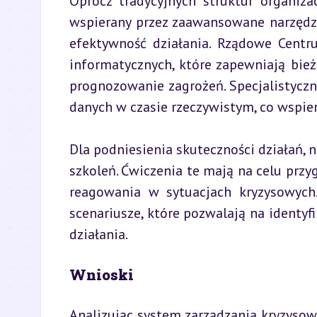
Oprócz tradycyjnych struktur organiza
wspierany przez zaawansowane narzędzia
efektywność działania. Rządowe Cent
informatycznych, które zapewniają bieżą
prognozowanie zagrożeń. Specjalistycz
danych w czasie rzeczywistym, co wspie
Dla podniesienia skuteczności działań, 
szkoleń. Ćwiczenia te mają na celu przy
reagowania w sytuacjach kryzysowych.
scenariusze, które pozwalają na identyfi
działania.
Wnioski
Analizując system zarządzania kryzysow