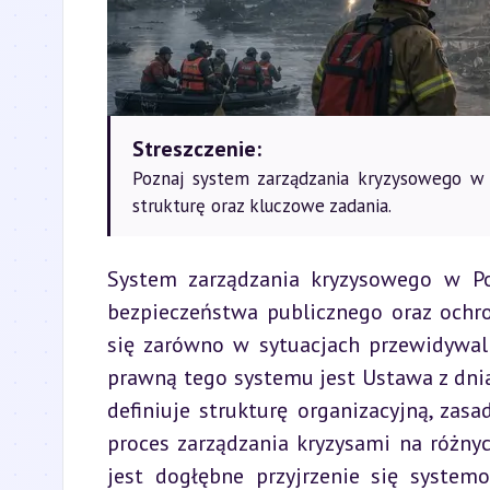
Streszczenie:
Poznaj system zarządzania kryzysowego w
strukturę oraz kluczowe zadania.
System zarządzania kryzysowego w P
bezpieczeństwa publicznego oraz ochro
się zarówno w sytuacjach przewidywaln
prawną tego systemu jest Ustawa z dnia
definiuje strukturę organizacyjną, zas
proces zarządzania kryzysami na różnyc
jest dogłębne przyjrzenie się system