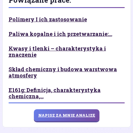
Powiązane prace:
Polimery I ich zastosowanie
Paliwa kopalne i ich przetwarzanie:...
Kwasy i tlenki – charakterystyka i
znaczenie
Skład chemiczny i budowa warstwowa
atmosfery
E161g: Definicja, charakterystyka
chemiczna,...
NAPISZ ZA MNIE ANALIZĘ