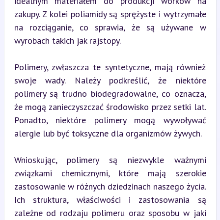
idealnym materiałem do produkcji worków na 
zakupy. Z kolei poliamidy są sprężyste i wytrzymałe 
na rozciąganie, co sprawia, że są używane w 
wyrobach takich jak rajstopy.
Polimery, zwłaszcza te syntetyczne, mają również 
swoje wady. Należy podkreślić, że niektóre 
polimery są trudno biodegradowalne, co oznacza, 
że mogą zanieczyszczać środowisko przez setki lat. 
Ponadto, niektóre polimery mogą wywoływać 
alergie lub być toksyczne dla organizmów żywych.
Wnioskując, polimery są niezwykle ważnymi 
związkami chemicznymi, które mają szerokie 
zastosowanie w różnych dziedzinach naszego życia. 
Ich struktura, właściwości i zastosowania są 
zależne od rodzaju polimeru oraz sposobu w jaki 