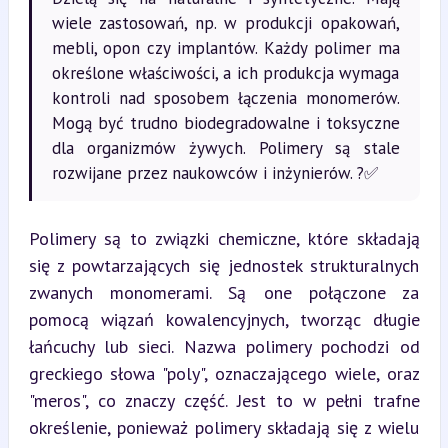
wiele zastosowań, np. w produkcji opakowań,
mebli, opon czy implantów. Każdy polimer ma
określone właściwości, a ich produkcja wymaga
kontroli nad sposobem łączenia monomerów.
Mogą być trudno biodegradowalne i toksyczne
dla organizmów żywych. Polimery są stale
rozwijane przez naukowców i inżynierów. ?✅
Polimery są to związki chemiczne, które składają 
się z powtarzających się jednostek strukturalnych 
zwanych monomerami. Są one połączone za 
pomocą wiązań kowalencyjnych, tworząc długie 
łańcuchy lub sieci. Nazwa polimery pochodzi od 
greckiego słowa "poly", oznaczającego wiele, oraz 
"meros", co znaczy część. Jest to w pełni trafne 
określenie, ponieważ polimery składają się z wielu 