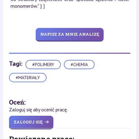
monomerów." } ]
NAPISZ ZA MNIE ANALIZĘ
Tagi:
#POLIMERY
#CHEMIA
#MATERIAŁY
Oceń:
Zaloguj się aby ocenić pracę.
ZALOGUJ SIĘ