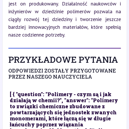
jest on produkowany. Działalność naukowców i 
inżynierów w dziedzinie polimerów pozwala na 
ciągły rozwój tej dziedziny i tworzenie jeszcze 
bardziej innowacyjnych materiałów, które spełnią 
nasze codzienne potrzeby.
PRZYKŁADOWE PYTANIA
ODPOWIEDZI ZOSTAŁY PRZYGOTOWANE
PRZEZ NASZEGO NAUCZYCIELA
[ { "question": "Polimery - czym są i jak
działają w chemii?", "answer": "Polimery
to związki chemiczne zbudowane z
powtarzających się jednostek zwanych
monomerami, które łączą się w długie
łańcuchy poprzez wiązania