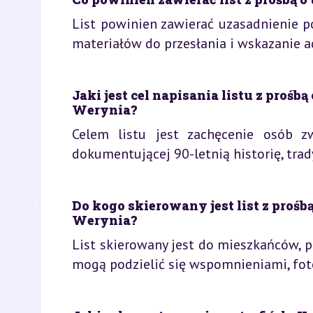
List powinien zawierać uzasadnienie po
materiałów do przesłania i wskazanie 
Jaki jest cel napisania listu z pro
Werynia?
Celem listu jest zachęcenie osób 
dokumentującej 90-letnią historię, trad
Do kogo skierowany jest list z pro
Werynia?
List skierowany jest do mieszkańców, 
mogą podzielić się wspomnieniami, foto