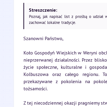
Streszczenie:
Poznaj, jak napisać list z prośbą o udzia
zachować lokalne tradycje.
Szanowni Państwo,
Koło Gospodyń Wiejskich w Weryni obch
nieprzerwanej działalności. Przez blis
życie społeczne, kulturalne i gospod
Kolbuszowa oraz całego regionu. To
przekazywane z pokolenia na pokole
tożsamości.
Z tej niecodziennej okazji pragniemy st