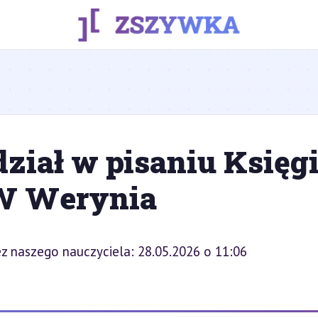
dział w pisaniu Księg
W Werynia
z naszego nauczyciela: 28.05.2026 o 11:06