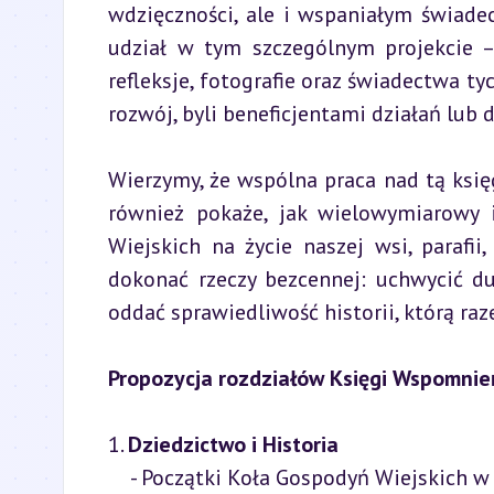
wdzięczności, ale i wspaniałym świadec
udział w tym szczególnym projekcie – 
refleksje, fotografie oraz świadectwa ty
rozwój, byli beneficjentami działań lub 
Wierzymy, że wspólna praca nad tą księg
również pokaże, jak wielowymiarowy 
Wiejskich na życie naszej wsi, parafi
dokonać rzeczy bezcennej: uchwycić duc
oddać sprawiedliwość historii, którą ra
Propozycja rozdziałów Księgi Wspomnie
1. 
Dziedzictwo i Historia
    - Początki Koła Gospodyń Wiejskich w Weryni.
