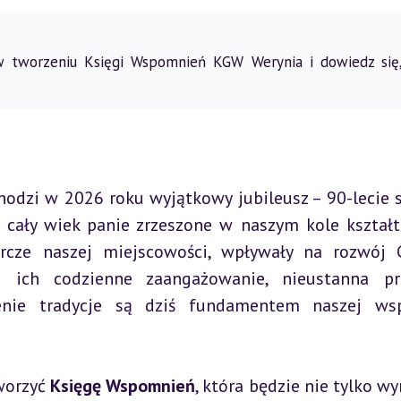
ł w tworzeniu Księgi Wspomnień KGW Werynia i dowiedz się,
odzi w 2026 roku wyjątkowy jubileusz – 90-lecie s
ko cały wiek panie zrzeszone w naszym kole kształt
arcze naszej miejscowości, wpływały na rozwój 
 ich codzienne zaangażowanie, nieustanna pra
nie tradycje są dziś fundamentem naszej wspó
worzyć 
Księgę Wspomnień
, która będzie nie tylko wy