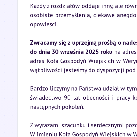
Każdy z rozdziałów oddaje inny, ale rów
osobiste przemyślenia, ciekawe anegdot
opowieści.
Zwracamy się z uprzejmą prośbą o nades
do dnia 30 września 2025 roku
 na adre
adres Koła Gospodyń Wiejskich w Weryni 
wątpliwości jesteśmy do dyspozycji pod 
Bardzo liczymy na Państwa udział w ty
świadectwo 90 lat obecności i pracy ko
następnych pokoleń.
Z wyrazami szacunku i serdecznymi pozdr
W imieniu Koła Gospodyń Wiejskich w We