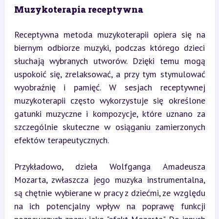
Muzykoterapia receptywna
Receptywna metoda muzykoterapii opiera się na 
biernym odbiorze muzyki, podczas którego dzieci 
słuchają wybranych utworów. Dzięki temu mogą 
uspokoić się, zrelaksować, a przy tym stymulować 
wyobraźnię i pamięć. W sesjach receptywnej 
muzykoterapii często wykorzystuje się określone 
gatunki muzyczne i kompozycje, które uznano za 
szczególnie skuteczne w osiąganiu zamierzonych 
efektów terapeutycznych.
Przykładowo, dzieła Wolfganga Amadeusza 
Mozarta, zwłaszcza jego muzyka instrumentalna, 
są chętnie wybierane w pracy z dziećmi, ze względu 
na ich potencjalny wpływ na poprawę funkcji 