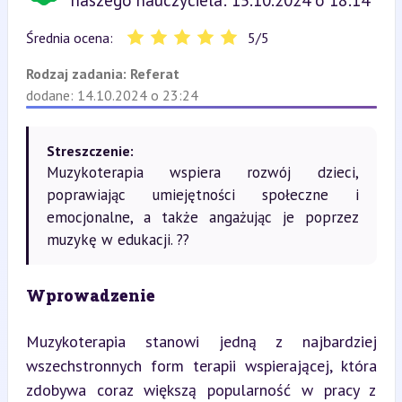
naszego nauczyciela: 15.10.2024 o 18:14
Średnia ocena:
5
/
5
Rodzaj zadania:
Referat
dodane: 14.10.2024 o 23:24
Streszczenie:
Muzykoterapia wspiera rozwój dzieci,
poprawiając umiejętności społeczne i
emocjonalne, a także angażując je poprzez
muzykę w edukacji. ??
Wprowadzenie
Muzykoterapia stanowi jedną z najbardziej 
wszechstronnych form terapii wspierającej, która 
zdobywa coraz większą popularność w pracy z 