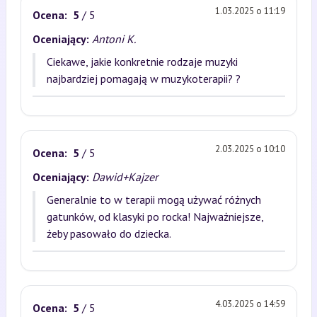
1.03.2025 o 11:19
Ocena:
5
/ 5
Oceniający:
Antoni K.
Ciekawe, jakie konkretnie rodzaje muzyki
najbardziej pomagają w muzykoterapii? ?
2.03.2025 o 10:10
Ocena:
5
/ 5
Oceniający:
Dawid+Kajzer
Generalnie to w terapii mogą używać różnych
gatunków, od klasyki po rocka! Najważniejsze,
żeby pasowało do dziecka.
4.03.2025 o 14:59
Ocena:
5
/ 5