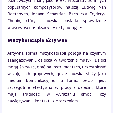
poznawczych znany jako "efekt Mozarta". Do innych 
popularnych kompozytorów należą Ludwig van 
Beethoven, Johann Sebastian Bach czy Fryderyk 
Chopin, których muzyka posiada sprawdzone 
właściwości relaksacyjne i stymulujące.
Muzykoterapia aktywna
Aktywna forma muzykoterapii polega na czynnym 
zaangażowaniu dziecka w tworzenie muzyki. Dzieci 
mogą śpiewać, grać na instrumentach, uczestniczyć 
w zajęciach grupowych, gdzie muzyka służy jako 
medium komunikacyjne. Ta forma terapii jest 
szczególnie efektywna w pracy z dziećmi, które 
mają trudności w wyrażaniu emocji czy 
nawiązywaniu kontaktu z otoczeniem.