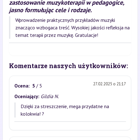
zastosowanie muzykoterapii w pedagogice,
jasno formułując cele i rodzaje.
Wprowadzenie praktycznych przykładów muzyki
znacząco wzbogaca treść. Wysokiej jakości refleksja na
temat terapii przez muzykę. Gratulacje!
Komentarze naszych użytkowników:
27.02.2025 o 21:17
Ocena:
5
/ 5
Oceniający:
Gildia N.
Dzięki za streszczenie, mega przydatne na
kolokwia! ?