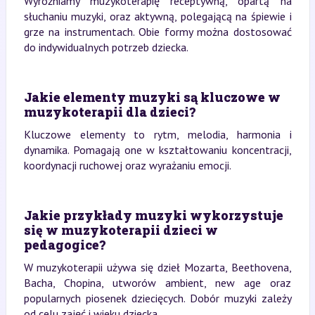
Wyróżniamy muzykoterapię receptywną, opartą na
słuchaniu muzyki, oraz aktywną, polegającą na śpiewie i
grze na instrumentach. Obie formy można dostosować
do indywidualnych potrzeb dziecka.
Jakie elementy muzyki są kluczowe w
muzykoterapii dla dzieci?
Kluczowe elementy to rytm, melodia, harmonia i
dynamika. Pomagają one w kształtowaniu koncentracji,
koordynacji ruchowej oraz wyrażaniu emocji.
Jakie przykłady muzyki wykorzystuje
się w muzykoterapii dzieci w
pedagogice?
W muzykoterapii używa się dzieł Mozarta, Beethovena,
Bacha, Chopina, utworów ambient, new age oraz
popularnych piosenek dziecięcych. Dobór muzyki zależy
od celu zajęć i wieku dziecka.