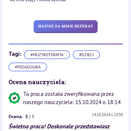
NAPISZ ZA MNIE REFERAT
Tagi:
#MUZYKOTERAPIA
#DZIECI
#PEDAGOGIKA
Ocena nauczyciela:
Ta praca została zweryfikowana przez
naszego nauczyciela: 15.10.2024 o 18:14
14.10.2024 o 23:30
Ocena:
5
/ 5
Świetna praca! Doskonale przedstawiasz