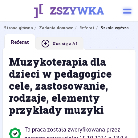
Strona główna
Zadania domowe
Referat
Szkoła wyższa
+
Referat
Ucz się z AI
Muzykoterapia dla
dzieci w pedagogice
cele, zastosowanie,
rodzaje, elementy
przykłady muzyki
Ta praca została zweryfikowana przez