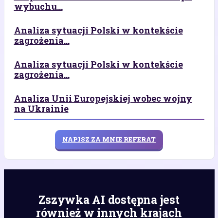
wybuchu...
Analiza sytuacji Polski w kontekście
zagrożenia...
Analiza sytuacji Polski w kontekście
zagrożenia...
Analiza Unii Europejskiej wobec wojny
na Ukrainie
NAPISZ ZA MNIE REFERAT
Zszywka AI dostępna jest
również w innych krajach