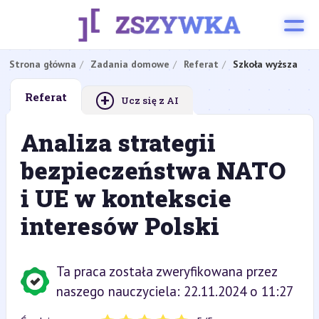
Strona główna
Zadania domowe
Referat
Szkoła wyższa
+
Referat
Ucz się z AI
Analiza strategii
bezpieczeństwa NATO
i UE w kontekscie
interesów Polski
Ta praca została zweryfikowana przez
naszego nauczyciela: 22.11.2024 o 11:27