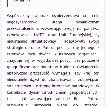
Współczesny krajobraz bezpieczeństwa na arenie 
międzynarodowej ulega dynamicznym 
przekształceniom, wywierając presję na państwa 
członkowskie NATO oraz Unii Europejskiej, by 
nieustannie aktualizowały i adaptowały swoje 
strategie obronne. Polska, pełniąc rolę jednego z 
członków tych dwóch kluczowych organizacji, 
znajduje się w wyjątkowej pozycji. Jej położenie 
geograficzne oraz bogate w trudne doświadczenia 
historyczne przeszłość wymagają, aby kraj ten 
nieustannie dążył do zbalansowania zobowiązań 
sojuszniczych z ochroną interesów narodowych. W 
kontekście dynamicznych zmian geopolitycznych, 
takich jak wzrastające ambicje Rosji, Polska 
przywiązuje niezwykłą wagę do strategii 