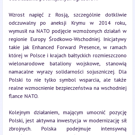
Wzrost napięć z Rosją, szczególnie dotkliwie 
odczuwalny po aneksji Krymu w 2014 roku, 
wymusił na NATO podjęcie wzmożonych działań w 
regionie Europy Środkowo-Wschodniej. Inicjatywy 
takie jak Enhanced Forward Presence, w ramach 
której w Polsce i krajach bałtyckich rozmieszczono 
wielonarodowe bataliony wojskowe, stanowią 
namacalne wyrazy solidarności sojuszniczej. Dla 
Polski to nie tylko symbol wsparcia, ale także 
realne wzmocnienie bezpieczeństwa na wschodniej 
flance NATO.
Kolejnym działaniem, mającym umocnić pozycję 
Polski, jest aktywna inwestycja w modernizację sił 
zbrojnych. Polska podejmuje intensywną 