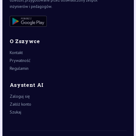
dziedzin, przygotowane przez doświadczony zespół
inżynierów i pedagogów.
O Zszywce
Kontakt
Prywatność
Regulamin
Asystent AI
Zaloguj się
Załóż konto
Szukaj