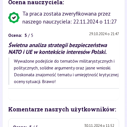
Ocena nauczyciela:
Ta praca została zweryfikowana przez
naszego nauczyciela: 22.11.2024 o 11:27
29.10.2024 o 21:47
Ocena:
5
/ 5
Świetna analiza strategii bezpieczeństwa
NATO i UE w kontekście interesów Polski.
Wyważone podejście do tematów militarystycznych i
politycznych, solidne argumenty oraz jasne wnioski.
Doskonała znajomość tematu i umiejętność krytycznej
oceny sytuacji. Brawo!
Komentarze naszych użytkowników:
30.11.2024 o 11:52