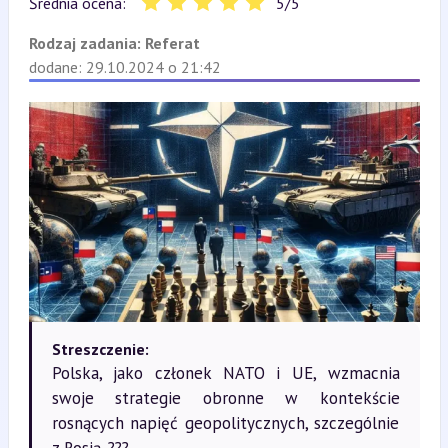
Średnia ocena:
5
/
5
Rodzaj zadania:
Referat
dodane: 29.10.2024 o 21:42
Streszczenie:
Polska, jako członek NATO i UE, wzmacnia
swoje strategie obronne w kontekście
rosnących napięć geopolitycznych, szczególnie
z Rosją. ???