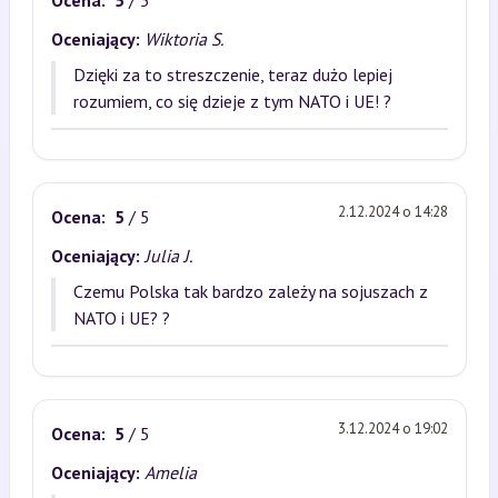
Ocena:
5
/ 5
Oceniający:
Wiktoria S.
Dzięki za to streszczenie, teraz dużo lepiej
rozumiem, co się dzieje z tym NATO i UE! ?
2.12.2024 o 14:28
Ocena:
5
/ 5
Oceniający:
Julia J.
Czemu Polska tak bardzo zależy na sojuszach z
NATO i UE? ?
3.12.2024 o 19:02
Ocena:
5
/ 5
Oceniający:
Amelia