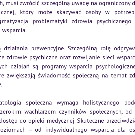
h, musi zwrócić szczególną uwagę na ograniczony d
gicznej, który może skazywać osoby w potrzeb
matyzacja problematyki zdrowia psychicznego 
 wsparcia.
działania prewencyjne. Szczególną rolę odgrywa
 zdrowie psychiczne oraz rozwijanie sieci wsparci
ych działań są programy wsparcia psychologiczn
re zwiększają świadomość społeczną na temat zd
.
ologia społeczna wymaga holistycznego podejś
szerokim wachlarzem czynników społecznych, od 
dostęp do opieki medycznej. Skuteczne przeciwdzia
oziomach – od indywidualnego wsparcia dla os