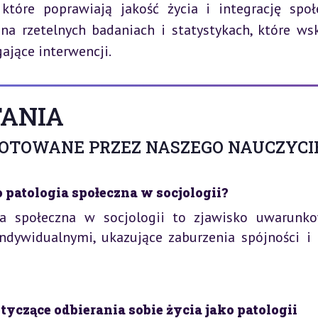
 które poprawiają jakość życia i integrację społe
na rzetelnych badaniach i statystykach, które wsk
ające interwencji.
ANIA
GOTOWANE PRZEZ NASZEGO NAUCZYCI
o patologia społeczna w socjologii?
gia społeczna w socjologii to zjawisko uwarunk
indywidualnymi, ukazujące zaburzenia spójności i
tyczące odbierania sobie życia jako patologii