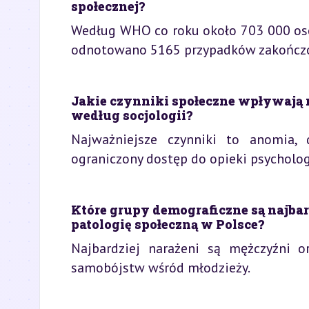
społecznej?
Według WHO co roku około 703 000 osób
odnotowano 5165 przypadków zakończ
Jakie czynniki społeczne wpływają n
według socjologii?
Najważniejsze czynniki to anomia, 
ograniczony dostęp do opieki psycholog
Które grupy demograficzne są najbard
patologię społeczną w Polsce?
Najbardziej narażeni są mężczyźni o
samobójstw wśród młodzieży.