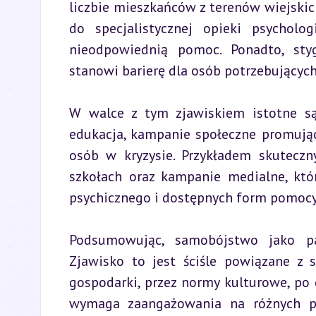
liczbie mieszkańców z terenów wiejskic
do specjalistycznej opieki psycholo
nieodpowiednią pomoc. Ponadto, styg
stanowi barierę dla osób potrzebujących
W walce z tym zjawiskiem istotne są 
edukacja, kampanie społeczne promujące
osób w kryzysie. Przykładem skuteczn
szkołach oraz kampanie medialne, któ
psychicznego i dostępnych form pomocy
Podsumowując, samobójstwo jako pat
Zjawisko to jest ściśle powiązane z 
gospodarki, przez normy kulturowe, po 
wymaga zaangażowania na różnych p