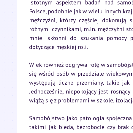
Istotnym aspektem badań nad samobó
Polsce, podobnie jak w wielu innych kra
mężczyźni, którzy częściej dokonują 
różnymi czynnikami, m.in. mężczyźni st
mniej skłonni do szukania pomocy ps
dotyczące męskiej roli.
Wiek również odgrywa rolę w samobójst
się wśród osób w przedziale wiekowym 
występują liczne przemiany, takie jak 
Jednocześnie, niepokojący jest rosnący
wiążą się z problemami w szkole, izolacj
Samobójstwo jako patologia społeczna 
takimi jak bieda, bezrobocie czy brak 