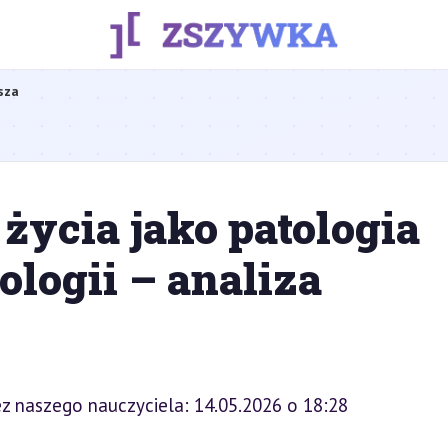
sza
 życia jako patologia
ologii – analiza
z naszego nauczyciela: 14.05.2026 o 18:28