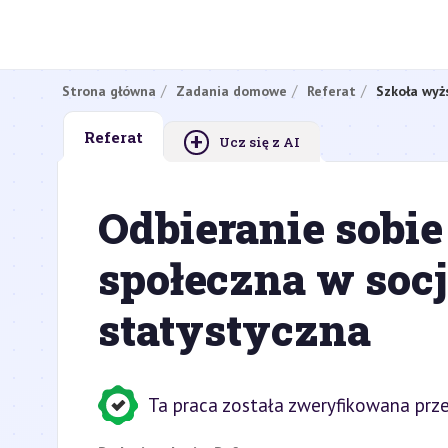
Strona główna
Zadania domowe
Referat
Szkoła wyż
+
Referat
Ucz się z AI
Odbieranie sobie
społeczna w socj
statystyczna
Ta praca została zweryfikowana prze