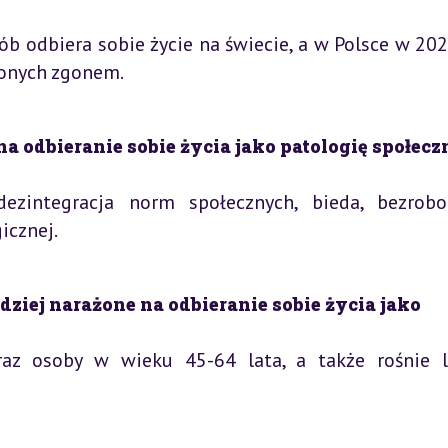
 odbiera sobie życie na świecie, a w Polsce w 202
onych zgonem.
a odbieranie sobie życia jako patologię społecz
dezintegracja norm społecznych, bieda, bezrobo
icznej.
ziej narażone na odbieranie sobie życia jako
raz osoby w wieku 45-64 lata, a także rośnie l