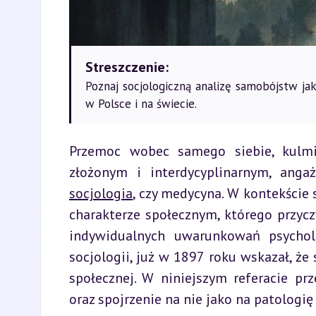
Streszczenie:
Poznaj socjologiczną analizę samobójstw jak
w Polsce i na świecie.
Przemoc wobec samego siebie, kulmi
socjologia
, czy medycyna. W kontekście
charakterze społecznym, którego przyc
indywidualnych uwarunkowań psycholo
socjologii, już w 1897 roku wskazał, ż
społecznej. W niniejszym referacie pr
oraz spojrzenie na nie jako na patologię