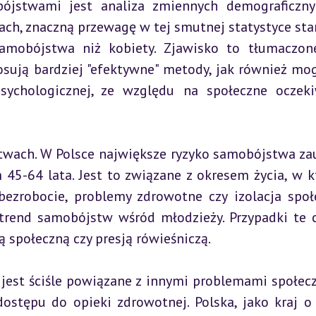
jstwami jest analiza zmiennych demograficznyc
jach, znaczną przewagę w tej smutnej statystyce sta
samobójstwa niż kobiety. Zjawisko to tłumaczone
osują bardziej "efektywne" metody, jak również mog
ychologicznej, ze względu na społeczne oczeki
wach. W Polsce największe ryzyko samobójstwa za
45-64 lata. Jest to związane z okresem życia, w k
bezrobocie, problemy zdrowotne czy izolacja społe
 trend samobójstw wśród młodzieży. Przypadki te c
ą społeczną czy presją rówieśniczą.
jest ściśle powiązane z innymi problemami społecz
dostępu do opieki zdrowotnej. Polska, jako kraj o 