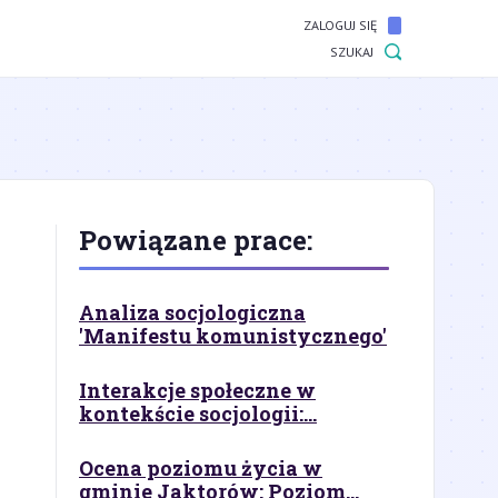
ZALOGUJ SIĘ
SZUKAJ
Powiązane prace:
Analiza socjologiczna
'Manifestu komunistycznego'
Interakcje społeczne w
kontekście socjologii:...
Ocena poziomu życia w
gminie Jaktorów: Poziom...