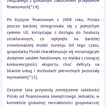
związanego z globalnym zakłóceniem przepływów 
finansowych[^14].
Po kryzysie finansowym z 2008 roku, Polska 
jeszcze bardziej zintegrowała się z jednolitym 
rynkiem UE, korzystając z dostępu do funduszy 
strukturalnych, co wpłynęło na bardziej 
zrównoważony model rozwoju. Od tego czasu, 
gospodarka Polski charakteryzuje się wzrastającym 
dodatnim saldem handlowym, co wynika z rosnącej 
konkurencyjności eksportu, choć deficyty na 
bilansie usług i dochodach pierwotnych pozostały 
wyzwaniem[^15].
Ostatnie lata przyniosły zmniejszenie zależności 
Polski od finansowania zewnętrznego. Jednakże, w 
kontekście globalnej niestabilności gospodarczej 