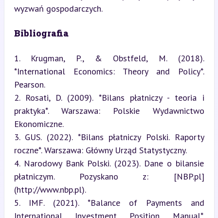
wyzwań gospodarczych.
Bibliografia
1. Krugman, P., & Obstfeld, M. (2018). 
*International Economics: Theory and Policy*. 
Pearson.

2. Rosati, D. (2009). *Bilans płatniczy - teoria i 
praktyka*. Warszawa: Polskie Wydawnictwo 
Ekonomiczne.

3. GUS. (2022). *Bilans płatniczy Polski. Raporty 
roczne*. Warszawa: Główny Urząd Statystyczny.

4. Narodowy Bank Polski. (2023). Dane o bilansie 
płatniczym. Pozyskano z: [NBP.pl]
(http://www.nbp.pl).

5. IMF. (2021). *Balance of Payments and 
International Investment Position Manual*. 