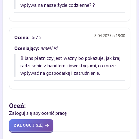
wpływa na nasze życie codzienne? ?
8.04.2025 o 19:00
Ocena:
5
/ 5
Oceniający:
ameli M.
Bilans płatniczy jest ważny, bo pokazuje, jak kraj
radzi sobie z handlem i inwestycjami, co może
wpływać na gospodarkę i zatrudnienie.
Oceń:
Zaloguj się aby ocenić pracę.
ZALOGUJ SIĘ