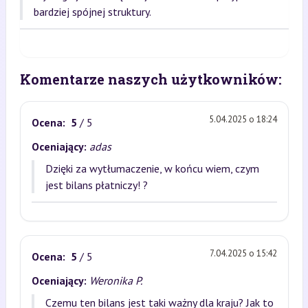
bardziej spójnej struktury.
Komentarze naszych użytkowników:
5.04.2025 o 18:24
Ocena:
5
/ 5
Oceniający:
adas
Dzięki za wytłumaczenie, w końcu wiem, czym
jest bilans płatniczy! ?
7.04.2025 o 15:42
Ocena:
5
/ 5
Oceniający:
Weronika P.
Czemu ten bilans jest taki ważny dla kraju? Jak to