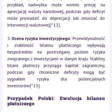
przykład, nadwyżka może wzmóc presję na 
aprecjację waluty narodowej, podczas gdy deficyt 
może prowadzić do deprecjacji lub zmuszać do 
interwencji walutowej[^12].
3. 
Ocena ryzyka inwestycyjnego
: Przewidywalność 
i stabilność bilansu płatniczego wpływają 
bezpośrednio na postrzegany poziom ryzyka 
związanego z inwestycjami w danym kraju. Stabilny 
bilans płatniczy przyciąga kapitał zagraniczny, 
podczas gdy chroniczne deficyty mogą być 
sygnałem ryzyka dla potencjalnych 
inwestorów[^13].
Przypadek Polski: Ewolucja bilansu 
płatniczego