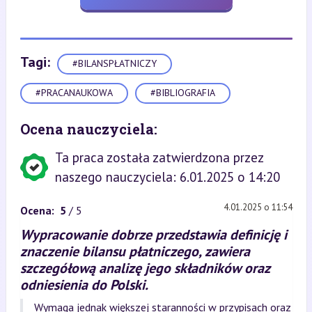
Tagi:
#BILANSPŁATNICZY
#PRACANAUKOWA
#BIBLIOGRAFIA
Ocena nauczyciela:
Ta praca została zatwierdzona przez
naszego nauczyciela: 6.01.2025 o 14:20
4.01.2025 o 11:54
Ocena:
5
/ 5
Wypracowanie dobrze przedstawia definicję i
znaczenie bilansu płatniczego, zawiera
szczegółową analizę jego składników oraz
odniesienia do Polski.
Wymaga jednak większej staranności w przypisach oraz