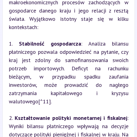
makroekonomicznych procesów zachodzących w 
gospodarce danego kraju i jego relacji z resztą 
świata. Wyjątkowo istotny staje się w kilku 
kontekstach:
1. 
Stabilność gospodarcza
: Analiza bilansu 
płatniczego pozwala odpowiedzieć na pytanie, czy 
kraj jest zdolny do samofinansowania swoich 
potrzeb importowych. Deficyt na rachunku 
bieżącym, w przypadku spadku zaufania 
inwestorów, może prowadzić do nagłego 
zatrzymania kapitałowego i kryzysu 
walutowego[^11].
2. 
Kształtowanie polityki monetarnej i fiskalnej
: 
Wyniki bilansu płatniczego wpływają na decyzje 
dotyczące polityki pieniężnej i fiskalnej w kraju. Na 