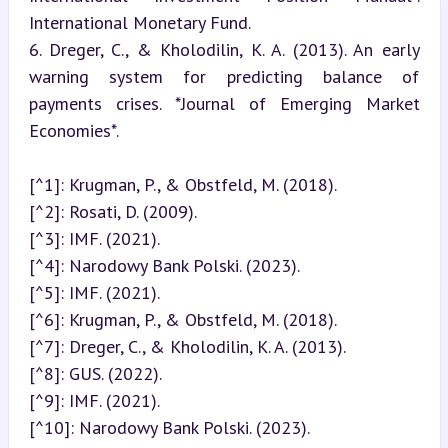
International Monetary Fund.

6. Dreger, C., & Kholodilin, K. A. (2013). An early 
warning system for predicting balance of 
payments crises. *Journal of Emerging Market 
Economies*.
[^1]: Krugman, P., & Obstfeld, M. (2018).

[^2]: Rosati, D. (2009).

[^3]: IMF. (2021).

[^4]: Narodowy Bank Polski. (2023).

[^5]: IMF. (2021).

[^6]: Krugman, P., & Obstfeld, M. (2018).

[^7]: Dreger, C., & Kholodilin, K. A. (2013).

[^8]: GUS. (2022).

[^9]: IMF. (2021).

[^10]: Narodowy Bank Polski. (2023).
