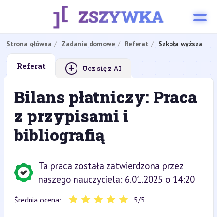
Strona główna
Zadania domowe
Referat
Szkoła wyższa
+
Referat
Ucz się z AI
Bilans płatniczy: Praca
z przypisami i
bibliografią
Ta praca została zatwierdzona przez
naszego nauczyciela: 6.01.2025 o 14:20
Średnia ocena:
5
/
5