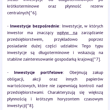
krótkoterminowe oraz płynność rezerw 
centralnych[^6].
- 
Inwestycje bezpośrednie
: Inwestycje, w których 
inwestor ma znaczący 
wpływ na
 zarządzanie 
przedsiębiorstwem, przykładowo poprzez 
posiadanie dużej części udziałów. Tego typu 
inwestycje są długoterminowe i wskazują na 
stabilne zainteresowanie gospodarką krajową[^7].
- 
Inwestycje portfelowe
: Obejmują zakup 
obligacji, akcji oraz innych papierów 
wartościowych, które nie zapewniają kontroli nad 
przedsiębiorstwami. Charakteryzują się większą 
płynnością i krótszym horyzontem czasowym 
inwestycji[^8].