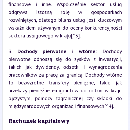
finansowe i inne. Współcześnie sektor usług 
odgrywa istotną rolę w gospodarkach 
rozwiniętych, dlatego bilans usług jest kluczowym 
wskaźnikiem używanym do oceny konkurencyjności 
sektora usługowego w kraju[^3].
3. 
Dochody pierwotne i wtórne
: Dochody 
pierwotne odnoszą się do zysków z inwestycji, 
takich jak dywidendy, odsetki i wynagrodzenia 
pracowników za pracę za granicą. Dochody wtórne 
to bezwzrotne transfery pieniężne, takie jak 
przekazy pieniężne emigrantów do rodzin w kraju 
ojczystym, pomocy zagranicznej czy składki do 
międzynarodowych organizacji finansowych[^4].
Rachunek kapitałowy