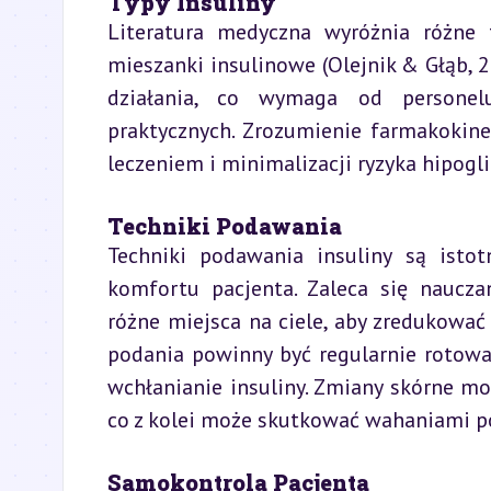
Typy Insuliny
Literatura medyczna wyróżnia różne t
mieszanki insulinowe (Olejnik & Głąb, 2
działania, co wymaga od personelu
praktycznych. Zrozumienie farmakokinet
leczeniem i minimalizacji ryzyka hipogli
Techniki Podawania
Techniki podawania insuliny są istot
komfortu pacjenta. Zaleca się naucza
różne miejsca na ciele, aby zredukować r
podania powinny być regularnie rotowa
wchłanianie insuliny. Zmiany skórne mo
co z kolei może skutkować wahaniami p
Samokontrola Pacjenta