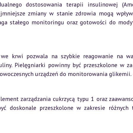
dualnego dostosowania terapii insulinowej (Ame
najmniejsze zmiany w stanie zdrowia mogą wpływ
ga stałego monitoringu oraz gotowości do modyfi
 we krwi pozwala na szybkie reagowanie na wah
liny. Pielęgniarki powinny być przeszkolone w zak
z nowoczesnych urządzeń do monitorowania glikemii.
lement zarządzania cukrzycą typu 1 oraz zaawans
być doskonale przeszkolone w zakresie różnych 