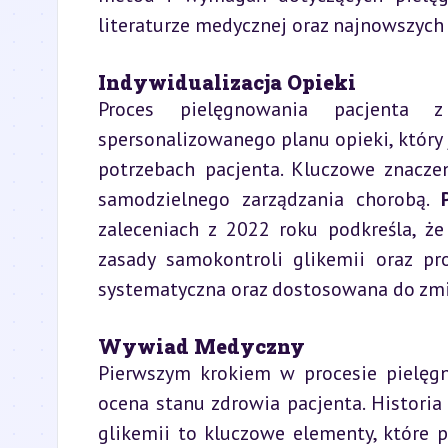
literaturze medycznej oraz najnowszych
Indywidualizacja Opieki
Proces pielęgnowania pacjenta z
spersonalizowanego planu opieki, który
potrzebach pacjenta. Kluczowe znaczen
samodzielnego zarządzania chorobą. 
zaleceniach z 2022 roku podkreśla, że
zasady samokontroli glikemii oraz pr
systematyczna oraz dostosowana do zmie
Wywiad Medyczny
Pierwszym krokiem w procesie pielęg
ocena stanu zdrowia pacjenta. Historia
glikemii to kluczowe elementy, które p