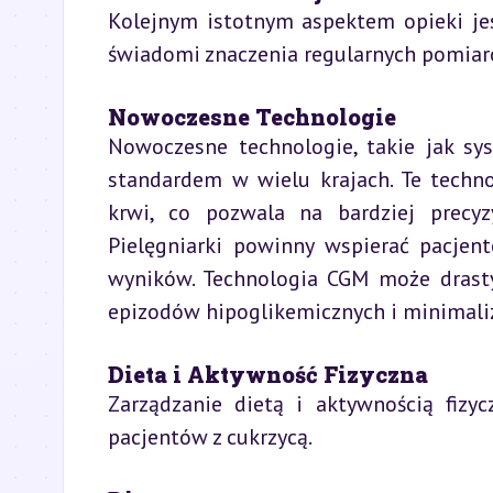
Kolejnym istotnym aspektem opieki jes
świadomi znaczenia regularnych pomiar
Nowoczesne Technologie
Nowoczesne technologie, takie jak sys
standardem w wielu krajach. Te techno
krwi, co pozwala na bardziej precyz
Pielęgniarki powinny wspierać pacjent
wyników. Technologia CGM może drastyc
epizodów hipoglikemicznych i minimali
Dieta i Aktywność Fizyczna
Zarządzanie dietą i aktywnością fizy
pacjentów z cukrzycą.