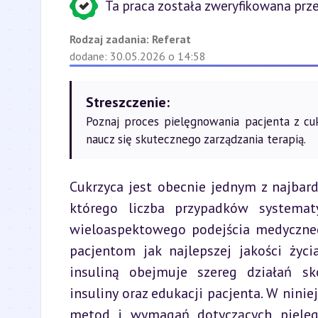
Ta praca została zweryfikowana prze
Rodzaj zadania:
Referat
dodane: 30.05.2026 o 14:58
Streszczenie:
Poznaj proces pielęgnowania pacjenta z cuk
naucz się skutecznego zarządzania terapią.
Cukrzyca jest obecnie jednym z najbar
którego liczba przypadków systemat
wieloaspektowego podejścia medycznego
pacjentom jak najlepszej jakości życi
insuliną obejmuje szereg działań sk
insuliny oraz edukacji pacjenta. W ninie
metod i wymagań dotyczących pielęgn