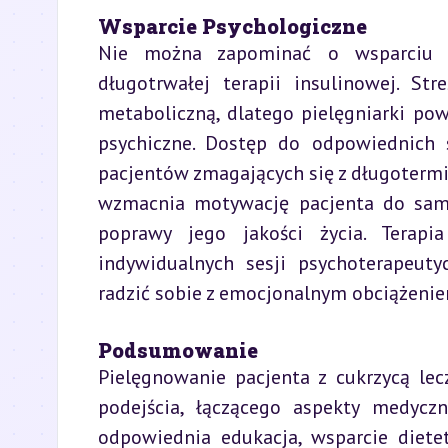
Wsparcie Psychologiczne
Nie można zapominać o wsparciu ps
długotrwałej terapii insulinowej. S
metaboliczną, dlatego pielęgniarki po
psychiczne. Dostęp do odpowiednich 
pacjentów zmagających się z długotermin
wzmacnia motywację pacjenta do samod
poprawy jego jakości życia. Terap
indywidualnych sesji psychoterapeut
radzić sobie z emocjonalnym obciążeni
Podsumowanie
Pielęgnowanie pacjenta z cukrzycą le
podejścia, łączącego aspekty medyczn
odpowiednia edukacja, wsparcie diete