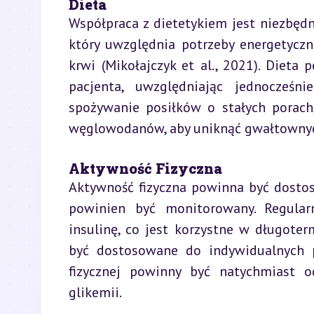
Dieta
Współpraca z dietetykiem jest niezbęd
który uwzględnia potrzeby energetycz
krwi (Mikołajczyk et al., 2021). Dieta
pacjenta, uwzględniając jednocześni
spożywanie posiłków o stałych porach,
węglowodanów, aby uniknąć gwałtownyc
Aktywność Fizyczna
Aktywność fizyczna powinna być dostos
powinien być monitorowany. Regular
insulinę, co jest korzystne w długote
być dostosowane do indywidualnych p
fizycznej powinny być natychmiast 
glikemii.