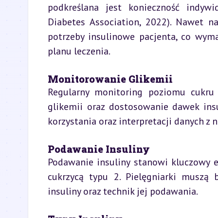
podkreślana jest konieczność indywi
Diabetes Association, 2022). Nawet 
potrzeby insulinowe pacjenta, co wyma
planu leczenia.
Monitorowanie Glikemii
Regularny monitoring poziomu cukru
glikemii oraz dostosowanie dawek insu
korzystania oraz interpretacji danych 
Podawanie Insuliny
Podawanie insuliny stanowi kluczowy e
cukrzycą typu 2. Pielęgniarki muszą 
insuliny oraz technik jej podawania.