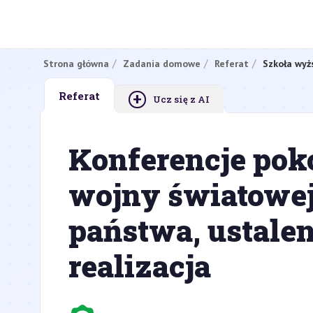
Strona główna
Zadania domowe
Referat
Szkoła wyż
+
Referat
Ucz się z AI
Konferencje pok
wojny światowej
państwa, ustalen
realizacja