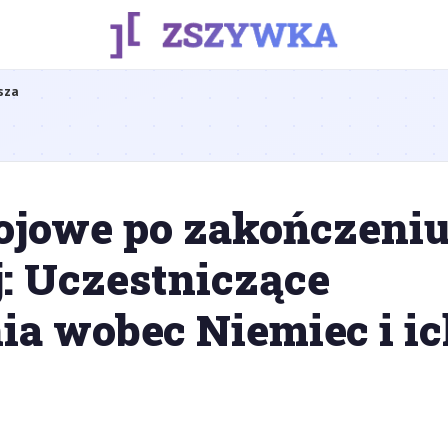
sza
ojowe po zakończeniu
: Uczestniczące
ia wobec Niemiec i i