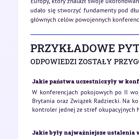
Europy, który znalazł swoje ukoronowan
udało się stworzyć fundamenty pod dług
głównych celów powojennych konferencj
PRZYKŁADOWE PYT
ODPOWIEDZI ZOSTAŁY PRZY
Jakie państwa uczestniczyły w konf
W konferencjach pokojowych po II woj
Brytania oraz Związek Radziecki. Na ko
kontroler jednej ze stref okupacyjnych 
Jakie były najważniejsze ustalenia