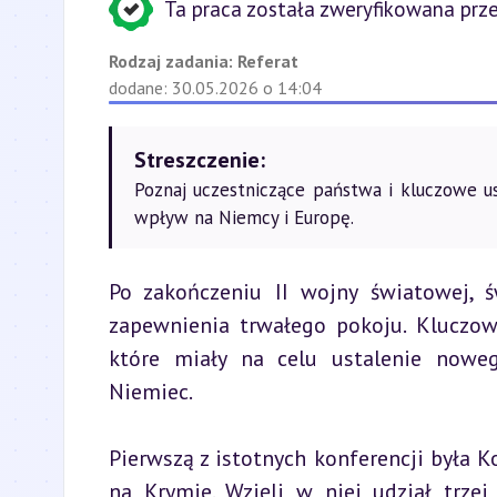
Ta praca została zweryfikowana prze
Rodzaj zadania:
Referat
dodane: 30.05.2026 o 14:04
Streszczenie:
Poznaj uczestniczące państwa i kluczowe us
wpływ na Niemcy i Europę.
Po zakończeniu II wojny światowej,
zapewnienia trwałego pokoju. Kluczow
które miały na celu ustalenie noweg
Niemiec.
Pierwszą z istotnych konferencji była K
na Krymie. Wzięli w niej udział trzej 