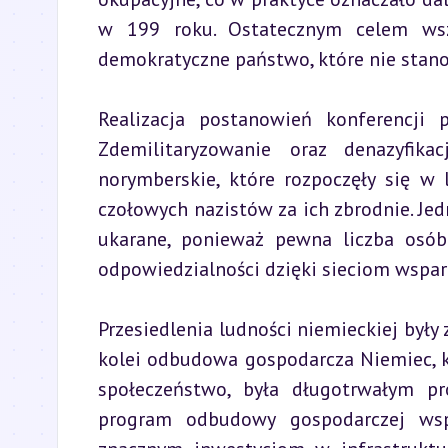
w 199 roku. Ostatecznym celem wszy
demokratyczne państwo, które nie stano
Realizacja postanowień konferencji 
Zdemilitaryzowanie oraz denazyfika
norymberskie, które rozpoczęły się w 
czołowych nazistów za ich zbrodnie. Jedn
ukarane, ponieważ pewna liczba osób
odpowiedzialności dzięki sieciom wspa
Przesiedlenia ludności niemieckiej były 
kolei odbudowa gospodarcza Niemiec, k
społeczeństwo, była długotrwałym pr
program odbudowy gospodarczej wspi