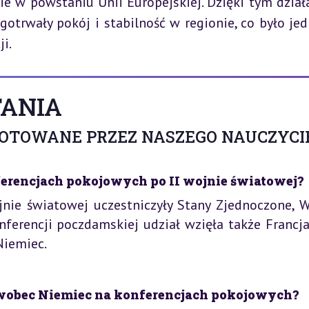
ie w powstaniu Unii Europejskiej. Dzięki tym dział
otrwały pokój i stabilność w regionie, co było jed
i.
ANIA
GOTOWANE PRZEZ NASZEGO NAUCZYCI
erencjach pokojowych po II wojnie światowej?
nie światowej uczestniczyły Stany Zjednoczone, W
nferencji poczdamskiej udział wzięła także Francja
Niemiec.
 wobec Niemiec na konferencjach pokojowych?