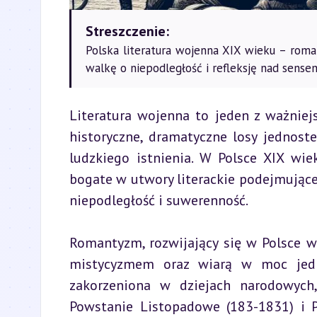
Streszczenie:
Polska literatura wojenna XIX wieku – rom
walkę o niepodległość i refleksję nad sense
Literatura wojenna to jeden z ważniej
historyczne, dramatyczne losy jednoste
ludzkiego istnienia. W Polsce XIX wie
bogate w utwory literackie podejmujące
niepodległość i suwerenność.
Romantyzm, rozwijający się w Polsce w
mistycyzmem oraz wiarą w moc jedno
zakorzeniona w dziejach narodowych,
Powstanie Listopadowe (183-1831) i P