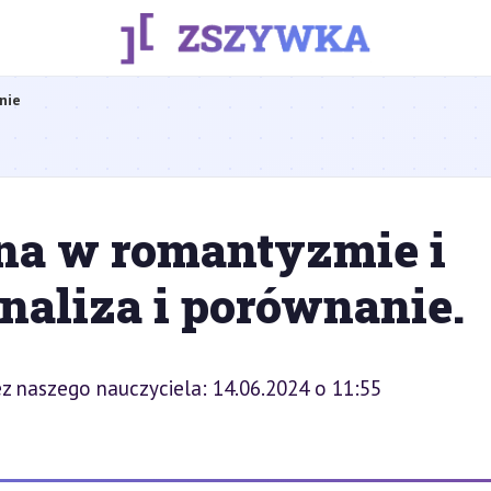
nie
nna w romantyzmie i
naliza i porównanie.
z naszego nauczyciela: 14.06.2024 o 11:55