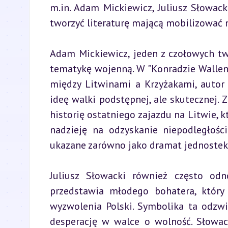
m.in. Adam Mickiewicz, Juliusz Słowacki
tworzyć literaturę mającą mobilizować 
Adam Mickiewicz, jeden z czołowych tw
tematykę wojenną. W "Konradzie Wallenr
między Litwinami a Krzyżakami, autor 
ideę walki podstępnej, ale skutecznej. Z
historię ostatniego zajazdu na Litwie, k
nadzieję na odzyskanie niepodległośc
ukazane zarówno jako dramat jednostek,
Juliusz Słowacki również często odn
przedstawia młodego bohatera, który
wyzwolenia Polski. Symbolika ta odzwi
desperację w walce o wolność. Słowac