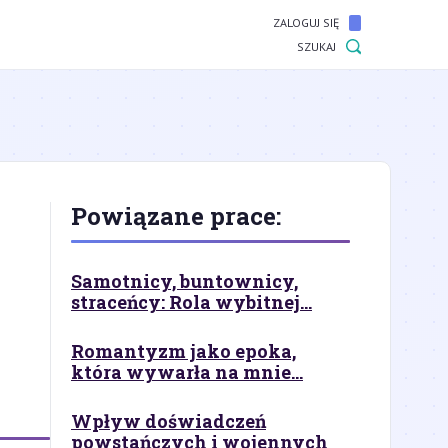
ZALOGUJ SIĘ
SZUKAJ
Powiązane prace:
Samotnicy, buntownicy,
straceńcy: Rola wybitnej...
Romantyzm jako epoka,
która wywarła na mnie...
Wpływ doświadczeń
powstańczych i wojennych