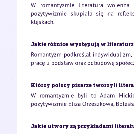
W romantyzmie literatura wojenna 
pozytywizmie skupiała się na reflek
klęskach.
Jakie różnice występują w literatu
Romantyzm podkreślał indywidualizm, 
pracę u podstaw oraz odbudowę społec
Którzy polscy pisarze tworzyli lit
W romantyzmie byli to Adam Mickiew
pozytywizmie Eliza Orzeszkowa, Bolesła
Jakie utwory są przykładami liter