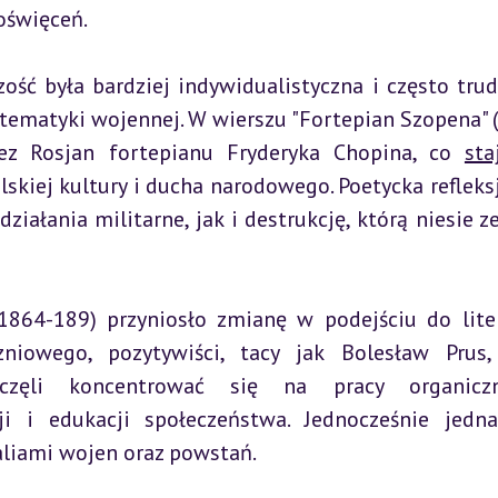
oświęceń.
ość była bardziej indywidualistyczna i często trud
tematyki wojennej. W wierszu "Fortepian Szopena" (
ez Rosjan fortepianu Fryderyka Chopina, co 
sta
kiej kultury i ducha narodowego. Poetycka refleksj
ałania militarne, jak i destrukcję, którą niesie ze
1864-189) przyniosło zmianę w podejściu do liter
niowego, pozytywiści, tacy jak Bolesław Prus, 
częli koncentrować się na pracy organiczn
i i edukacji społeczeństwa. Jednocześnie jedna
realiami wojen oraz powstań.