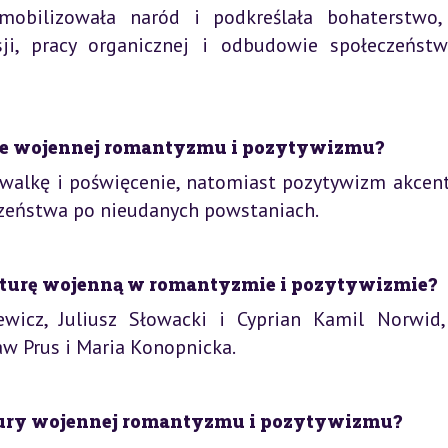
mobilizowała naród i podkreślała bohaterstwo
sji, pracy organicznej i odbudowie społeczeńst
rze wojennej romantyzmu i pozytywizmu?
walkę i poświęcenie, natomiast pozytywizm akcen
zeństwa po nieudanych powstaniach.
eraturę wojenną w romantyzmie i pozytywizmie?
icz, Juliusz Słowacki i Cyprian Kamil Norwid
w Prus i Maria Konopnicka.
atury wojennej romantyzmu i pozytywizmu?