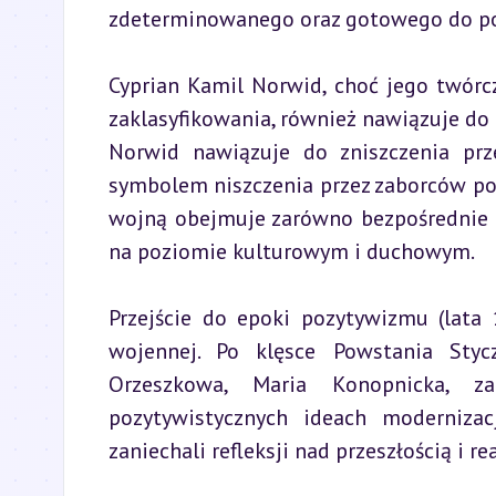
zdeterminowanego oraz gotowego do p
Cyprian Kamil Norwid, choć jego twórcz
zaklasyfikowania, również nawiązuje do 
Norwid nawiązuje do zniszczenia prz
symbolem niszczenia przez zaborców pols
wojną obejmuje zarówno bezpośrednie dzi
na poziomie kulturowym i duchowym.
Przejście do epoki pozytywizmu (lata 
wojennej. Po klęsce Powstania Stycz
Orzeszkowa, Maria Konopnicka, za
pozytywistycznych ideach modernizacj
zaniechali refleksji nad przeszłością i 