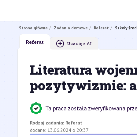
Strona główna
Zadania domowe
Referat
Szkoły śred
+
Referat
Ucz się z AI
Literatura woje
pozytywizmie: a
Ta praca została zweryfikowana prze
Rodzaj zadania:
Referat
dodane: 13.06.2024 o 20:37