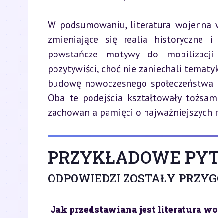
W podsumowaniu, literatura wojenna w
zmieniające się realia historyczne 
powstańcze motywy do mobilizacji 
pozytywiści, choć nie zaniechali tematyk
budowę nowoczesnego społeczeństwa i r
Oba te podejścia kształtowały tożsamo
zachowania pamięci o najważniejszych m
PRZYKŁADOWE PYT
ODPOWIEDZI ZOSTAŁY PRZY
Jak przedstawiana jest literatura 