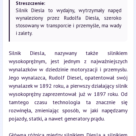
Streszczenie:
Silnik Diesla to wydajny, wytrzymały napęd
wynaleziony przez Rudolfa Diesla, szeroko
stosowany w transporcie i przemyśle, ma wady
i zalety.
Silnik Diesla, nazywany także silnikiem 
wysokoprężnym, jest jednym z najważniejszych 
wynalazków w dziedzinie motoryzacji i przemysłu. 
Jego wynalazca, Rudolf Diesel, opatentował swój 
wynalazek w 1892 roku, a pierwszy działający silnik 
wysokoprężny zaprezentował już w 1897 roku. Od 
tamtego czasu technologia ta znacznie się 
rozwinęła, zmieniając sposób, w jaki napędzamy 
pojazdy, statki, a nawet generatory prądu.
Główna różnica między silnikiem Diesla a silnikiem 