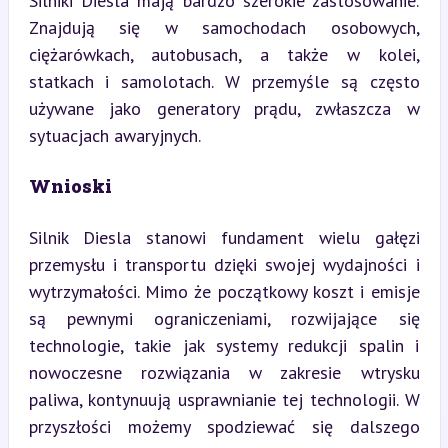
Silniki Diesla mają bardzo szerokie zastosowanie. 
Znajdują się w samochodach osobowych, 
ciężarówkach, autobusach, a także w kolei, 
statkach i samolotach. W przemyśle są często 
używane jako generatory prądu, zwłaszcza w 
sytuacjach awaryjnych.
Wnioski
Silnik Diesla stanowi fundament wielu gałęzi 
przemysłu i transportu dzięki swojej wydajności i 
wytrzymałości. Mimo że początkowy koszt i emisje 
są pewnymi ograniczeniami, rozwijające się 
technologie, takie jak systemy redukcji spalin i 
nowoczesne rozwiązania w zakresie wtrysku 
paliwa, kontynuują usprawnianie tej technologii. W 
przyszłości możemy spodziewać się dalszego 