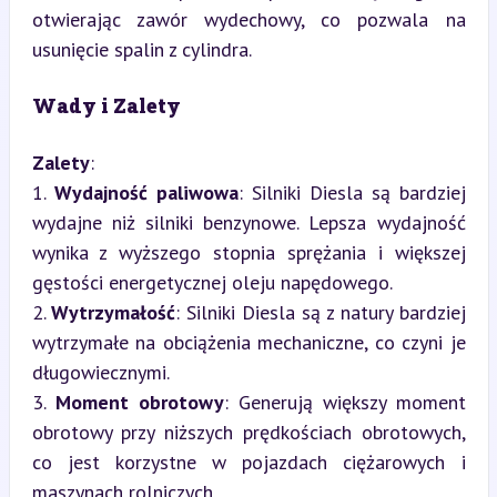
otwierając zawór wydechowy, co pozwala na 
usunięcie spalin z cylindra.
Wady i Zalety
Zalety
:

1. 
Wydajność paliwowa
: Silniki Diesla są bardziej 
wydajne niż silniki benzynowe. Lepsza wydajność 
wynika z wyższego stopnia sprężania i większej 
gęstości energetycznej oleju napędowego.

2. 
Wytrzymałość
: Silniki Diesla są z natury bardziej 
wytrzymałe na obciążenia mechaniczne, co czyni je 
długowiecznymi.

3. 
Moment obrotowy
: Generują większy moment 
obrotowy przy niższych prędkościach obrotowych, 
co jest korzystne w pojazdach ciężarowych i 
maszynach rolniczych.