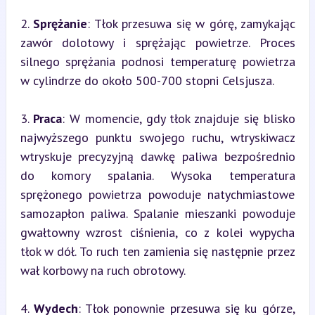
2. 
Sprężanie
: Tłok przesuwa się w górę, zamykając 
zawór dolotowy i sprężając powietrze. Proces 
silnego sprężania podnosi temperaturę powietrza 
w cylindrze do około 500-700 stopni Celsjusza.
3. 
Praca
: W momencie, gdy tłok znajduje się blisko 
najwyższego punktu swojego ruchu, wtryskiwacz 
wtryskuje precyzyjną dawkę paliwa bezpośrednio 
do komory spalania. Wysoka temperatura 
sprężonego powietrza powoduje natychmiastowe 
samozapłon paliwa. Spalanie mieszanki powoduje 
gwałtowny wzrost ciśnienia, co z kolei wypycha 
tłok w dół. To ruch ten zamienia się następnie przez 
wał korbowy na ruch obrotowy.
4. 
Wydech
: Tłok ponownie przesuwa się ku górze, 