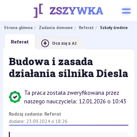
Strona główna
Zadania domowe
Referat
Szkoły średnie
+
Referat
Ucz się z AI
Budowa i zasada
działania silnika Diesla
Ta praca została zweryfikowana przez
naszego nauczyciela: 12.01.2026 o 10:43
Rodzaj zadania:
Referat
dodane: 23.09.2024 o 18:26