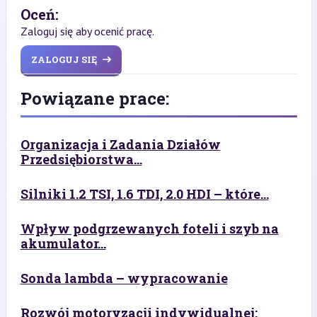
Oceń:
Zaloguj się aby ocenić pracę.
ZALOGUJ SIĘ
Powiązane prace:
Organizacja i Zadania Działów
Przedsiębiorstwa...
Silniki 1.2 TSI, 1.6 TDI, 2.0 HDI – które...
Wpływ podgrzewanych foteli i szyb na
akumulator...
Sonda lambda – wypracowanie
Rozwój motoryzacji indywidualnej: