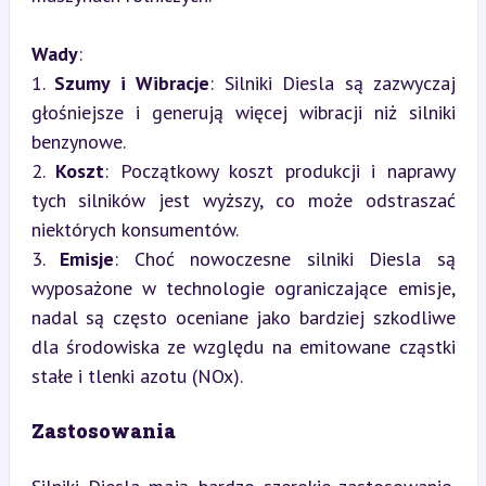
Wady
:

1. 
Szumy i Wibracje
: Silniki Diesla są zazwyczaj 
głośniejsze i generują więcej wibracji niż silniki 
benzynowe.

2. 
Koszt
: Początkowy koszt produkcji i naprawy 
tych silników jest wyższy, co może odstraszać 
niektórych konsumentów.

3. 
Emisje
: Choć nowoczesne silniki Diesla są 
wyposażone w technologie ograniczające emisje, 
nadal są często oceniane jako bardziej szkodliwe 
dla środowiska ze względu na emitowane cząstki 
stałe i tlenki azotu (NOx).
Zastosowania