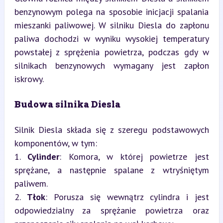
benzynowym polega na sposobie inicjacji spalania 
mieszanki paliwowej. W silniku Diesla do zapłonu 
paliwa dochodzi w wyniku wysokiej temperatury 
powstałej z sprężenia powietrza, podczas gdy w 
silnikach benzynowych wymagany jest zapłon 
iskrowy.
Budowa silnika Diesla
Silnik Diesla składa się z szeregu podstawowych 
komponentów, w tym:

1. 
Cylinder
: Komora, w której powietrze jest 
sprężane, a następnie spalane z wtryśniętym 
paliwem.

2. 
Tłok
: Porusza się wewnątrz cylindra i jest 
odpowiedzialny za sprężanie powietrza oraz 