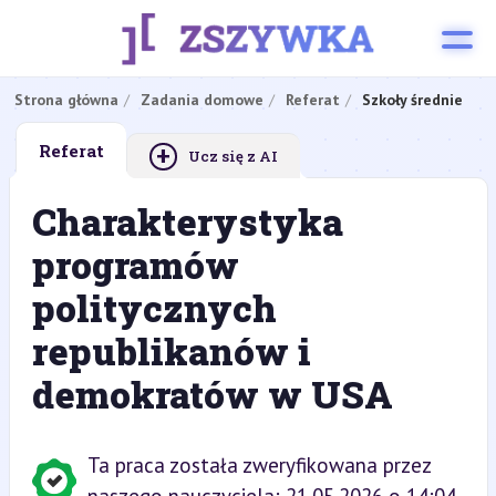
Strona główna
Zadania domowe
Referat
Szkoły średnie
+
Referat
Ucz się z AI
Charakterystyka
programów
politycznych
republikanów i
demokratów w USA
Ta praca została zweryfikowana przez