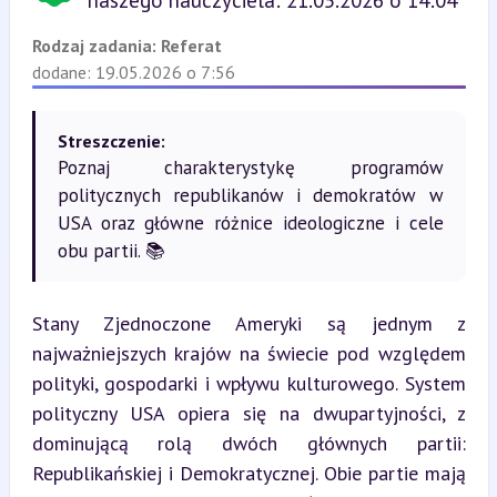
naszego nauczyciela: 21.05.2026 o 14:04
Rodzaj zadania:
Referat
dodane: 19.05.2026 o 7:56
Streszczenie:
Poznaj charakterystykę programów
politycznych republikanów i demokratów w
USA oraz główne różnice ideologiczne i cele
obu partii. 📚
Stany Zjednoczone Ameryki są jednym z 
najważniejszych krajów na świecie pod względem 
polityki, gospodarki i wpływu kulturowego. System 
polityczny USA opiera się na dwupartyjności, z 
dominującą rolą dwóch głównych partii: 
Republikańskiej i Demokratycznej. Obie partie mają 