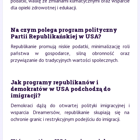
podatki, walkę ze zmianami klimatycznymi oraz wsparcie
dla opieki zdrowotnej i edukacji.
Na czym polega program polityczny
Partii Republikańskiej w USA?
Republikanie promują niskie podatki, minimalizację roli
państwa w gospodarce, silną obronność oraz
przywiązanie do tradycyjnych wartości społecznych.
Jak programy republikanów i
demokratów w USA podchodzą do
imigracji?
Demokraci dążą do otwartej polityki imigracyjnej i
wsparcia Dreamersów, republikanie skupiają się na
ochronie granic i restrykcyjnym podejściu do imigracji.