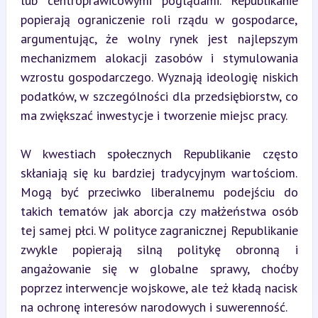
lub centroprawicowymi poglądami. Republikanie 
popierają ograniczenie roli rządu w gospodarce, 
argumentując, że wolny rynek jest najlepszym 
mechanizmem alokacji zasobów i stymulowania 
wzrostu gospodarczego. Wyznają ideologię niskich 
podatków, w szczególności dla przedsiębiorstw, co 
ma zwiększać inwestycje i tworzenie miejsc pracy.
W kwestiach społecznych Republikanie często 
skłaniają się ku bardziej tradycyjnym wartościom. 
Mogą być przeciwko liberalnemu podejściu do 
takich tematów jak aborcja czy małżeństwa osób 
tej samej płci. W polityce zagranicznej Republikanie 
zwykle popierają silną politykę obronną i 
angażowanie się w globalne sprawy, choćby 
poprzez interwencje wojskowe, ale też kładą nacisk 
na ochronę interesów narodowych i suwerenność.