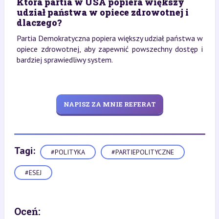
Która partia w USA popiera większy
udział państwa w opiece zdrowotnej i
dlaczego?
Partia Demokratyczna popiera większy udział państwa w
opiece zdrowotnej, aby zapewnić powszechny dostęp i
bardziej sprawiedliwy system.
NAPISZ ZA MNIE REFERAT
Tagi:
#POLITYKA
#PARTIEPOLITYCZNE
#ESEJ
Oceń: