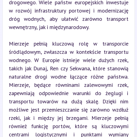
drogowego. Wiele państw europejskich inwestuje 
w rozwój infrastruktury portowej i modernizację 
dróg wodnych, aby ułatwić zarówno transport 
wewnętrzny, jak i międzynarodowy.
Mierzeje pełnią kluczową rolę w transporcie 
śródlądowym, zwłaszcza w kontekście transportu 
wodnego. W Europie istnieje wiele dużych rzek, 
takich jak Dunaj, Ren czy Sekwana, które stanowią 
naturalne drogi wodne łączące różne państwa. 
Mierzeje, będące równinami zalewowymi rzek, 
zapewniają odpowiednie warunki do żeglugi i 
transportu towarów na dużą skalę. Dzięki nim 
możliwe jest przemieszczanie się zarówno wzdłuż 
rzeki, jak i między jej brzegami. Mierzeje pełnią 
również funkcję portów, które są kluczowymi 
centrami logistycznymi i punktami wymiany 