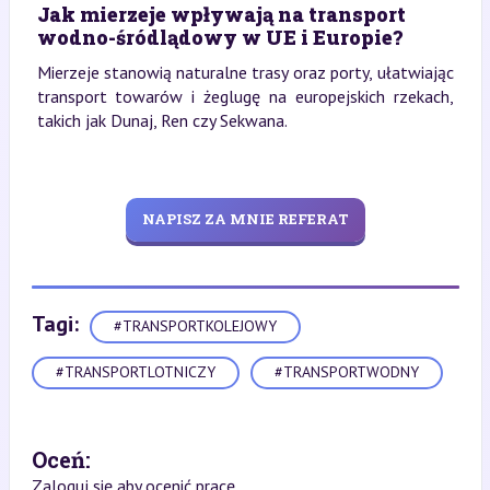
Jak mierzeje wpływają na transport
wodno-śródlądowy w UE i Europie?
Mierzeje stanowią naturalne trasy oraz porty, ułatwiając
transport towarów i żeglugę na europejskich rzekach,
takich jak Dunaj, Ren czy Sekwana.
NAPISZ ZA MNIE REFERAT
Tagi:
#TRANSPORTKOLEJOWY
#TRANSPORTLOTNICZY
#TRANSPORTWODNY
Oceń:
Zaloguj się aby ocenić pracę.