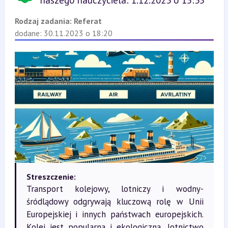
naszego nauczyciela: 1.12.2023 o 15:35
Rodzaj zadania:
Referat
dodane: 30.11.2023 o 18:20
Streszczenie:
Transport kolejowy, lotniczy i wodny-
śródlądowy odgrywają kluczową rolę w Unii
Europejskiej i innych państwach europejskich.
Kolej jest popularna i ekologiczna, lotnictwo