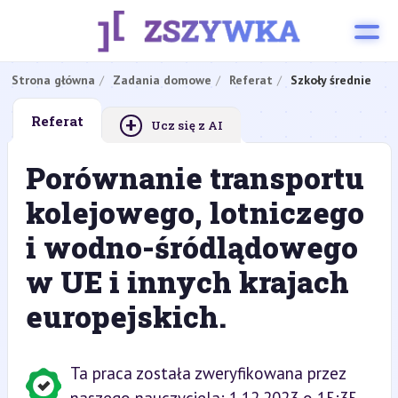
Strona główna
Zadania domowe
Referat
Szkoły średnie
+
Referat
Ucz się z AI
Porównanie transportu
kolejowego, lotniczego
i wodno-śródlądowego
w UE i innych krajach
europejskich.
Ta praca została zweryfikowana przez