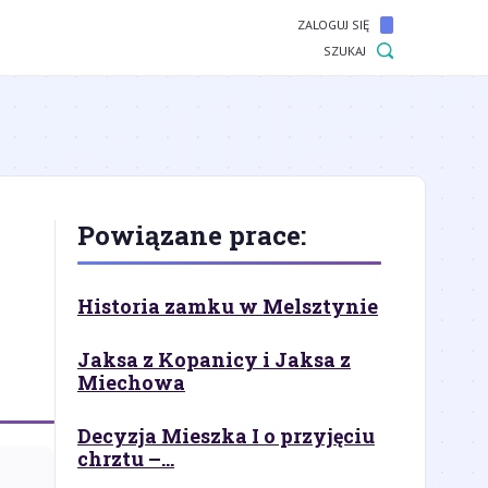
ZALOGUJ SIĘ
SZUKAJ
Powiązane prace:
Historia zamku w Melsztynie
Jaksa z Kopanicy i Jaksa z
Miechowa
Decyzja Mieszka I o przyjęciu
chrztu –...