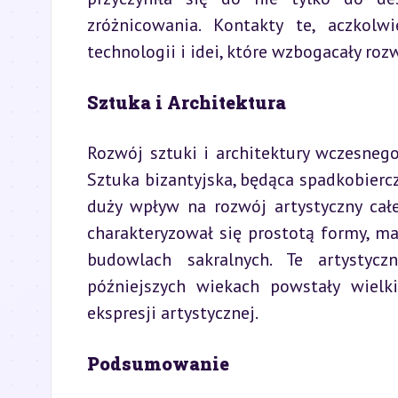
zróżnicowania. Kontakty te, aczkolw
technologii i idei, które wzbogacały roz
Sztuka i Architektura
Rozwój sztuki i architektury wczesneg
Sztuka bizantyjska, będąca spadkobierczy
duży wpływ na rozwój artystyczny całej
charakteryzował się prostotą formy, m
budowlach sakralnych. Te artystyc
późniejszych wiekach powstały wielki
ekspresji artystycznej.
Podsumowanie