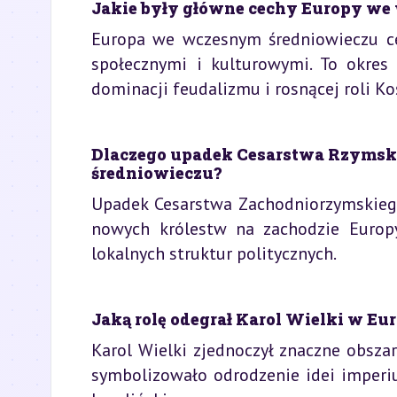
Jakie były główne cechy Europy we
Europa we wczesnym średniowieczu c
społecznymi i kulturowymi. To okres
dominacji feudalizmu i rosnącej roli Ko
Dlaczego upadek Cesarstwa Rzymsk
średniowieczu?
Upadek Cesarstwa Zachodniorzymskieg
nowych królestw na zachodzie Europy
lokalnych struktur politycznych.
Jaką rolę odegrał Karol Wielki w E
Karol Wielki zjednoczył znaczne obsza
symbolizowało odrodzenie idei imperiu