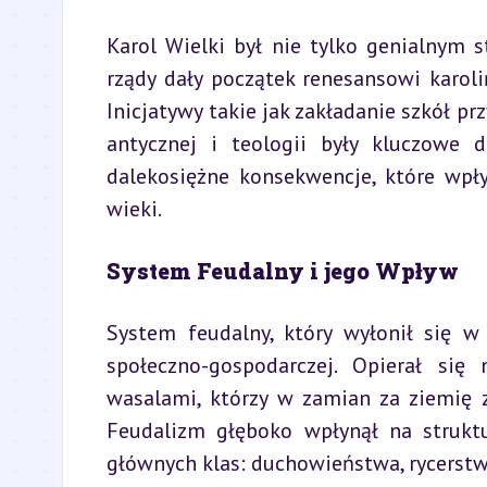
Karol Wielki był nie tylko genialnym s
rządy dały początek renesansowi karoli
Inicjatywy takie jak zakładanie szkół pr
antycznej i teologii były kluczowe d
dalekosiężne konsekwencje, które wpły
wieki.
System Feudalny i jego Wpływ
System feudalny, który wyłonił się w
społeczno-gospodarczej. Opierał się
wasalami, którzy w zamian za ziemię z
Feudalizm głęboko wpłynął na struktu
głównych klas: duchowieństwa, rycerstw