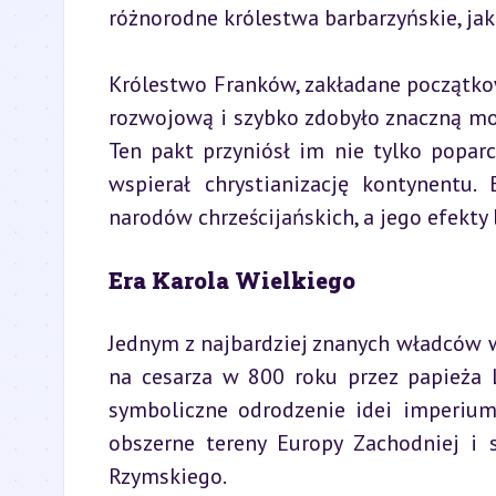
różnorodne królestwa barbarzyńskie, ja
Królestwo Franków, zakładane początko
rozwojową i szybko zdobyło znaczną moc 
Ten pakt przyniósł im nie tylko poparci
wspierał chrystianizację kontynentu.
narodów chrześcijańskich, a jego efekty
Era Karola Wielkiego
Jednym z najbardziej znanych władców w
na cesarza w 800 roku przez papieża Le
symboliczne odrodzenie idei imperiu
obszerne tereny Europy Zachodniej i 
Rzymskiego.