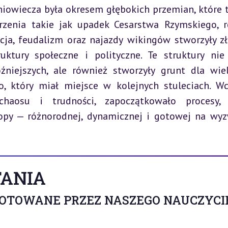
owiecza była okresem głębokich przemian, które t
rzenia takie jak upadek Cesarstwa Rzymskiego, r
cja, feudalizm oraz najazdy wikingów stworzyły zł
tury społeczne i polityczne. Te struktury nie 
niejszych, ale również stworzyły grunt dla wiel
aosu i trudności, zapoczątkowało procesy, k
py — różnorodnej, dynamicznej i gotowej na wyz
ANIA
GOTOWANE PRZEZ NASZEGO NAUCZYCI