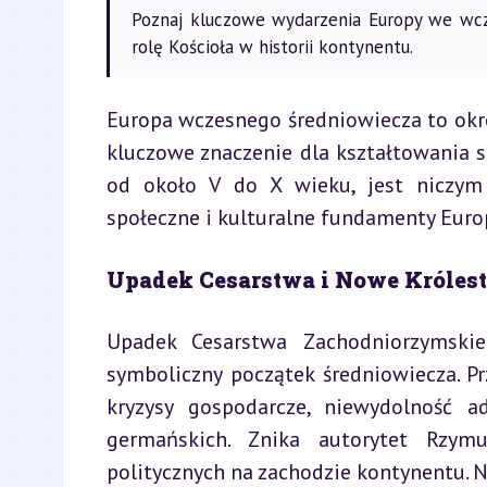
Poznaj kluczowe wydarzenia Europy we wcz
rolę Kościoła w historii kontynentu.
Europa wczesnego średniowiecza to okre
kluczowe znaczenie dla kształtowania s
od około V do X wieku, jest niczym k
społeczne i kulturalne fundamenty Euro
Upadek Cesarstwa i Nowe Króles
Upadek Cesarstwa Zachodniorzymski
symboliczny początek średniowiecza. P
kryzysy gospodarcze, niewydolność ad
germańskich. Znika autorytet Rzym
politycznych na zachodzie kontynentu. 