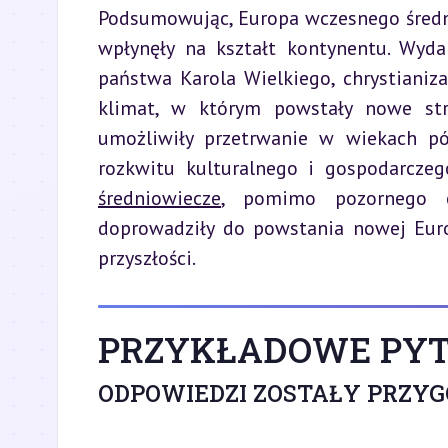
Podsumowując, Europa wczesnego średni
wpłynęły na kształt kontynentu. Wyda
państwa Karola Wielkiego, chrystianiza
klimat, w którym powstały nowe struk
umożliwiły przetrwanie w wiekach póź
średniowiecze
, pomimo pozornego ch
doprowadziły do powstania nowej Euro
przyszłości.
PRZYKŁADOWE PYT
ODPOWIEDZI ZOSTAŁY PRZY