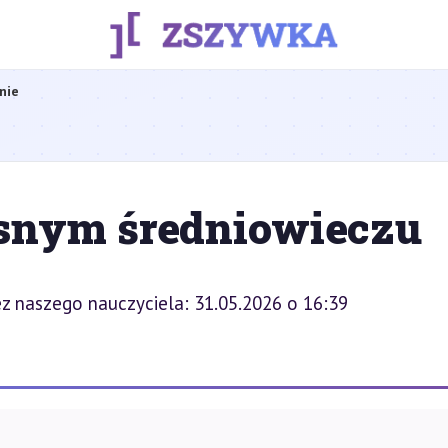
nie
snym średniowieczu
z naszego nauczyciela: 31.05.2026 o 16:39