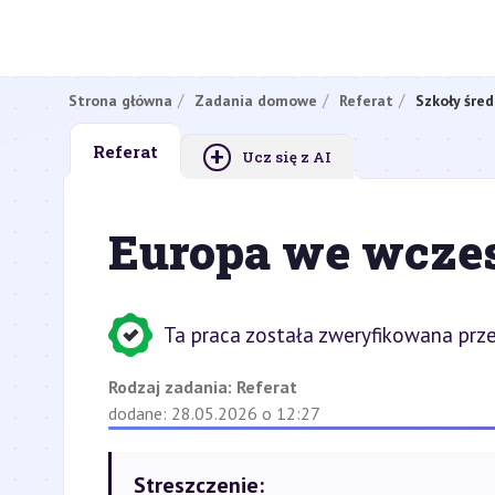
Strona główna
Zadania domowe
Referat
Szkoły śred
+
Referat
Ucz się z AI
Europa we wcze
Ta praca została zweryfikowana prze
Rodzaj zadania:
Referat
dodane: 28.05.2026 o 12:27
Streszczenie: