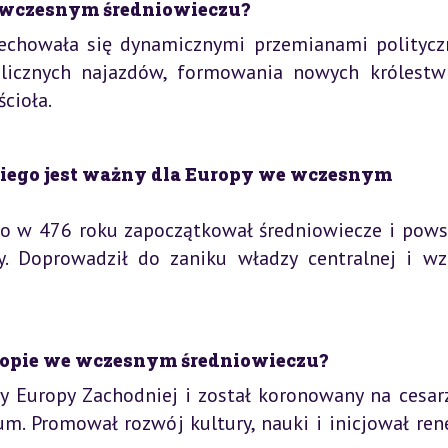
 wczesnym średniowieczu?
echowała się dynamicznymi przemianami politycz
 licznych najazdów, formowania nowych królestw
ścioła.
iego jest ważny dla Europy we wczesnym
o w 476 roku zapoczątkował średniowiecze i pows
. Doprowadził do zaniku władzy centralnej i wz
uropie we wczesnym średniowieczu?
ry Europy Zachodniej i został koronowany na cesarz
m. Promował rozwój kultury, nauki i inicjował ren