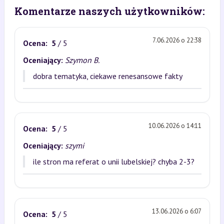
Komentarze naszych użytkowników:
7.06.2026 o 22:38
Ocena:
5
/ 5
Oceniający:
Szymon B.
dobra tematyka, ciekawe renesansowe fakty
10.06.2026 o 14:11
Ocena:
5
/ 5
Oceniający:
szymi
ile stron ma referat o unii lubelskiej? chyba 2-3?
13.06.2026 o 6:07
Ocena:
5
/ 5