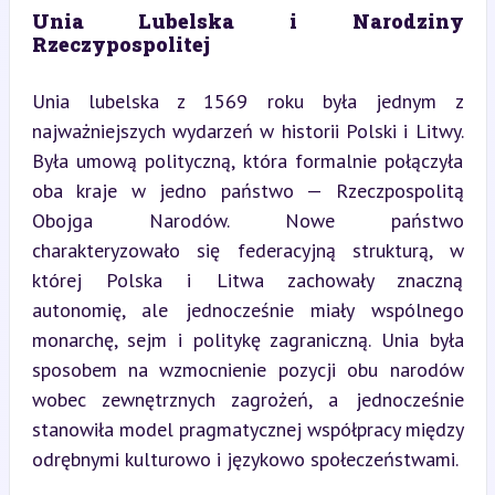
Unia Lubelska i Narodziny 
Rzeczypospolitej
Unia lubelska z 1569 roku była jednym z 
najważniejszych wydarzeń w historii Polski i Litwy. 
Była umową polityczną, która formalnie połączyła 
oba kraje w jedno państwo — Rzeczpospolitą 
Obojga Narodów. Nowe państwo 
charakteryzowało się federacyjną strukturą, w 
której Polska i Litwa zachowały znaczną 
autonomię, ale jednocześnie miały wspólnego 
monarchę, sejm i politykę zagraniczną. Unia była 
sposobem na wzmocnienie pozycji obu narodów 
wobec zewnętrznych zagrożeń, a jednocześnie 
stanowiła model pragmatycznej współpracy między 
odrębnymi kulturowo i językowo społeczeństwami.