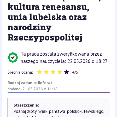
kultura renesansu,
unia lubelska oraz
narodziny
Rzeczypospolitej
Ta praca została zweryfikowana przez
naszego nauczyciela: 22.05.2026 o 18:27
Średnia ocena:
4
/
5
Rodzaj zadania:
Referat
dodane: 21.05.2026 o 11:48
Streszczenie:
Poznaj złoty wiek państwa polsko-litewskiego,