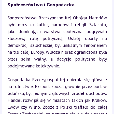
Społeczeństwo i Gospodarka
Społeczeństwo Rzeczypospolitej Obojga Narodów 
było mozaiką kultur, narodów i religii. Szlachta, 
jako dominująca warstwa społeczna, odgrywała 
kluczową rolę polityczną. Ustrój oparty na 
demokracji szlacheckiej
 był unikalnym fenomenem 
na tle całej Europy. Władza nieraz ograniczona była 
przez sejm walny, a decyzje polityczne były 
podejmowane kolektywnie.
Gospodarka Rzeczypospolitej opierała się głównie 
na rolnictwie. Eksport zboża, głównie przez port w 
Gdańsku, był jednym z głównych źródeł dochodów. 
Handel rozwijał się w miastach takich jak Kraków, 
Lwów czy Wilno. Zboże z Polski trafiało do całej 
Europy Zachodniej, co przyczyniało się do wzrostu 