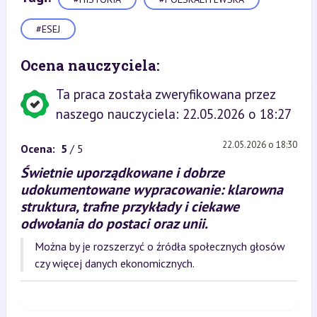
#ESEJ
Ocena nauczyciela:
Ta praca została zweryfikowana przez
naszego nauczyciela: 22.05.2026 o 18:27
22.05.2026 o 18:30
Ocena:
5
/ 5
Świetnie uporządkowane i dobrze
udokumentowane wypracowanie: klarowna
struktura, trafne przykłady i ciekawe
odwołania do postaci oraz unii.
Można by je rozszerzyć o źródła społecznych głosów
czy więcej danych ekonomicznych.