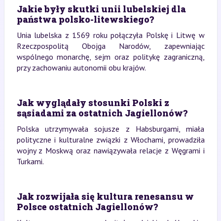
Jakie były skutki unii lubelskiej dla
państwa polsko-litewskiego?
Unia lubelska z 1569 roku połączyła Polskę i Litwę w
Rzeczpospolitą Obojga Narodów, zapewniając
wspólnego monarchę, sejm oraz politykę zagraniczną,
przy zachowaniu autonomii obu krajów.
Jak wyglądały stosunki Polski z
sąsiadami za ostatnich Jagiellonów?
Polska utrzymywała sojusze z Habsburgami, miała
polityczne i kulturalne związki z Włochami, prowadziła
wojny z Moskwą oraz nawiązywała relacje z Węgrami i
Turkami.
Jak rozwijała się kultura renesansu w
Polsce ostatnich Jagiellonów?