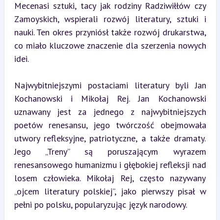
Mecenasi sztuki, tacy jak rodziny Radziwiłłów czy 
Zamoyskich, wspierali rozwój literatury, sztuki i 
nauki. Ten okres przyniósł także rozwój drukarstwa, 
co miało kluczowe znaczenie dla szerzenia nowych 
idei.
Najwybitniejszymi postaciami literatury byli Jan 
Kochanowski i Mikołaj Rej. Jan Kochanowski 
uznawany jest za jednego z najwybitniejszych 
poetów renesansu, jego twórczość obejmowała 
utwory refleksyjne, patriotyczne, a także dramaty. 
Jego „Treny” są poruszającym wyrazem 
renesansowego humanizmu i głębokiej refleksji nad 
losem człowieka. Mikołaj Rej, często nazywany 
„ojcem literatury polskiej”, jako pierwszy pisał w 
pełni po polsku, popularyzując język narodowy.