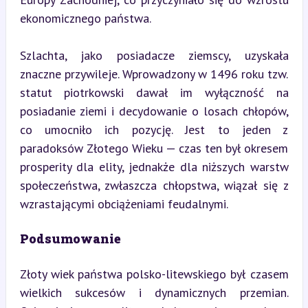
ekonomicznego państwa.
Szlachta, jako posiadacze ziemscy, uzyskała 
znaczne przywileje. Wprowadzony w 1496 roku tzw. 
statut piotrkowski dawał im wyłączność na 
posiadanie ziemi i decydowanie o losach chłopów, 
co umocniło ich pozycję. Jest to jeden z 
paradoksów Złotego Wieku — czas ten był okresem 
prosperity dla elity, jednakże dla niższych warstw 
społeczeństwa, zwłaszcza chłopstwa, wiązał się z 
wzrastającymi obciążeniami feudalnymi.
Podsumowanie
Złoty wiek państwa polsko-litewskiego był czasem 
wielkich sukcesów i dynamicznych przemian. 