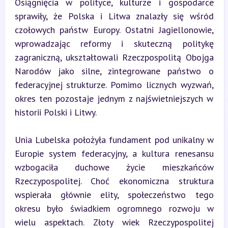
Osiągnięcia w polityce, kulturze i gospodarce 
sprawiły, że Polska i Litwa znalazły się wśród 
czołowych państw Europy. Ostatni Jagiellonowie, 
wprowadzając reformy i skuteczną politykę 
zagraniczną, ukształtowali Rzeczpospolitą Obojga 
Narodów jako silne, zintegrowane państwo o 
federacyjnej strukturze. Pomimo licznych wyzwań, 
okres ten pozostaje jednym z najświetniejszych w 
historii Polski i Litwy.
Unia Lubelska położyła fundament pod unikalny w 
Europie system federacyjny, a kultura renesansu 
wzbogaciła duchowe życie mieszkańców 
Rzeczypospolitej. Choć ekonomiczna struktura 
wspierała głównie elity, społeczeństwo tego 
okresu było świadkiem ogromnego rozwoju w 
wielu aspektach. Złoty wiek Rzeczypospolitej 