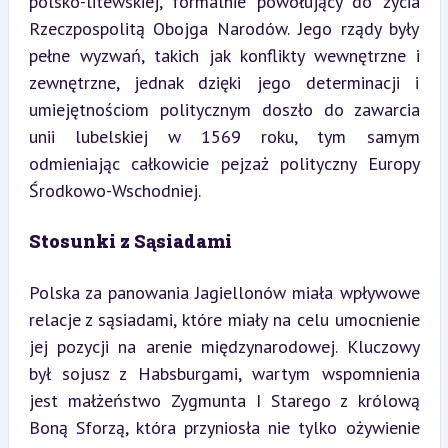
polsko-litewskiej, formalnie powołujący do życia 
Rzeczpospolitą Obojga Narodów. Jego rządy były 
pełne wyzwań, takich jak konflikty wewnętrzne i 
zewnętrzne, jednak dzięki jego determinacji i 
umiejętnościom politycznym doszło do zawarcia 
unii lubelskiej w 1569 roku, tym samym 
odmieniając całkowicie pejzaż polityczny Europy 
Środkowo-Wschodniej.
Stosunki z Sąsiadami
Polska za panowania Jagiellonów miała wpływowe 
relacje z sąsiadami, które miały na celu umocnienie 
jej pozycji na arenie międzynarodowej. Kluczowy 
był sojusz z Habsburgami, wartym wspomnienia 
jest małżeństwo Zygmunta I Starego z królową 
Boną Sforzą, która przyniosła nie tylko ożywienie 