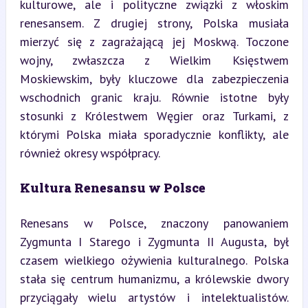
kulturowe, ale i polityczne związki z włoskim 
renesansem. Z drugiej strony, Polska musiała 
mierzyć się z zagrażającą jej Moskwą. Toczone 
wojny, zwłaszcza z Wielkim Księstwem 
Moskiewskim, były kluczowe dla zabezpieczenia 
wschodnich granic kraju. Równie istotne były 
stosunki z Królestwem Węgier oraz Turkami, z 
którymi Polska miała sporadycznie konflikty, ale 
również okresy współpracy.
Kultura Renesansu w Polsce
Renesans w Polsce, znaczony panowaniem 
Zygmunta I Starego i Zygmunta II Augusta, był 
czasem wielkiego ożywienia kulturalnego. Polska 
stała się centrum humanizmu, a królewskie dwory 
przyciągały wielu artystów i intelektualistów. 