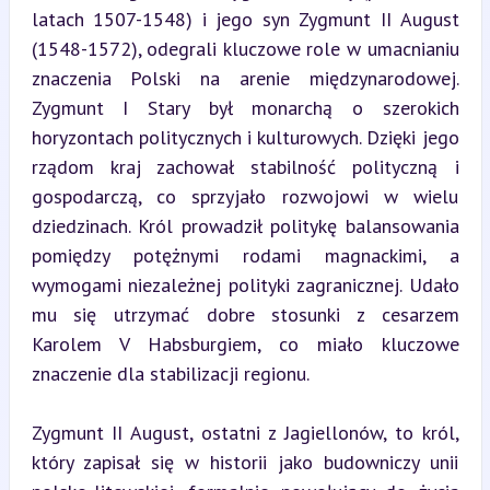
latach 1507-1548) i jego syn Zygmunt II August 
(1548-1572), odegrali kluczowe role w umacnianiu 
znaczenia Polski na arenie międzynarodowej. 
Zygmunt I Stary był monarchą o szerokich 
horyzontach politycznych i kulturowych. Dzięki jego 
rządom kraj zachował stabilność polityczną i 
gospodarczą, co sprzyjało rozwojowi w wielu 
dziedzinach. Król prowadził politykę balansowania 
pomiędzy potężnymi rodami magnackimi, a 
wymogami niezależnej polityki zagranicznej. Udało 
mu się utrzymać dobre stosunki z cesarzem 
Karolem V Habsburgiem, co miało kluczowe 
znaczenie dla stabilizacji regionu.
Zygmunt II August, ostatni z Jagiellonów, to król, 
który zapisał się w historii jako budowniczy unii 