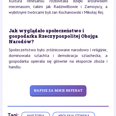
Kultura renesansu rozkwitała dzięki królewskim
mecenasom, takim jak Radziwiłłowie i Zamoyscy, a
wybitnymi twórcami byli Jan Kochanowski i Mikołaj Rej.
Jak wyglądało społeczeństwo i
gospodarka Rzeczypospolitej Obojga
Narodów?
Społeczeństwo było zróżnicowane narodowo i religijnie,
dominowała szlachta i demokracja szlachecka, a
gospodarka opierała się głównie na eksporcie zboża i
handlu.
NAPISZ ZA MNIE REFERAT
Tagi:
#HISTORIA
#POLSKALITEWSKA