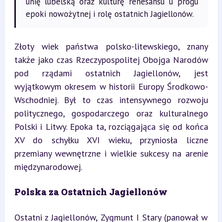
unię lubelską oraz kulturę renesansu u progu
epoki nowożytnej i rolę ostatnich Jagiellonów.
Złoty wiek państwa polsko-litewskiego, znany 
także jako czas Rzeczypospolitej Obojga Narodów 
pod rządami ostatnich Jagiellonów, jest 
wyjątkowym okresem w historii Europy Środkowo-
Wschodniej. Był to czas intensywnego rozwoju 
politycznego, gospodarczego oraz kulturalnego 
Polski i Litwy. Epoka ta, rozciągająca się od końca 
XV do schyłku XVI wieku, przyniosła liczne 
przemiany wewnętrzne i wielkie sukcesy na arenie 
międzynarodowej.
Polska za Ostatnich Jagiellonów
Ostatni z Jagiellonów, Zygmunt I Stary (panował w 