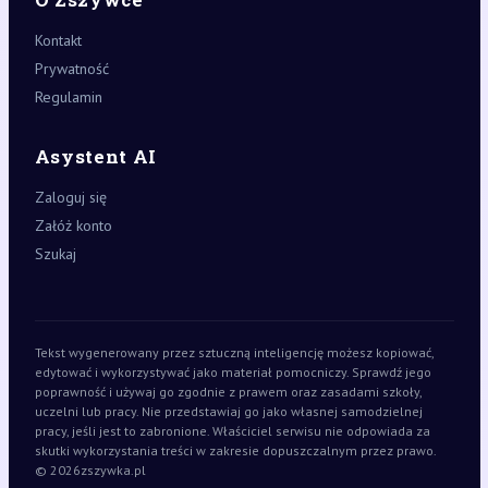
Kontakt
Prywatność
Regulamin
Asystent AI
Zaloguj się
Załóż konto
Szukaj
Tekst wygenerowany przez sztuczną inteligencję możesz kopiować,
edytować i wykorzystywać jako materiał pomocniczy. Sprawdź jego
poprawność i używaj go zgodnie z prawem oraz zasadami szkoły,
uczelni lub pracy. Nie przedstawiaj go jako własnej samodzielnej
pracy, jeśli jest to zabronione. Właściciel serwisu nie odpowiada za
skutki wykorzystania treści w zakresie dopuszczalnym przez prawo.
© 2026
zszywka.pl