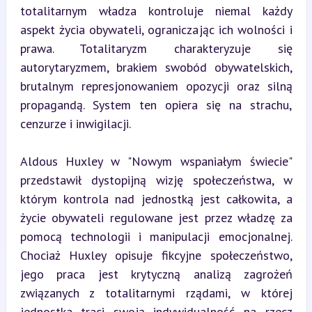
totalitarnym władza kontroluje niemal każdy 
aspekt życia obywateli, ograniczając ich wolności i 
prawa. Totalitaryzm charakteryzuje się 
autorytaryzmem, brakiem swobód obywatelskich, 
brutalnym represjonowaniem opozycji oraz silną 
propagandą. System ten opiera się na strachu, 
cenzurze i inwigilacji.
Aldous Huxley w "Nowym wspaniałym świecie" 
przedstawił dystopijną wizję społeczeństwa, w 
którym kontrola nad jednostką jest całkowita, a 
życie obywateli regulowane jest przez władzę za 
pomocą technologii i manipulacji emocjonalnej. 
Chociaż Huxley opisuje fikcyjne społeczeństwo, 
jego praca jest krytyczną analizą zagrożeń 
związanych z totalitarnymi rządami, w której 
jednostka traci swoją indywidualność na rzecz 