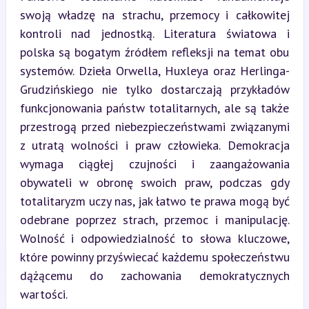
swoją władzę na strachu, przemocy i całkowitej 
kontroli nad jednostką. Literatura światowa i 
polska są bogatym źródłem refleksji na temat obu 
systemów. Dzieła Orwella, Huxleya oraz Herlinga-
Grudzińskiego nie tylko dostarczają przykładów 
funkcjonowania państw totalitarnych, ale są także 
przestrogą przed niebezpieczeństwami związanymi 
z utratą wolności i praw człowieka. Demokracja 
wymaga ciągłej czujności i zaangażowania 
obywateli w obronę swoich praw, podczas gdy 
totalitaryzm uczy nas, jak łatwo te prawa mogą być 
odebrane poprzez strach, przemoc i manipulację. 
Wolność i odpowiedzialność to słowa kluczowe, 
które powinny przyświecać każdemu społeczeństwu 
dążącemu do zachowania demokratycznych 
wartości.