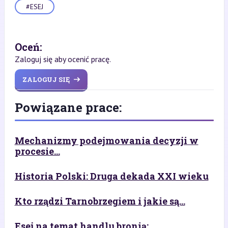
#ESEJ
Oceń:
Zaloguj się aby ocenić pracę.
ZALOGUJ SIĘ
Powiązane prace:
Mechanizmy podejmowania decyzji w
procesie...
Historia Polski: Druga dekada XXI wieku
Kto rządzi Tarnobrzegiem i jakie są...
Esej na temat handlu bronią: