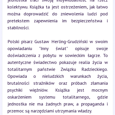
kolektywu. Książka ta jest ostrzeżeniem, jak łatwo 
można doprowadzić do zniewolenia ludzi pod 
pretekstem zapewnienia im bezpieczeństwa i 
stabilności.
Polski pisarz Gustaw Herling-Grudziński w swoim 
opowiadaniu "Inny świat" opisuje swoje 
doświadczenia z pobytu w sowieckim łagrze. To 
autentyczne świadectwo pokazuje realia życia w 
totalitarnym państwie Związku Radzieckiego. 
Opowiada o nieludzkich warunkach życia, 
brutalności strażników oraz próbach złamania 
psychiki więźniów. Książka jest mocnym 
oskarżeniem systemu totalitarnego, gdzie 
jednostka nie ma żadnych praw, a propaganda i 
przemoc są narzędziami utrzymania władzy.