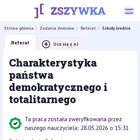
Strona główna
Zadania domowe
Referat
Szkoły średnie
+
Referat
Ucz się z AI
Charakterystyka
państwa
demokratycznego i
totalitarnego
Ta praca została zweryfikowana przez
naszego nauczyciela: 28.05.2026 o 15:31