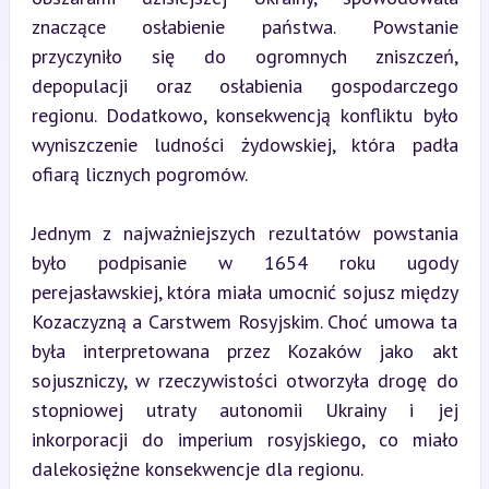
znaczące osłabienie państwa. Powstanie 
przyczyniło się do ogromnych zniszczeń, 
depopulacji oraz osłabienia gospodarczego 
regionu. Dodatkowo, konsekwencją konfliktu było 
wyniszczenie ludności żydowskiej, która padła 
ofiarą licznych pogromów.
Jednym z najważniejszych rezultatów powstania 
było podpisanie w 1654 roku ugody 
perejasławskiej, która miała umocnić sojusz między 
Kozaczyzną a Carstwem Rosyjskim. Choć umowa ta 
była interpretowana przez Kozaków jako akt 
sojuszniczy, w rzeczywistości otworzyła drogę do 
stopniowej utraty autonomii Ukrainy i jej 
inkorporacji do imperium rosyjskiego, co miało 
dalekosiężne konsekwencje dla regionu.