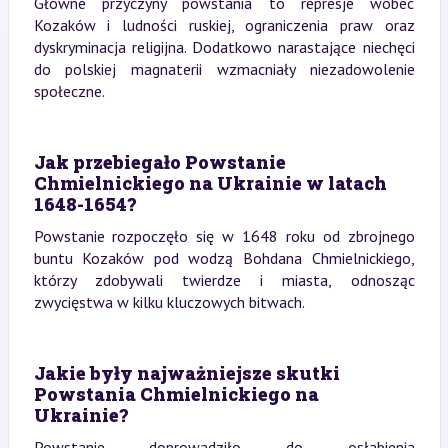
Główne przyczyny powstania to represje wobec
Kozaków i ludności ruskiej, ograniczenia praw oraz
dyskryminacja religijna. Dodatkowo narastające niechęci
do polskiej magnaterii wzmacniały niezadowolenie
społeczne.
Jak przebiegało Powstanie
Chmielnickiego na Ukrainie w latach
1648-1654?
Powstanie rozpoczęło się w 1648 roku od zbrojnego
buntu Kozaków pod wodzą Bohdana Chmielnickiego,
którzy zdobywali twierdze i miasta, odnosząc
zwycięstwa w kilku kluczowych bitwach.
Jakie były najważniejsze skutki
Powstania Chmielnickiego na
Ukrainie?
Powstanie doprowadziło do osłabienia