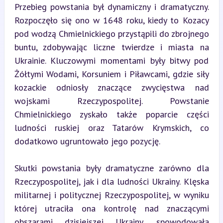
Przebieg powstania był dynamiczny i dramatyczny. 
Rozpoczęło się ono w 1648 roku, kiedy to Kozacy 
pod wodzą Chmielnickiego przystąpili do zbrojnego 
buntu, zdobywając liczne twierdze i miasta na 
Ukrainie. Kluczowymi momentami były bitwy pod 
Żółtymi Wodami, Korsuniem i Piławcami, gdzie siły 
kozackie odniosły znaczące zwycięstwa nad 
wojskami Rzeczypospolitej. Powstanie 
Chmielnickiego zyskało także poparcie części 
ludności ruskiej oraz Tatarów Krymskich, co 
dodatkowo ugruntowało jego pozycję.
Skutki powstania były dramatyczne zarówno dla 
Rzeczypospolitej, jak i dla ludności Ukrainy. Klęska 
militarnej i politycznej Rzeczypospolitej, w wyniku 
której utraciła ona kontrolę nad znaczącymi 
obszarami dzisiejszej Ukrainy, spowodowała 