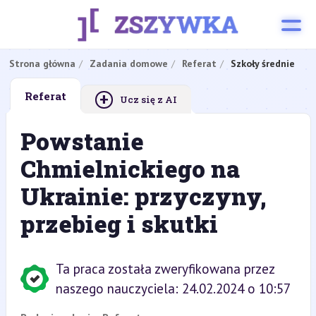
Strona główna
Zadania domowe
Referat
Szkoły średnie
+
Referat
Ucz się z AI
Powstanie
Chmielnickiego na
Ukrainie: przyczyny,
przebieg i skutki
Ta praca została zweryfikowana przez
naszego nauczyciela: 24.02.2024 o 10:57