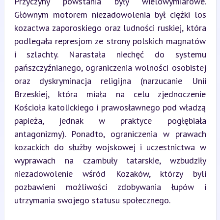
Przyczyny powstania były wielowymiarowe. 
Głównym motorem niezadowolenia był ciężki los 
kozactwa zaporoskiego oraz ludności ruskiej, która 
podlegała represjom ze strony polskich magnatów 
i szlachty. Narastała niechęć do systemu 
pańszczyźnianego, ograniczenia wolności osobistej 
oraz dyskryminacja religijna (narzucanie Unii 
Brzeskiej, która miała na celu zjednoczenie 
Kościoła katolickiego i prawosławnego pod władzą 
papieża, jednak w praktyce pogłębiała 
antagonizmy). Ponadto, ograniczenia w prawach 
kozackich do służby wojskowej i uczestnictwa w 
wyprawach na czambuły tatarskie, wzbudziły 
niezadowolenie wśród Kozaków, którzy byli 
pozbawieni możliwości zdobywania łupów i 
utrzymania swojego statusu społecznego.