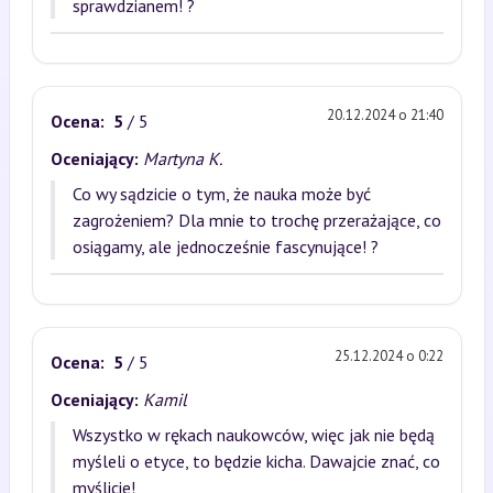
sprawdzianem! ?
20.12.2024 o 21:40
Ocena:
5
/ 5
Oceniający:
Martyna K.
Co wy sądzicie o tym, że nauka może być
zagrożeniem? Dla mnie to trochę przerażające, co
osiągamy, ale jednocześnie fascynujące! ?
25.12.2024 o 0:22
Ocena:
5
/ 5
Oceniający:
Kamil
Wszystko w rękach naukowców, więc jak nie będą
myśleli o etyce, to będzie kicha. Dawajcie znać, co
myślicie!