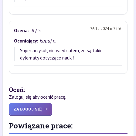
26.12.2024 o 22:50
Ocena:
5
/ 5
Oceniający:
kupuj n.
Super artykuł, nie wiedziałem, że są takie
dylematy dotyczące nauki!
Oceń:
Zaloguj się aby ocenić pracę.
ZALOGUJ SIĘ
Powiązane prace: