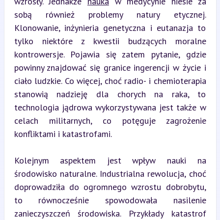
wzrosły. Jednakże 
nauka
 w medycynie niesie za 
sobą również problemy natury etycznej. 
Klonowanie, inżynieria genetyczna i eutanazja to 
tylko niektóre z kwestii budzących moralne 
kontrowersje. Pojawia się zatem pytanie, gdzie 
powinny znajdować się granice ingerencji w życie i 
ciało ludzkie. Co więcej, choć radio- i chemioterapia 
stanowią nadzieję dla chorych na raka, to 
technologia jądrowa wykorzystywana jest także w 
celach militarnych, co potęguje zagrożenie 
konfliktami i katastrofami.
Kolejnym aspektem jest wpływ nauki na 
środowisko naturalne. Industrialna rewolucja, choć 
doprowadziła do ogromnego wzrostu dobrobytu, 
to równocześnie spowodowała nasilenie 
zanieczyszczeń środowiska. Przykłady katastrof 