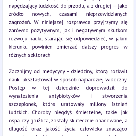
napędzający ludzkość do przodu, a z drugiej – jako 
źródło nowych, czasami nieprzewidzianych 
zagrożeń. W niniejszej rozprawce przyjrzymy się 
zarówno pozytywnym, jak i negatywnym skutkom 
rozwoju nauki, starając się odpowiedzieć, w jakim 
kierunku powinien zmierzać dalszy progres w 
różnych sektorach.
Zacznijmy od medycyny - dziedziny, którą rozkwit 
nauki ukształtował w sposób najbardziej widoczny. 
Postęp w tej dziedzinie doprowadził do 
wynalezienia antybiotyków i stworzenia 
szczepionek, które uratowały miliony istnień 
ludzkich. Choroby niegdyś śmiertelne, takie jak 
ospa czy gruźlica, zostały skutecznie opanowane, a 
długość oraz jakość życia człowieka znacząco 