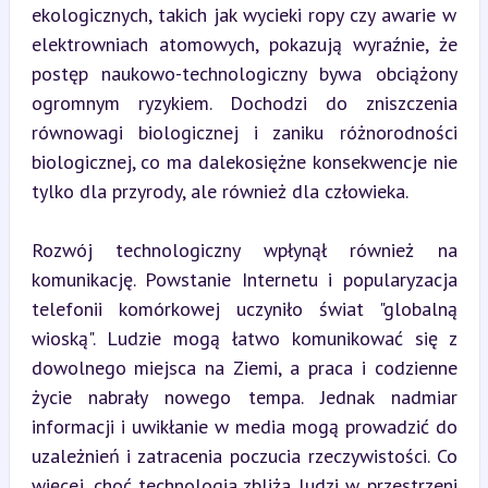
ekologicznych, takich jak wycieki ropy czy awarie w 
elektrowniach atomowych, pokazują wyraźnie, że 
postęp naukowo-technologiczny bywa obciążony 
ogromnym ryzykiem. Dochodzi do zniszczenia 
równowagi biologicznej i zaniku różnorodności 
biologicznej, co ma dalekosiężne konsekwencje nie 
tylko dla przyrody, ale również dla człowieka.
Rozwój technologiczny wpłynął również na 
komunikację. Powstanie Internetu i popularyzacja 
telefonii komórkowej uczyniło świat "globalną 
wioską". Ludzie mogą łatwo komunikować się z 
dowolnego miejsca na Ziemi, a praca i codzienne 
życie nabrały nowego tempa. Jednak nadmiar 
informacji i uwikłanie w media mogą prowadzić do 
uzależnień i zatracenia poczucia rzeczywistości. Co 
więcej, choć technologia zbliża ludzi w przestrzeni 