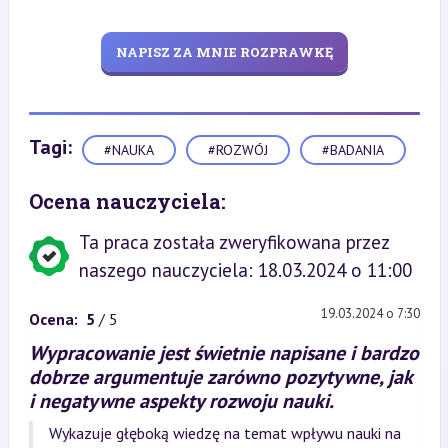
NAPISZ ZA MNIE ROZPRAWKĘ
Tagi:
#NAUKA
#ROZWÓJ
#BADANIA
Ocena nauczyciela:
Ta praca została zweryfikowana przez
naszego nauczyciela: 18.03.2024 o 11:00
19.03.2024 o 7:30
Ocena:
5
/ 5
Wypracowanie jest świetnie napisane i bardzo
dobrze argumentuje zarówno pozytywne, jak
i negatywne aspekty rozwoju nauki.
Wykazuje głęboką wiedzę na temat wpływu nauki na