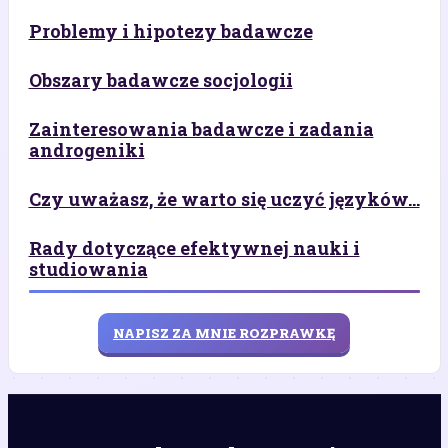
Problemy i hipotezy badawcze
Obszary badawcze socjologii
Zainteresowania badawcze i zadania
androgeniki
Czy uważasz, że warto się uczyć języków...
Rady dotyczące efektywnej nauki i
studiowania
NAPISZ ZA MNIE ROZPRAWKĘ