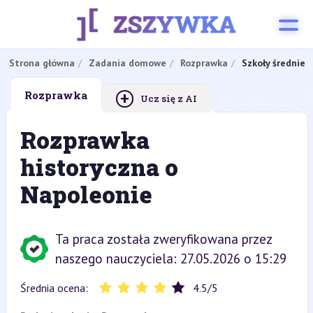
Strona główna
Zadania domowe
Rozprawka
Szkoły średnie
+
Rozprawka
Ucz się z AI
Rozprawka
historyczna o
Napoleonie
Ta praca została zweryfikowana przez
naszego nauczyciela: 27.05.2026 o 15:29
Średnia ocena:
4.5
/
5