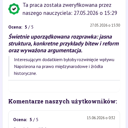
Ta praca została zweryfikowana przez
naszego nauczyciela: 27.05.2026 o 15:29
27.05.2026 o 15:30
Ocena:
5
/ 5
Świetnie uporządkowana rozprawka: jasna
struktura, konkretne przykłady bitew i reform
oraz wyważona argumentacja.
Interesującym dodatkiem byłoby rozwinięcie wpływu
Napoleona na prawo międzynarodowe i źródła
historyczne.
Komentarze naszych użytkowników:
15.06.2026 o 0:32
Ocena:
5
/ 5