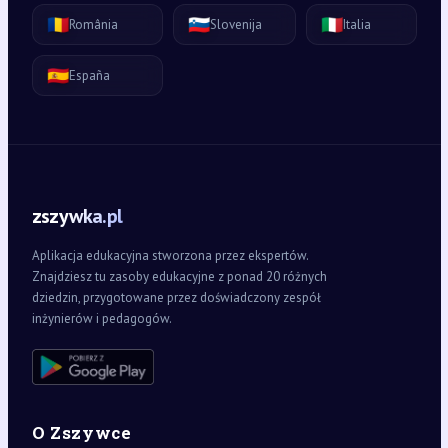
🇷🇴
🇸🇮
🇮🇹
România
Slovenija
Italia
🇪🇸
España
zszywka.pl
Aplikacja edukacyjna stworzona przez ekspertów.
Znajdziesz tu zasoby edukacyjne z ponad 20 różnych
dziedzin, przygotowane przez doświadczony zespół
inżynierów i pedagogów.
O Zszywce