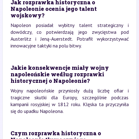
Jak rozprawka historyczna o
Napoleonie ocenia jego talent
wojskowy?
Napoleon posiadał wybitny talent strategiczny i
dowódczy, co potwierdzają jego zwycięstwa pod
Austerlitz i Jeną-Auerstedt. Potrafił wykorzystywać
innowacyjne taktyki na polu bitwy.
Jakie konsekwencje miały wojny
napoleońskie według rozprawki
historycznej o Napoleonie?
Wojny napoleońskie przyniosły dużą liczbę ofiar i
tragiczne skutki dla Europy, szczególnie podczas
kampanii rosyjskiej w 1812 roku. Klęska ta przyczyniła
się do upadku Napoleona.
Czym rozprawka historyczna o