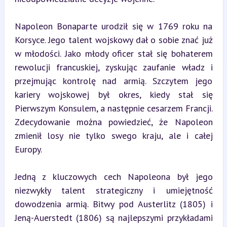
Napoleon Bonaparte urodził się w 1769 roku na 
Korsyce. Jego talent wojskowy dał o sobie znać już 
w młodości. Jako młody oficer stał się bohaterem 
rewolucji francuskiej, zyskując zaufanie władz i 
przejmując kontrolę nad armią. Szczytem jego 
kariery wojskowej był okres, kiedy stał się 
Pierwszym Konsulem, a następnie cesarzem Francji. 
Zdecydowanie można powiedzieć, że Napoleon 
zmienił losy nie tylko swego kraju, ale i całej 
Europy.
Jedną z kluczowych cech Napoleona był jego 
niezwykły talent strategiczny i umiejętność 
dowodzenia armią. Bitwy pod Austerlitz (1805) i 
Jeną-Auerstedt (1806) są najlepszymi przykładami 