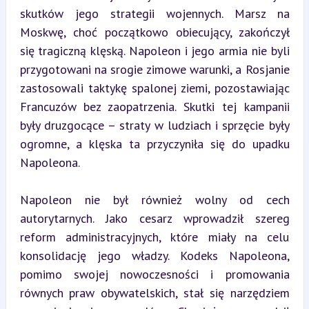
skutków jego strategii wojennych. Marsz na 
Moskwę, choć początkowo obiecujący, zakończył 
się tragiczną klęską. Napoleon i jego armia nie byli 
przygotowani na srogie zimowe warunki, a Rosjanie 
zastosowali taktykę spalonej ziemi, pozostawiając 
Francuzów bez zaopatrzenia. Skutki tej kampanii 
były druzgocące – straty w ludziach i sprzęcie były 
ogromne, a klęska ta przyczyniła się do upadku 
Napoleona.
Napoleon nie był również wolny od cech 
autorytarnych. Jako cesarz wprowadził szereg 
reform administracyjnych, które miały na celu 
konsolidację jego władzy. Kodeks Napoleona, 
pomimo swojej nowoczesności i promowania 
równych praw obywatelskich, stał się narzędziem 