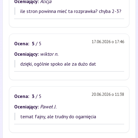
Oceniający:
Alicja
ile stron powinna mieć ta rozprawka? chyba 2-3?
17.06.2026 o 17:46
Ocena:
5
/ 5
Oceniający:
wiktor n.
dzięki, ogólnie spoko ale za dużo dat
20.06.2026 o 11:38
Ocena:
3
/ 5
Oceniający:
Paweł J.
temat fajny, ale trudny do ogarnięcia