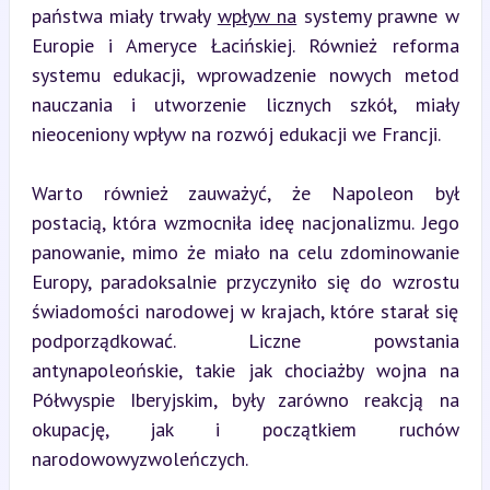
państwa miały trwały 
wpływ na
 systemy prawne w 
Europie i Ameryce Łacińskiej. Również reforma 
systemu edukacji, wprowadzenie nowych metod 
nauczania i utworzenie licznych szkół, miały 
nieoceniony wpływ na rozwój edukacji we Francji.
Warto również zauważyć, że Napoleon był 
postacią, która wzmocniła ideę nacjonalizmu. Jego 
panowanie, mimo że miało na celu zdominowanie 
Europy, paradoksalnie przyczyniło się do wzrostu 
świadomości narodowej w krajach, które starał się 
podporządkować. Liczne powstania 
antynapoleońskie, takie jak chociażby wojna na 
Półwyspie Iberyjskim, były zarówno reakcją na 
okupację, jak i początkiem ruchów 
narodowowyzwoleńczych.