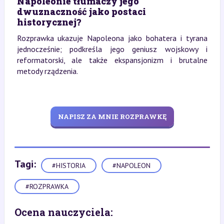
Napoleonie tłumaczy jego
dwuznaczność jako postaci
historycznej?
Rozprawka ukazuje Napoleona jako bohatera i tyrana
jednocześnie; podkreśla jego geniusz wojskowy i
reformatorski, ale także ekspansjonizm i brutalne
metody rządzenia.
NAPISZ ZA MNIE ROZPRAWKĘ
Tagi:
#HISTORIA
#NAPOLEON
#ROZPRAWKA
Ocena nauczyciela: