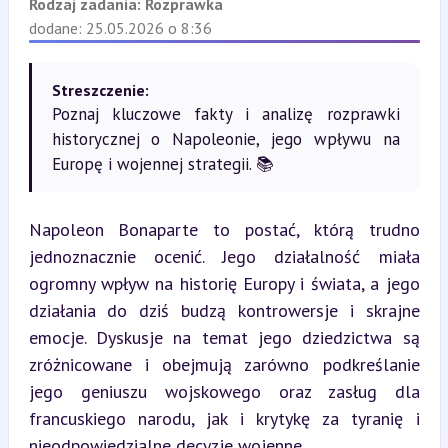
Rodzaj zadania:
Rozprawka
dodane: 25.05.2026 o 8:36
Streszczenie:
Poznaj kluczowe fakty i analizę rozprawki
historycznej o Napoleonie, jego wpływu na
Europę i wojennej strategii. 📚
Napoleon Bonaparte to postać, którą trudno 
jednoznacznie ocenić. Jego działalność miała 
ogromny wpływ na historię Europy i świata, a jego 
działania do dziś budzą kontrowersje i skrajne 
emocje. Dyskusje na temat jego dziedzictwa są 
zróżnicowane i obejmują zarówno podkreślanie 
jego geniuszu wojskowego oraz zasług dla 
francuskiego narodu, jak i krytykę za tyranię i 
nieodpowiedzialne decyzje wojenne.