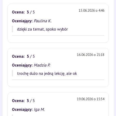
15.06.2026 o 4:46
Ocena:
3
/ 5
Oceniający:
Paulina K.
dzięki za temat, spoko wybór
16.06.2026 o 21:18
Ocena:
5
/ 5
Oceniający:
Madzia P.
trochę dużo na jedną lekcję, ale ok
19.06.2026 o 15:54
Ocena:
3
/ 5
Oceniający:
Iga M.