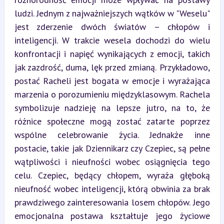
ludzi. Jednym z najważniejszych wątków w "Weselu" 
jest zderzenie dwóch światów – chłopów i 
inteligencji. W trakcie wesela dochodzi do wielu 
konfrontacji i napięć wynikających z emocji, takich 
jak zazdrość, duma, lęk przed zmianą. Przykładowo, 
postać Racheli jest bogata w emocje i wyrażająca 
marzenia o porozumieniu międzyklasowym. Rachela 
symbolizuje nadzieję na lepsze jutro, na to, że 
różnice społeczne mogą zostać zatarte poprzez 
wspólne celebrowanie życia. Jednakże inne 
postacie, takie jak Dziennikarz czy Czepiec, są pełne 
wątpliwości i nieufności wobec osiągnięcia tego 
celu. Czepiec, będący chłopem, wyraża głęboką 
nieufność wobec inteligencji, którą obwinia za brak 
prawdziwego zainteresowania losem chłopów. Jego 
emocjonalna postawa kształtuje jego życiowe 