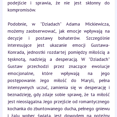
podejście i sprawia, że nie jest skłonny do 
kompromisów.
Podobnie, w "Dziadach" Adama Mickiewicza, 
możemy zaobserwować, jak emocje wpływają na 
decyzje i postawy bohaterów. Szczególnie 
interesujące jest ukazanie emocji Gustawa-
Konrada, jednostki rozdartej pomiędzy miłością a 
tęsknotą, nadzieją a desperacją. W "Dziadach" 
Gustaw przechodzi przez znaczące ewolucje 
emocjonalne, które wpływają na jego 
postępowanie. Jego miłość do Maryli, pełna 
intensywnych uczuć, zamienia się w desperację i 
beznadzieję, gdy zdaje sobie sprawę, że ta miłość 
jest nieosiągalna. Jego przejście od romantycznego 
kochanka do zbuntowanego ducha, pełnego gniewu 
i żalu wobec świata, jest dowodem na potężny 