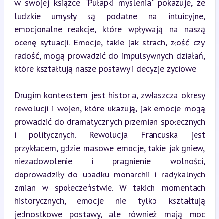
w swojej książce "Pułapki myślenia" pokazuje, że 
ludzkie umysły są podatne na intuicyjne, 
emocjonalne reakcje, które wpływają na naszą 
ocenę sytuacji. Emocje, takie jak strach, złość czy 
radość, mogą prowadzić do impulsywnych działań, 
które kształtują nasze postawy i decyzje życiowe.
Drugim kontekstem jest historia, zwłaszcza okresy 
rewolucji i wojen, które ukazują, jak emocje mogą 
prowadzić do dramatycznych przemian społecznych 
i politycznych. Rewolucja Francuska jest 
przykładem, gdzie masowe emocje, takie jak gniew, 
niezadowolenie i pragnienie wolności, 
doprowadziły do upadku monarchii i radykalnych 
zmian w społeczeństwie. W takich momentach 
historycznych, emocje nie tylko kształtują 
jednostkowe postawy, ale również mają moc 