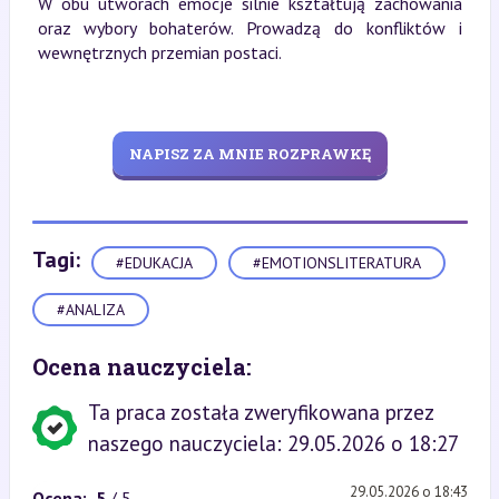
W obu utworach emocje silnie kształtują zachowania
oraz wybory bohaterów. Prowadzą do konfliktów i
wewnętrznych przemian postaci.
NAPISZ ZA MNIE ROZPRAWKĘ
Tagi:
#EDUKACJA
#EMOTIONSLITERATURA
#ANALIZA
Ocena nauczyciela:
Ta praca została zweryfikowana przez
naszego nauczyciela: 29.05.2026 o 18:27
29.05.2026 o 18:43
Ocena:
5
/ 5