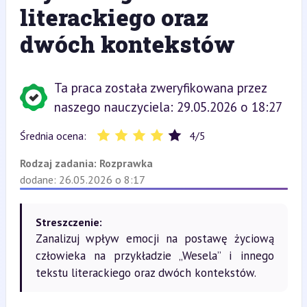
literackiego oraz
dwóch kontekstów
Ta praca została zweryfikowana przez
naszego nauczyciela: 29.05.2026 o 18:27
Średnia ocena:
4
/
5
Rodzaj zadania:
Rozprawka
dodane: 26.05.2026 o 8:17
Streszczenie:
Zanalizuj wpływ emocji na postawę życiową
człowieka na przykładzie „Wesela” i innego
tekstu literackiego oraz dwóch kontekstów.