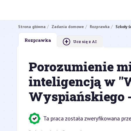
Strona główna
Zadania domowe
Rozprawka
Szkoły ś
+
Rozprawka
Ucz się z AI
Porozumienie mi
inteligencją w "
Wyspiańskiego -
Ta praca została zweryfikowana prze