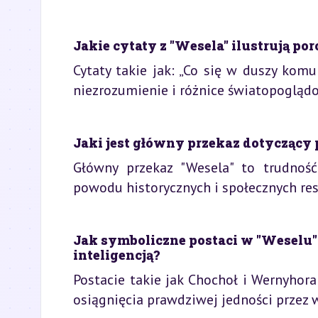
Jakie cytaty z "Wesela" ilustrują po
Cytaty takie jak: „Co się w duszy komu
niezrozumienie i różnice światopogląd
Jaki jest główny przekaz dotyczący 
Główny przekaz "Wesela" to trudność
powodu historycznych i społecznych r
Jak symboliczne postaci w "Weselu"
inteligencją?
Postacie takie jak Chochoł i Wernyhor
osiągnięcia prawdziwej jedności przez 