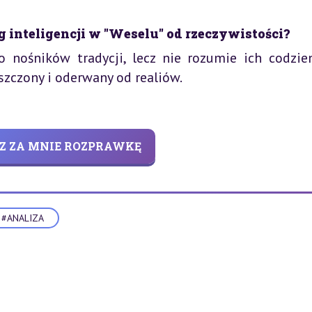
 inteligencji w "Weselu" od rzeczywistości?
o nośników tradycji, lecz nie rozumie ich codzie
szczony i oderwany od realiów.
Z ZA MNIE ROZPRAWKĘ
#ANALIZA