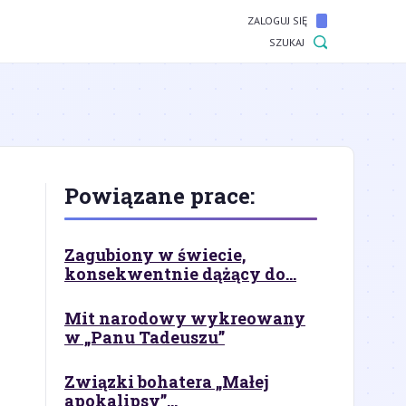
ZALOGUJ SIĘ
SZUKAJ
Powiązane prace:
Zagubiony w świecie,
konsekwentnie dążący do...
Mit narodowy wykreowany
w „Panu Tadeuszu”
Związki bohatera „Małej
apokalipsy”...