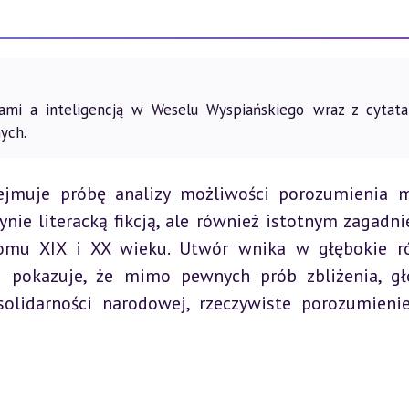
ami a inteligencją w Weselu Wyspiańskiego wraz z cytata
ych.
ejmuje próbę analizy możliwości porozumienia m
ynie literacką fikcją, ale również istotnym zagadni
omu XIX i XX wieku. Utwór wnika w głębokie ró
i pokazuje, że mimo pewnych prób zbliżenia, gł
olidarności narodowej, rzeczywiste porozumienie