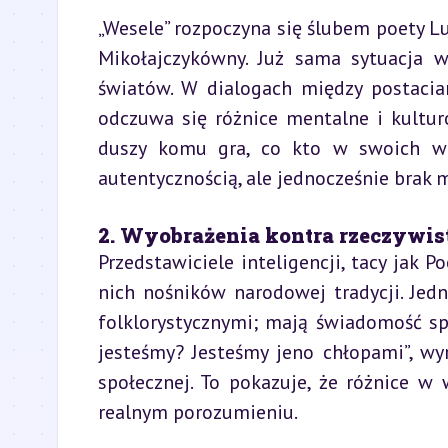
„Wesele” rozpoczyna się ślubem poety Lu
Mikołajczykówny. Już sama sytuacja 
światów. W dialogach między postacia
odczuwa się różnice mentalne i kultur
duszy komu gra, co kto w swoich widz
autentycznością, ale jednocześnie brak
2. Wyobrażenia kontra rzeczywis
Przedstawiciele inteligencji, tacy jak 
nich nośników narodowej tradycji. Jedn
folklorystycznymi; mają świadomość spo
jesteśmy? Jesteśmy jeno chłopami”, wyra
społecznej. To pokazuje, że różnice w
realnym porozumieniu.