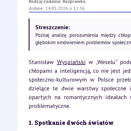
Rodzaj zadania:
Rozprawka
dodane: 14.05.2026 o 12:36
Streszczenie:
Poznaj analizę porozumienia między chłop
głębokim omówieniem problemów społeczn
Stanisław 
Wyspiański
 w „Weselu” pod
chłopami a inteligencją, co nie jest jed
społeczno-kulturowym w Polsce przeł
dzielące te dwie warstwy społeczne 
opartych na romantycznych ideałach s
problematyczne.
1. Spotkanie dwóch światów