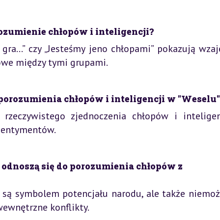
rozumienie chłopów i inteligencji?
 gra...” czy „Jesteśmy jeno chłopami” pokazują wza
owe między tymi grupami.
porozumienia chłopów i inteligencji w "Weselu"
 rzeczywistego zjednoczenia chłopów i inteligen
esentymentów.
 odnoszą się do porozumienia chłopów z
a są symbolem potencjału narodu, ale także niemoż
wewnętrzne konflikty.