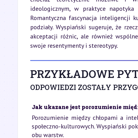
ideologicznym, w praktyce napotyka n
Romantyczna fascynacja inteligencji k
podziały. Wyspiański sugeruje, że rze
akceptacji różnic, ale również wspóln
swoje resentymenty i stereotypy.
PRZYKŁADOWE PYT
ODPOWIEDZI ZOSTAŁY PRZY
Jak ukazane jest porozumienie międ
Porozumienie między chłopami a intel
społeczno-kulturowych. Wyspiański poka
obu warstw.