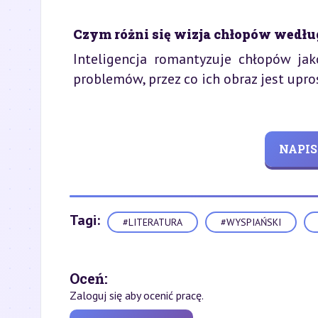
Czym różni się wizja chłopów według
Inteligencja romantyzuje chłopów jak
problemów, przez co ich obraz jest upro
NAPIS
Tagi:
#LITERATURA
#WYSPIAŃSKI
Oceń:
Zaloguj się aby ocenić pracę.