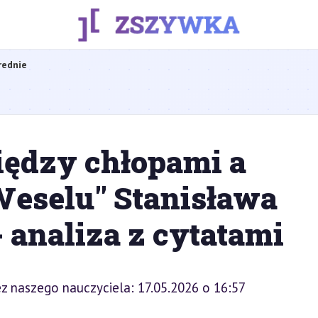
rednie
ędzy chłopami a
Weselu" Stanisława
 analiza z cytatami
z naszego nauczyciela: 17.05.2026 o 16:57