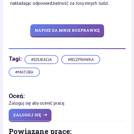
nakładając odpowiedzialność za losy innych ludzi.
NAPISZ ZA MNIE ROZPRAWKĘ
Tagi:
#EDUKACJA
#ROZPRAWKA
#MATURA
Oceń:
Zaloguj się aby ocenić pracę.
ZALOGUJ SIĘ
Powiązane prace: