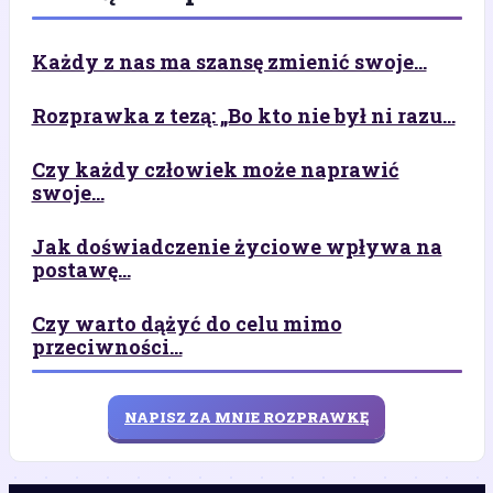
Każdy z nas ma szansę zmienić swoje...
Rozprawka z tezą: „Bo kto nie był ni razu...
Czy każdy człowiek może naprawić
swoje...
Jak doświadczenie życiowe wpływa na
postawę...
Czy warto dążyć do celu mimo
przeciwności...
NAPISZ ZA MNIE ROZPRAWKĘ