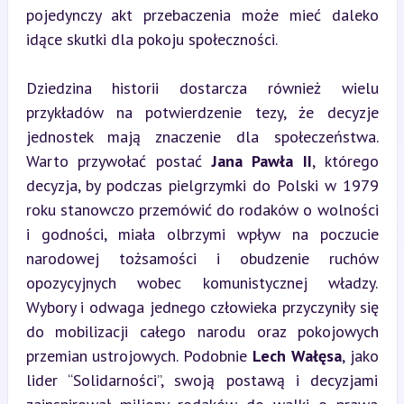
pojedynczy akt przebaczenia może mieć daleko 
idące skutki dla pokoju społeczności.
Dziedzina historii dostarcza również wielu 
przykładów na potwierdzenie tezy, że decyzje 
jednostek mają znaczenie dla społeczeństwa. 
Warto przywołać postać 
Jana Pawła II
, którego 
decyzja, by podczas pielgrzymki do Polski w 1979 
roku stanowczo przemówić do rodaków o wolności 
i godności, miała olbrzymi wpływ na poczucie 
narodowej tożsamości i obudzenie ruchów 
opozycyjnych wobec komunistycznej władzy. 
Wybory i odwaga jednego człowieka przyczyniły się 
do mobilizacji całego narodu oraz pokojowych 
przemian ustrojowych. Podobnie 
Lech Wałęsa
, jako 
lider “Solidarności”, swoją postawą i decyzjami 