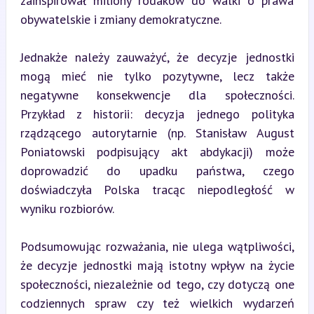
zainspirował miliony rodaków do walki o prawa 
obywatelskie i zmiany demokratyczne.
Jednakże należy zauważyć, że decyzje jednostki 
mogą mieć nie tylko pozytywne, lecz także 
negatywne konsekwencje dla społeczności. 
Przykład z historii: decyzja jednego polityka 
rządzącego autorytarnie (np. Stanisław August 
Poniatowski podpisujący akt abdykacji) może 
doprowadzić do upadku państwa, czego 
doświadczyła Polska tracąc niepodległość w 
wyniku rozbiorów.
Podsumowując rozważania, nie ulega wątpliwości, 
że decyzje jednostki mają istotny wpływ na życie 
społeczności, niezależnie od tego, czy dotyczą one 
codziennych spraw czy też wielkich wydarzeń 