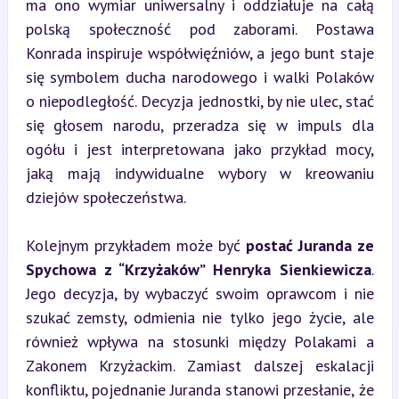
ma ono wymiar uniwersalny i oddziałuje na całą 
polską społeczność pod zaborami. Postawa 
Konrada inspiruje współwięźniów, a jego bunt staje 
się symbolem ducha narodowego i walki Polaków 
o niepodległość. Decyzja jednostki, by nie ulec, stać 
się głosem narodu, przeradza się w impuls dla 
ogółu i jest interpretowana jako przykład mocy, 
jaką mają indywidualne wybory w kreowaniu 
dziejów społeczeństwa.
Kolejnym przykładem może być 
postać Juranda ze 
Spychowa z “Krzyżaków” Henryka Sienkiewicza
. 
Jego decyzja, by wybaczyć swoim oprawcom i nie 
szukać zemsty, odmienia nie tylko jego życie, ale 
również wpływa na stosunki między Polakami a 
Zakonem Krzyżackim. Zamiast dalszej eskalacji 
konfliktu, pojednanie Juranda stanowi przesłanie, że 