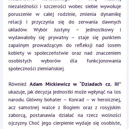
niezależności i szczerości wobec siebie wywołuje 
poruszenie w całej rodzinie, zmienia dynamikę 
relacji i przyczynia się do zerwania dawnych 
układów. Wybór Justyny – jednostkowy i 
wydawałoby się prywatny – staje się punktem 
zapalnym prowadzącym do refleksji nad losem 
kobiety w społeczeństwie oraz nad znaczeniem 
osobistych wyborów dla funkcjonowania 
społeczności ziemiańskiej.
Również 
Adam Mickiewicz w “Dziadach cz. III”
ukazuje, jak decyzja jednostki może wpłynąć na los 
narodu. Główny bohater – Konrad – w heroicznej, 
acz samotnej walce z Bogiem oraz z rosyjskim 
zaborcą, postanawia działać na rzecz wolności 
ojczyzny. Choć jego cierpienie wydaje się osobiste, 