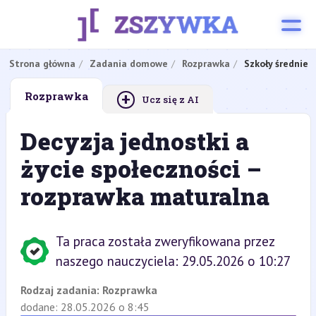
Strona główna
Zadania domowe
Rozprawka
Szkoły średnie
+
Rozprawka
Ucz się z AI
Decyzja jednostki a
życie społeczności –
rozprawka maturalna
Ta praca została zweryfikowana przez
naszego nauczyciela: 29.05.2026 o 10:27
Rodzaj zadania:
Rozprawka
dodane: 28.05.2026 o 8:45