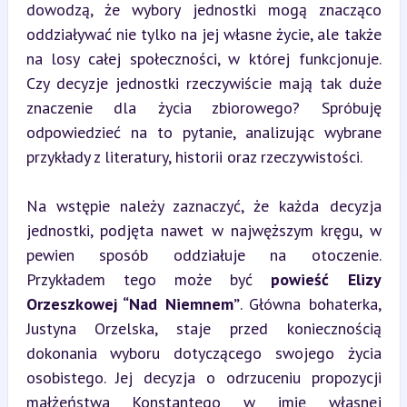
dowodzą, że wybory jednostki mogą znacząco 
oddziaływać nie tylko na jej własne życie, ale także 
na losy całej społeczności, w której funkcjonuje. 
Czy decyzje jednostki rzeczywiście mają tak duże 
znaczenie dla życia zbiorowego? Spróbuję 
odpowiedzieć na to pytanie, analizując wybrane 
przykłady z literatury, historii oraz rzeczywistości.
Na wstępie należy zaznaczyć, że każda decyzja 
jednostki, podjęta nawet w najwęższym kręgu, w 
pewien sposób oddziałuje na otoczenie. 
Przykładem tego może być 
powieść Elizy 
Orzeszkowej “Nad Niemnem”
. Główna bohaterka, 
Justyna Orzelska, staje przed koniecznością 
dokonania wyboru dotyczącego swojego życia 
osobistego. Jej decyzja o odrzuceniu propozycji 
małżeństwa Konstantego w imię własnej 