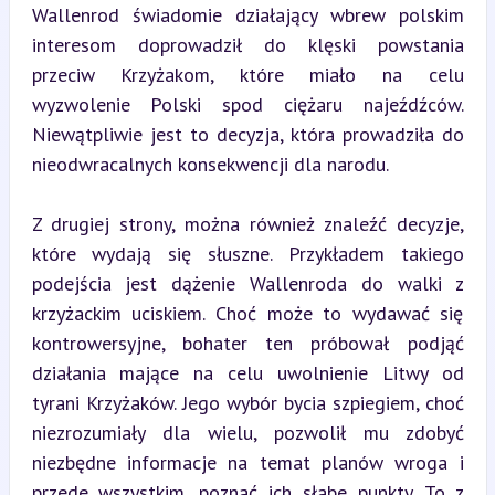
Wallenrod świadomie działający wbrew polskim 
interesom doprowadził do klęski powstania 
przeciw Krzyżakom, które miało na celu 
wyzwolenie Polski spod ciężaru najeźdźców. 
Niewątpliwie jest to decyzja, która prowadziła do 
nieodwracalnych konsekwencji dla narodu.
Z drugiej strony, można również znaleźć decyzje, 
które wydają się słuszne. Przykładem takiego 
podejścia jest dążenie Wallenroda do walki z 
krzyżackim uciskiem. Choć może to wydawać się 
kontrowersyjne, bohater ten próbował podjąć 
działania mające na celu uwolnienie Litwy od 
tyrani Krzyżaków. Jego wybór bycia szpiegiem, choć 
niezrozumiały dla wielu, pozwolił mu zdobyć 
niezbędne informacje na temat planów wroga i 
przede wszystkim, poznać ich słabe punkty. To z 