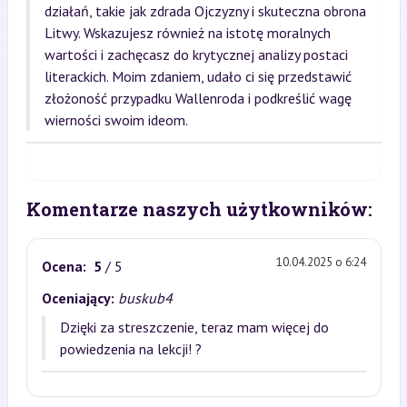
działań, takie jak zdrada Ojczyzny i skuteczna obrona
Litwy. Wskazujesz również na istotę moralnych
wartości i zachęcasz do krytycznej analizy postaci
literackich. Moim zdaniem, udało ci się przedstawić
złożoność przypadku Wallenroda i podkreślić wagę
wierności swoim ideom.
Komentarze naszych użytkowników:
10.04.2025 o 6:24
Ocena:
5
/ 5
Oceniający:
buskub4
Dzięki za streszczenie, teraz mam więcej do
powiedzenia na lekcji! ?