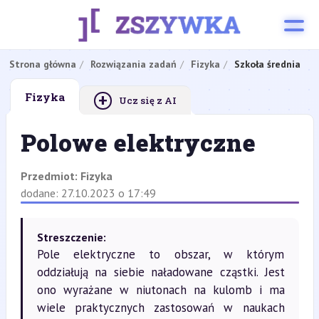
Strona główna
Rozwiązania zadań
Fizyka
Szkoła średnia
+
Fizyka
Ucz się z AI
Polowe elektryczne
Przedmiot:
Fizyka
dodane: 27.10.2023 o 17:49
Streszczenie:
Pole elektryczne to obszar, w którym
oddziałują na siebie naładowane cząstki. Jest
ono wyrażane w niutonach na kulomb i ma
wiele praktycznych zastosowań w naukach