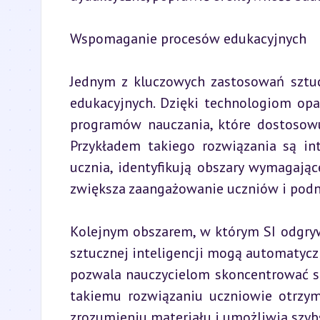
Wspomaganie procesów edukacyjnych
Jednym z kluczowych zastosowań sztuc
edukacyjnych. Dzięki technologiom opa
programów nauczania, które dostosowuj
Przykładem takiego rozwiązania są int
ucznia, identyfikują obszary wymagając
zwiększa zaangażowanie uczniów i podn
Kolejnym obszarem, w którym SI odgrywa
sztucznej inteligencji mogą automatyczn
pozwala nauczycielom skoncentrować się
takiemu rozwiązaniu uczniowie otrzymu
zrozumieniu materiału i umożliwia szybs