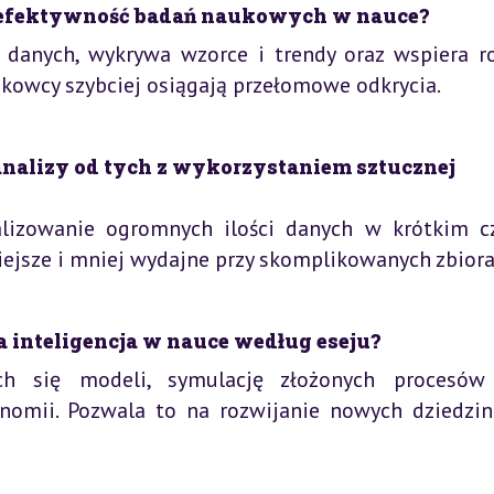
a efektywność badań naukowych w nauce?
w danych, wykrywa wzorce i trendy oraz wspiera r
ukowcy szybciej osiągają przełomowe odkrycia.
analizy od tych z wykorzystaniem sztucznej
alizowanie ogromnych ilości danych w krótkim cz
iejsze i mniej wydajne przy skomplikowanych zbiora
 inteligencja w nauce według eseju?
ch się modeli, symulację złożonych procesów
omii. Pozwala to na rozwijanie nowych dziedzin