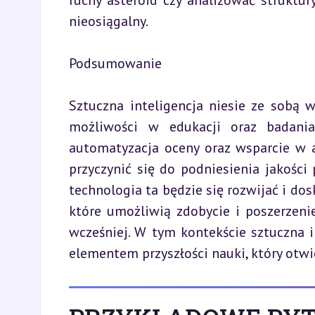
ruchy asteroid czy analizować struktur
nieosiągalny.
Podsumowanie
Sztuczna inteligencja niesie ze sobą 
możliwości w edukacji oraz badania
automatyzacja oceny oraz wsparcie w an
przyczynić się do podniesienia jakośc
technologia ta będzie się rozwijać i do
które umożliwią zdobycie i poszerzeni
wcześniej. W tym kontekście sztuczna in
elementem przyszłości nauki, który otwi