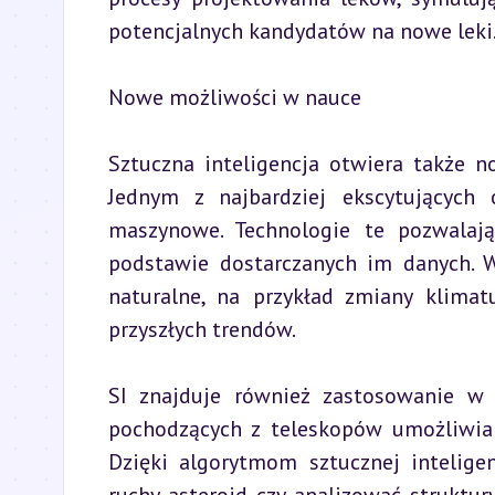
potencjalnych kandydatów na nowe leki
Nowe możliwości w nauce
Sztuczna inteligencja otwiera także n
Jednym z najbardziej ekscytujących o
maszynowe. Technologie te pozwalają
podstawie dostarczanych im danych. 
naturalne, na przykład zmiany klimat
przyszłych trendów.
SI znajduje również zastosowanie w 
pochodzących z teleskopów umożliwia 
Dzięki algorytmom sztucznej inteligen