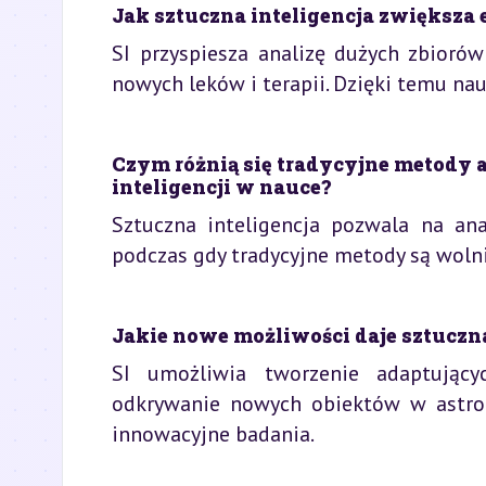
Jak sztuczna inteligencja zwiększ
SI przyspiesza analizę dużych zbioró
nowych leków i terapii. Dzięki temu na
Czym różnią się tradycyjne metody 
inteligencji w nauce?
Sztuczna inteligencja pozwala na an
podczas gdy tradycyjne metody są woln
Jakie nowe możliwości daje sztuczna
SI umożliwia tworzenie adaptujący
odkrywanie nowych obiektów w astron
innowacyjne badania.