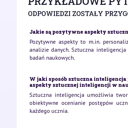
PRZYKŁADOWE PYT
ODPOWIEDZI ZOSTAŁY PRZY
Jakie są pozytywne aspekty sztuczne
Pozytywne aspekty to m.in. personali
analizie danych. Sztuczna inteligencj
badań naukowych.
W jaki sposób sztuczna inteligencj
aspekty sztucznej inteligencji w na
Sztuczna inteligencja umożliwia two
obiektywne ocenianie postępów uczn
każdego ucznia.