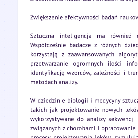
Zwiększenie efektywności badań nauko
Sztuczna inteligencja ma również
Współcześnie badacze z różnych dziedz
korzystają z zaawansowanych algoryt
przetwarzanie ogromnych ilości info
identyfikację wzorców, zależności i tre
metodach analizy.
W dziedzinie biologii i medycyny sztucz
takich jak projektowanie nowych leków
wykorzystywane do analizy sekwencji 
związanych z chorobami i opracowanie t
procesy projektowania leków, symulując