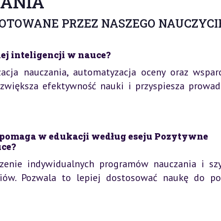
ANIA
GOTOWANE PRZEZ NASZEGO NAUCZYCI
j inteligencji w nauce?
zacja nauczania, automatyzacja oceny oraz wspar
a zwiększa efektywność nauki i przyspiesza prowad
a pomaga w edukacji według eseju Pozytywne
uce?
rzenie indywidualnych programów nauczania i szy
iów. Pozwala to lepiej dostosować naukę do po