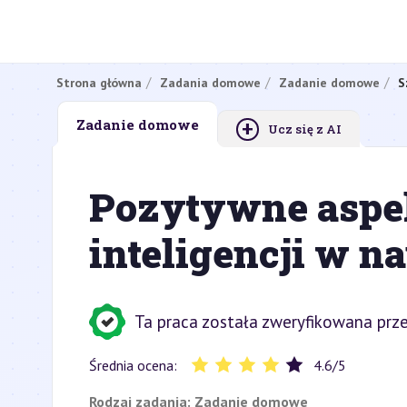
Strona główna
Zadania domowe
Zadanie domowe
S
+
Zadanie domowe
Ucz się z AI
Pozytywne aspe
inteligencji w n
Ta praca została zweryfikowana prze
Średnia ocena:
4.6
/
5
Rodzaj zadania:
Zadanie domowe