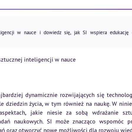
igencji w nauce i dowiedz się, jak SI wspiera edukację 
ztucznej inteligencji w nauce
ajbardziej dynamicznie rozwijających się technologi
e dziedzin życia, w tym również na naukę. W ninie
pektach, jakie niesie za sobą wdrażanie sztu
badań naukowych. SI może znacząco wspomóc pr
ań oraz otworzyć nowe możliwości dla rozwoju wied