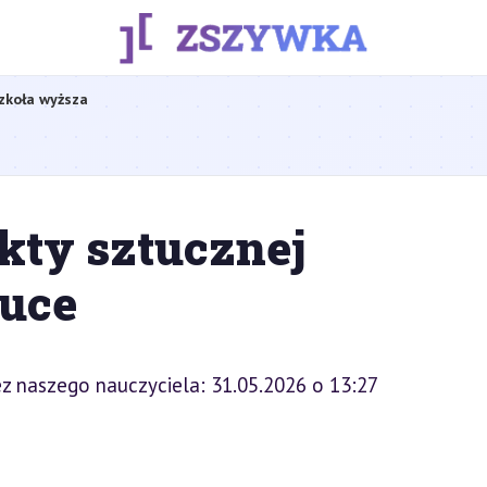
zkoła wyższa
kty sztucznej
auce
z naszego nauczyciela: 31.05.2026 o 13:27