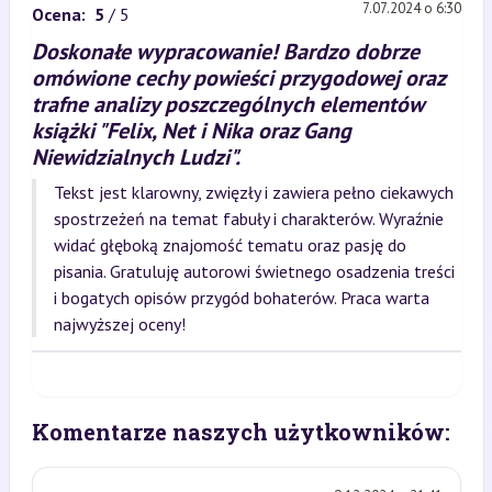
7.07.2024 o 6:30
Ocena:
5
/ 5
Doskonałe wypracowanie! Bardzo dobrze
omówione cechy powieści przygodowej oraz
trafne analizy poszczególnych elementów
książki "Felix, Net i Nika oraz Gang
Niewidzialnych Ludzi".
Tekst jest klarowny, zwięzły i zawiera pełno ciekawych
spostrzeżeń na temat fabuły i charakterów. Wyraźnie
widać głęboką znajomość tematu oraz pasję do
pisania. Gratuluję autorowi świetnego osadzenia treści
i bogatych opisów przygód bohaterów. Praca warta
najwyższej oceny!
Komentarze naszych użytkowników: