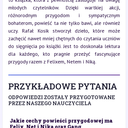
młodych czytelników. Dzięki wartkiej akcji, 
różnorodnym przygodom i sympatycznym 
bohaterom, powieść ta nie tylko bawi, ale również 
uczy. Rafał Kosik stworzył dzieło, które może 
zachęcić nawet mniej chętnych do czytania uczniów 
do sięgnięcia po książki. Jest to doskonała lektura 
dla każdego, kto pragnie przeżyć fascynujące 
przygody razem z Felixem, Netem i Niką.
PRZYKŁADOWE PYTANIA
ODPOWIEDZI ZOSTAŁY PRZYGOTOWANE
PRZEZ NASZEGO NAUCZYCIELA
Jakie cechy powieści przygodowej ma
Felix, Net i Nika oraz Gang