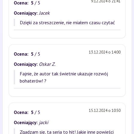
9.12.2024 o 21:41
Ocena:
5
/ 5
Oceniający:
Jacek
Dzięki za streszczenie, nie miałem czasu czytać
13.12.2024 o 14:00
Ocena:
5
/ 5
Oceniający:
Oskar Z.
Fajnie, że autor tak świetnie ukazuje rozwój
bohaterów! ?
15.12.2024 o 10:50
Ocena:
5
/ 5
Oceniający:
jacki
Zgadzam się, ta seria to hit! Jakie inne powieści