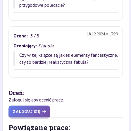
przygodowe polecacie?
18.12.2024 o 13:29
Ocena:
5
/ 5
Oceniający:
Klaudia
Czy w tej książce są jakieś elementy fantastyczne,
czy to bardziej realistyczna fabuła?
Oceń:
Zaloguj się aby ocenić pracę.
ZALOGUJ SIĘ
Powiązane prace: