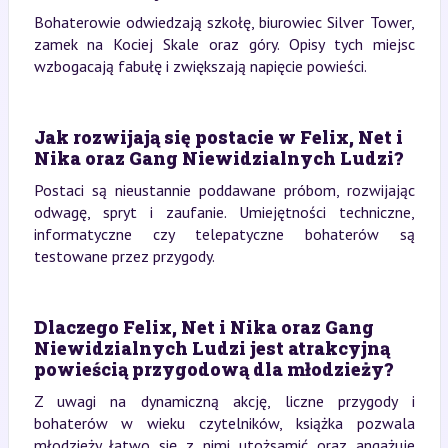
Bohaterowie odwiedzają szkołę, biurowiec Silver Tower,
zamek na Kociej Skale oraz góry. Opisy tych miejsc
wzbogacają fabułę i zwiększają napięcie powieści.
Jak rozwijają się postacie w Felix, Net i
Nika oraz Gang Niewidzialnych Ludzi?
Postaci są nieustannie poddawane próbom, rozwijając
odwagę, spryt i zaufanie. Umiejętności techniczne,
informatyczne czy telepatyczne bohaterów są
testowane przez przygody.
Dlaczego Felix, Net i Nika oraz Gang
Niewidzialnych Ludzi jest atrakcyjną
powieścią przygodową dla młodzieży?
Z uwagi na dynamiczną akcję, liczne przygody i
bohaterów w wieku czytelników, książka pozwala
młodzieży łatwo się z nimi utożsamić oraz angażuje