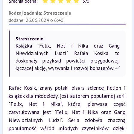
Średnia ocena:
5
/
5
Rodzaj zadania:
Streszczenie
dodane: 26.06.2024 o 6:40
Streszczenie:
Książka "Felix, Net i Nika oraz Gang
Niewidzialnych Ludzi" Rafała Kosika to
doskonały przykład powieści przygodowej,
łączącej akcję, wyzwania i rozwój bohaterów. ✅
Rafał Kosik, znany polski pisarz science fiction i 
książek dla młodzieży, jest autorem popularnej serii 
"Felix, Net i Nika", której pierwsza część 
zatytułowana jest "Felix, Net i Nika oraz Gang 
Niewidzialnych Ludzi". Seria zdobyła znaczną 
popularność wśród młodych czytelników dzięki 