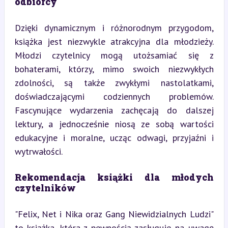
odbiorcy
Dzięki dynamicznym i różnorodnym przygodom, 
książka jest niezwykle atrakcyjna dla młodzieży. 
Młodzi czytelnicy mogą utożsamiać się z 
bohaterami, którzy, mimo swoich niezwykłych 
zdolności, są także zwykłymi nastolatkami, 
doświadczającymi codziennych problemów. 
Fascynujące wydarzenia zachęcają do dalszej 
lektury, a jednocześnie niosą ze sobą wartości 
edukacyjne i moralne, ucząc odwagi, przyjaźni i 
wytrwałości.
Rekomendacja książki dla młodych 
czytelników
"Felix, Net i Nika oraz Gang Niewidzialnych Ludzi" 
to książka, która z pewnością zasługuje na uwagę 