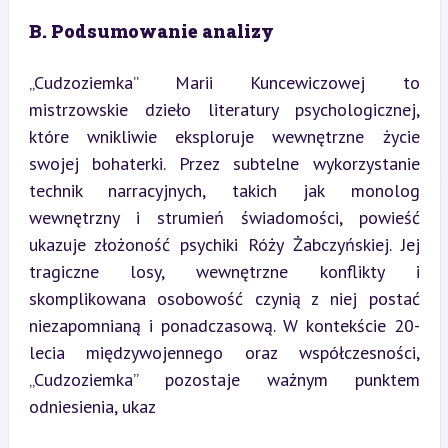
B. Podsumowanie analizy
„Cudzoziemka” Marii Kuncewiczowej to 
mistrzowskie dzieło literatury psychologicznej, 
które wnikliwie eksploruje wewnętrzne życie 
swojej bohaterki. Przez subtelne wykorzystanie 
technik narracyjnych, takich jak monolog 
wewnętrzny i strumień świadomości, powieść 
ukazuje złożoność psychiki Róży Żabczyńskiej. Jej 
tragiczne losy, wewnętrzne konflikty i 
skomplikowana osobowość czynią z niej postać 
niezapomnianą i ponadczasową. W kontekście 20-
lecia międzywojennego oraz współczesności, 
„Cudzoziemka” pozostaje ważnym punktem 
odniesienia, ukaz