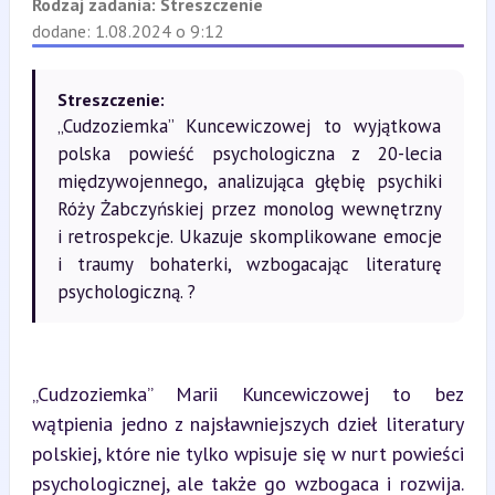
Rodzaj zadania:
Streszczenie
dodane: 1.08.2024 o 9:12
Streszczenie:
„Cudzoziemka” Kuncewiczowej to wyjątkowa
polska powieść psychologiczna z 20-lecia
międzywojennego, analizująca głębię psychiki
Róży Żabczyńskiej przez monolog wewnętrzny
i retrospekcje. Ukazuje skomplikowane emocje
i traumy bohaterki, wzbogacając literaturę
psychologiczną. ?
„Cudzoziemka” Marii Kuncewiczowej to bez 
wątpienia jedno z najsławniejszych dzieł literatury 
polskiej, które nie tylko wpisuje się w nurt powieści 
psychologicznej, ale także go wzbogaca i rozwija. 