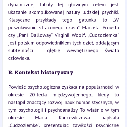
dynamicznej fabuły. Jej głównym celem jest 
ukazanie skomplikowanej natury ludzkiej psychiki. 
Klasyczne przykłady tego gatunku to „W 
poszukiwaniu straconego czasu” Marcela Prousta 
czy „Pani Dalloway” Virginii Woolf. „Cudzoziemka” 
jest polskim odpowiednikiem tych dzieł, oddającym 
subtelności i głębię wewnętrznego świata 
człowieka.
B. Kontekst historyczny
Powieść psychologiczna zyskała na popularności w 
okresie 20-lecia międzywojennego, kiedy to 
nastąpił znaczący rozwój nauk humanistycznych, w 
tym psychologii i psychoanalizy. To właśnie w tym 
okresie Maria Kuncewiczowa napisała 
„Cudzoziemkę”, prezentując zawiłości psychiczne 