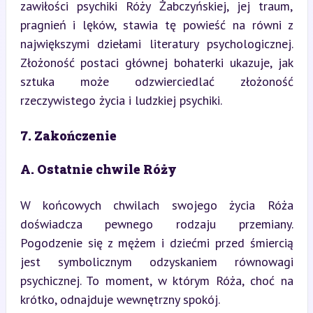
zawiłości psychiki Róży Żabczyńskiej, jej traum, 
pragnień i lęków, stawia tę powieść na równi z 
największymi dziełami literatury psychologicznej. 
Złożoność postaci głównej bohaterki ukazuje, jak 
sztuka może odzwierciedlać złożoność 
rzeczywistego życia i ludzkiej psychiki.
7. Zakończenie
A. Ostatnie chwile Róży
W końcowych chwilach swojego życia Róża 
doświadcza pewnego rodzaju przemiany. 
Pogodzenie się z mężem i dziećmi przed śmiercią 
jest symbolicznym odzyskaniem równowagi 
psychicznej. To moment, w którym Róża, choć na 
krótko, odnajduje wewnętrzny spokój.