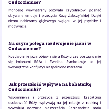
Cudzoziemce?
Monolog wewnętrzny pozwala czytelnikowi poznać
skrywane emocje i przeżycia Róży Żabczyńskiej. Dzięki
niemu nabieramy głębszego wglądu w jej psychikę i
motywacje.
Na czym polega rozdwojenie jaźni w
Cudzoziemce?
Rozdwojenie jaźni objawia się u Róży przez posługiwanie
się imionami Róża i Ewelina. Symbolizuje to jej
wewnętrzne konflikty i niespełnione marzenia.
Jak przeszłość wpływa na bohaterkę
Cudzoziemki?
Wspomnienia i przeżycia z przeszłości kształtują
osobowość Róży, wpływają na jej relacje z rodziną i
wywołują poczucie nieszczęścia. Retrospekcje mają