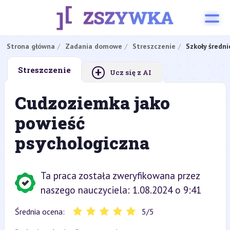
Strona główna
Zadania domowe
Streszczenie
Szkoły średni
+
Streszczenie
Ucz się z AI
Cudzoziemka jako
powieść
psychologiczna
Ta praca została zweryfikowana przez
naszego nauczyciela: 1.08.2024 o 9:41
Średnia ocena:
5
/
5