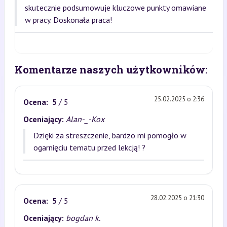
skutecznie podsumowuje kluczowe punkty omawiane
w pracy. Doskonała praca!
Komentarze naszych użytkowników:
25.02.2025 o 2:36
Ocena:
5
/ 5
Oceniający:
Alan-_-Kox
Dzięki za streszczenie, bardzo mi pomogło w
ogarnięciu tematu przed lekcją! ?
28.02.2025 o 21:30
Ocena:
5
/ 5
Oceniający:
bogdan k.