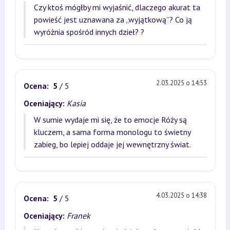
Czy ktoś mógłby mi wyjaśnić, dlaczego akurat ta
powieść jest uznawana za „wyjątkową”? Co ją
wyróżnia spośród innych dzieł? ?
2.03.2025 o 14:53
Ocena:
5
/ 5
Oceniający:
Kasia
W sumie wydaje mi się, że to emocje Róży są
kluczem, a sama forma monologu to świetny
zabieg, bo lepiej oddaje jej wewnętrzny świat.
4.03.2025 o 14:38
Ocena:
5
/ 5
Oceniający:
Franek