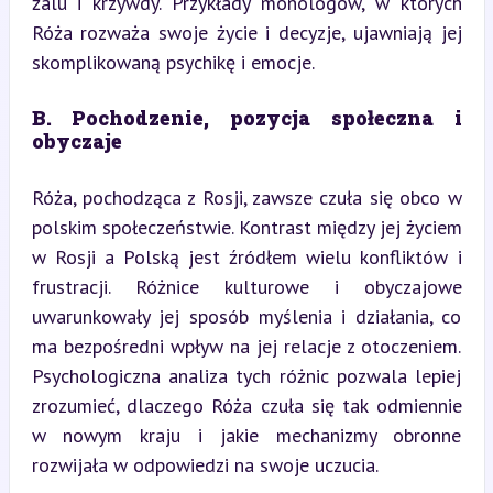
żalu i krzywdy. Przykłady monologów, w których 
Róża rozważa swoje życie i decyzje, ujawniają jej 
skomplikowaną psychikę i emocje.
B. Pochodzenie, pozycja społeczna i 
obyczaje
Róża, pochodząca z Rosji, zawsze czuła się obco w 
polskim społeczeństwie. Kontrast między jej życiem 
w Rosji a Polską jest źródłem wielu konfliktów i 
frustracji. Różnice kulturowe i obyczajowe 
uwarunkowały jej sposób myślenia i działania, co 
ma bezpośredni wpływ na jej relacje z otoczeniem. 
Psychologiczna analiza tych różnic pozwala lepiej 
zrozumieć, dlaczego Róża czuła się tak odmiennie 
w nowym kraju i jakie mechanizmy obronne 
rozwijała w odpowiedzi na swoje uczucia.