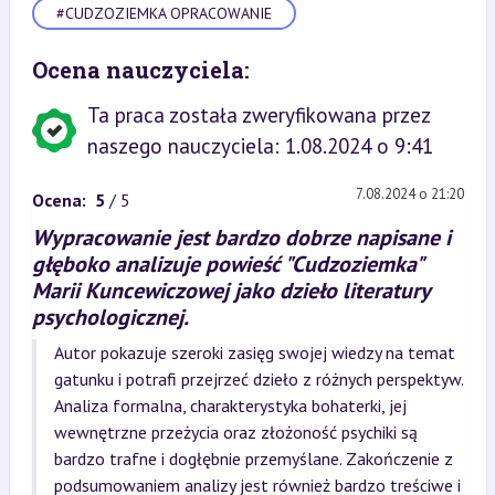
#CUDZOZIEMKA OPRACOWANIE
Ocena nauczyciela:
Ta praca została zweryfikowana przez
naszego nauczyciela: 1.08.2024 o 9:41
7.08.2024 o 21:20
Ocena:
5
/ 5
Wypracowanie jest bardzo dobrze napisane i
głęboko analizuje powieść "Cudzoziemka"
Marii Kuncewiczowej jako dzieło literatury
psychologicznej.
Autor pokazuje szeroki zasięg swojej wiedzy na temat
gatunku i potrafi przejrzeć dzieło z różnych perspektyw.
Analiza formalna, charakterystyka bohaterki, jej
wewnętrzne przeżycia oraz złożoność psychiki są
bardzo trafne i dogłębnie przemyślane. Zakończenie z
podsumowaniem analizy jest również bardzo treściwe i