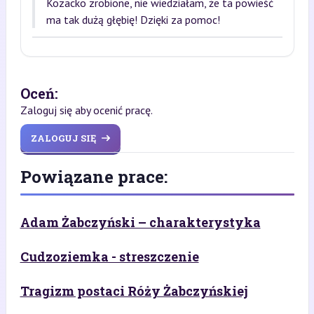
Kozacko zrobione, nie wiedziałam, że ta powieść
ma tak dużą głębię! Dzięki za pomoc!
Oceń:
Zaloguj się aby ocenić pracę.
ZALOGUJ SIĘ
Powiązane prace:
Adam Żabczyński – charakterystyka
Cudzoziemka - streszczenie
Tragizm postaci Róży Żabczyńskiej