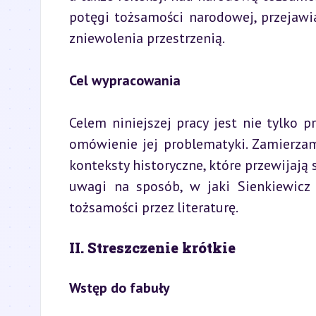
potęgi tożsamości narodowej, przejawia
zniewolenia przestrzenią.
Cel wypracowania
Celem niniejszej pracy jest nie tylko p
omówienie jej problematyki. Zamierzam
konteksty historyczne, które przewijają s
uwagi na sposób, w jaki Sienkiewicz 
tożsamości przez literaturę.
II. Streszczenie krótkie
Wstęp do fabuły