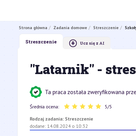
Strona główna
Zadania domowe
Streszczenie
Szkoł
+
Streszczenie
Ucz się z AI
"Latarnik" - str
Ta praca została zweryfikowana prze
Średnia ocena:
5
/
5
Rodzaj zadania:
Streszczenie
dodane: 14.08.2024 o 10:32