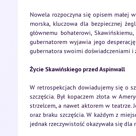
Nowela rozpoczyna się opisem małej wys
morska, kluczowa dla bezpiecznej żeglu
głównemu bohaterowi, Skawińskiemu, d
gubernatorem wyjawia jego desperację 
gubernatora swoimi doświadczeniami i z
Życie Skawińskiego przed Aspinwall
W retrospekcjach dowiadujemy się o sz
szczęścia. Był kopaczem złota w Amer
strzelcem, a nawet aktorem w teatrze. J
oraz braku szczęścia. W każdym z miejsc, 
jednak rzeczywistość okazywała się dla 