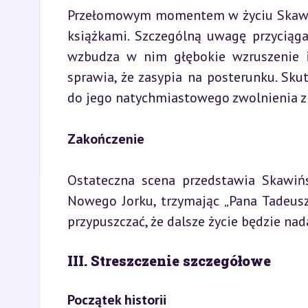
Przełomowym momentem w życiu Skawińsk
książkami. Szczególną uwagę przyciąga
wzbudza w nim głębokie wzruszenie i 
sprawia, że zasypia na posterunku. Skut
do jego natychmiastowego zwolnienia z
Zakończenie
Ostateczna scena przedstawia Skawińs
Nowego Jorku, trzymając „Pana Tadeusz
przypuszczać, że dalsze życie będzie nad
III. Streszczenie szczegółowe
Początek historii