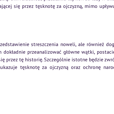
jącej się przez tęsknotę za ojczyzną, mimo upływu 
rzedstawienie streszczenia noweli, ale również dog
 dokładnie przeanalizować główne wątki, postacie
ię przez tę historię. Szczególnie istotne będzie zwró
ukazuje tęsknotę za ojczyzną oraz ochronę naro