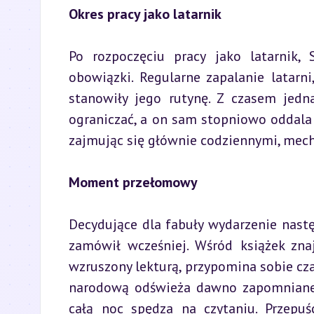
Okres pracy jako latarnik
Po rozpoczęciu pracy jako latarnik,
obowiązki. Regularne zapalanie latarn
stanowiły jego rutynę. Z czasem jedna
ograniczać, a on sam stopniowo oddala si
zajmując się głównie codziennymi, me
Moment przełomowy
Decydujące dla fabuły wydarzenie nastę
zamówił wcześniej. Wśród książek znaj
wzruszony lekturą, przypomina sobie czas
narodową odświeża dawno zapomniane w
całą noc spędza na czytaniu. Przepuś