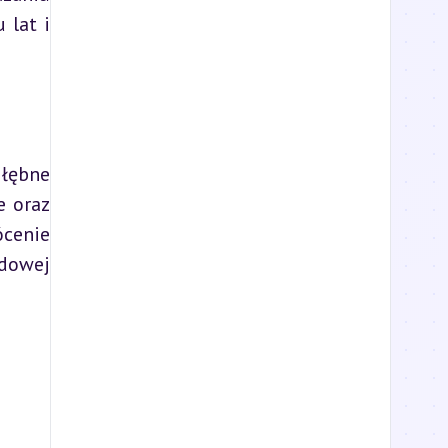
lat i 
łębne 
 oraz 
cenie 
dowej 