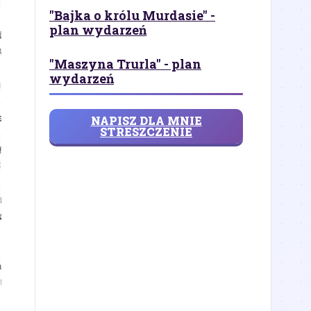
"Bajka o królu Murdasie" -
plan wydarzeń
"Maszyna Trurla" - plan
wydarzeń
NAPISZ DLA MNIE
STRESZCZENIE