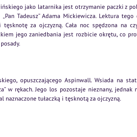
iego jako latarnika jest otrzymanie paczki z pol
 „Pan Tadeusz” Adama Mickiewicza. Lektura tego d
tęsknotę za ojczyzną. Cała noc spędzona na czy
kiem jego zaniedbania jest rozbicie okrętu, co pro
 posady.
kiego, opuszczającego Aspinwall. Wsiada na stat
a” w rękach. Jego los pozostaje nieznany, jednak 
al naznaczone tułaczką i tęsknotą za ojczyzną.