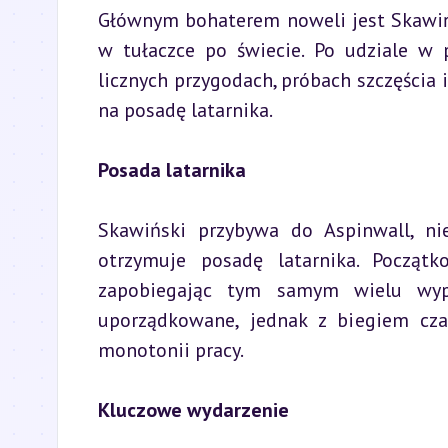
Głównym bohaterem noweli jest Skawińsk
w tułaczce po świecie. Po udziale w 
licznych przygodach, próbach szczęścia i
na posadę latarnika.
Posada latarnika
Skawiński przybywa do Aspinwall, ni
otrzymuje posadę latarnika. Początk
zapobiegając tym samym wielu wypa
uporządkowane, jednak z biegiem cza
monotonii pracy.
Kluczowe wydarzenie