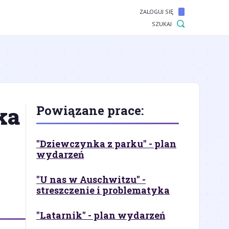
ZALOGUJ SIĘ
SZUKAJ
ka
Powiązane prace:
"Dziewczynka z parku" - plan
wydarzeń
"U nas w Auschwitzu" -
streszczenie i problematyka
"Latarnik" - plan wydarzeń