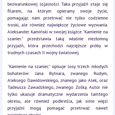
bezwarunkowej lojalności. Taka przyjaźń staje się 
filarem, na którym opieramy swoje życie, 
pomagając nam przetrwać nie tylko codzienne 
troski, ale również największe życiowe wyzwania. 
Aleksander Kamiński w swojej książce "Kamienie na 
szaniec" przedstawia taką właśnie niezłomną 
przyjaźń, która przechodzi najcięższe próby w 
trudnych czasach II wojny światowej.
"Kamienie na szaniec" opisuje losy trzech młodych 
bohaterów: Jana Bytnara, zwanego Rudym, 
Aleksego Dawidowskiego, znanego jako Alek, oraz 
Tadeusza Zawadzkiego, zwanego Zośką. Autor nie 
tylko ukazuje dramatyczne wydarzenia tamtego 
okresu, ale również podkreśla, jak silne więzi 
przyjaźni mogą pomagać przetrwać nawet 
najcięższe chwile.