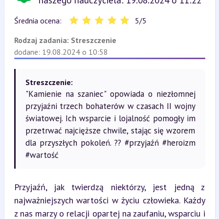
naszego nauczyciela: 19.08.2024 o 11:22
Średnia ocena:
5
/
5
Rodzaj zadania:
Streszczenie
dodane: 19.08.2024 o 10:58
Streszczenie:
"Kamienie na szaniec" opowiada o niezłomnej
przyjaźni trzech bohaterów w czasach II wojny
światowej. Ich wsparcie i lojalność pomogły im
przetrwać najcięższe chwile, stając się wzorem
dla przyszłych pokoleń. ?? #przyjaźń #heroizm
#wartość
Przyjaźń, jak twierdzą niektórzy, jest jedną z 
najważniejszych wartości w życiu człowieka. Każdy 
z nas marzy o relacji opartej na zaufaniu, wsparciu i 