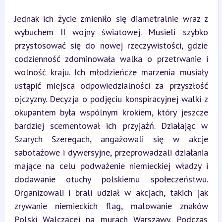
Jednak ich życie zmieniło się diametralnie wraz z 
wybuchem II wojny światowej. Musieli szybko 
przystosować się do nowej rzeczywistości, gdzie 
codzienność zdominowała walka o przetrwanie i 
wolność kraju. Ich młodzieńcze marzenia musiały 
ustąpić miejsca odpowiedzialności za przyszłość 
ojczyzny. Decyzja o podjęciu konspiracyjnej walki z 
okupantem była wspólnym krokiem, który jeszcze 
bardziej scementował ich przyjaźń. Działając w 
Szarych Szeregach, angażowali się w akcje 
sabotażowe i dywersyjne, przeprowadzali działania 
mające na celu podważenie niemieckiej władzy i 
dodawanie otuchy polskiemu społeczeństwu. 
Organizowali i brali udział w akcjach, takich jak 
zrywanie niemieckich flag, malowanie znaków 
Polski Walczącej na murach Warszawy. Podczas 