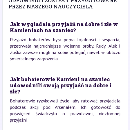
ODPOWIEDZI ZOSTAŁY PRZYGOTOWANE
PRZEZ NASZEGO NAUCZYCIELA
Jak wygladala przyjaźń na dobre i złe w
Kamieniach na szaniec?
Przyjaźń bohaterów była pełna lojalności i wsparcia,
przetrwała najtrudniejsze wojenne próby. Rudy, Alek i
Zośka zawsze mogli na sobie polegać, nawet w obliczu
śmiertelnego zagrożenia.
Jak bohaterowie Kamieni na szaniec
udowodnili swoją przyjaźń na dobre i
złe?
Bohaterowie ryzykowali życie, aby ratować przyjaciela
podczas akcji pod Arsenałem. Ich gotowość do
poświęceń świadczyła o prawdziwej, niezłomnej
przyjaźni.