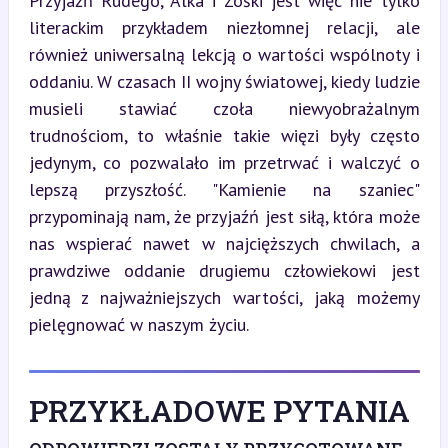
Przyjaźń Rudego, Alka i Zośki jest więc nie tylko 
literackim przykładem niezłomnej relacji, ale 
również uniwersalną lekcją o wartości wspólnoty i 
oddaniu. W czasach II wojny światowej, kiedy ludzie 
musieli stawiać czoła niewyobrażalnym 
trudnościom, to właśnie takie więzi były często 
jedynym, co pozwalało im przetrwać i walczyć o 
lepszą przyszłość. "Kamienie na szaniec" 
przypominają nam, że przyjaźń jest siłą, która może 
nas wspierać nawet w najcięższych chwilach, a 
prawdziwe oddanie drugiemu człowiekowi jest 
jedną z najważniejszych wartości, jaką możemy 
pielęgnować w naszym życiu.
PRZYKŁADOWE PYTANIA