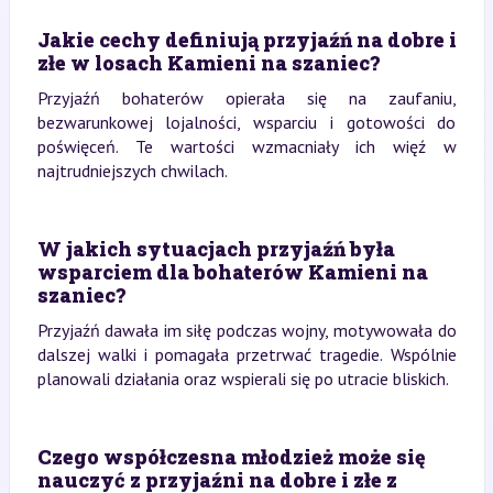
Jakie cechy definiują przyjaźń na dobre i
złe w losach Kamieni na szaniec?
Przyjaźń bohaterów opierała się na zaufaniu,
bezwarunkowej lojalności, wsparciu i gotowości do
poświęceń. Te wartości wzmacniały ich więź w
najtrudniejszych chwilach.
W jakich sytuacjach przyjaźń była
wsparciem dla bohaterów Kamieni na
szaniec?
Przyjaźń dawała im siłę podczas wojny, motywowała do
dalszej walki i pomagała przetrwać tragedie. Wspólnie
planowali działania oraz wspierali się po utracie bliskich.
Czego współczesna młodzież może się
nauczyć z przyjaźni na dobre i złe z