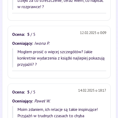
Dzięki za to streszczenie, teraz wiem, co napisać
w rozprawce! ?
12.02.2025 o 0:09
Ocena:
5
/ 5
Oceniający:
Iwona P.
Mogłem prosić o więcej szczegółów? Jakie
konkretnie wydarzenia z książki najlepiej pokazują
przyjaźń? ?
14.02.2025 o 18:17
Ocena:
5
/ 5
Oceniający:
Paweł W.
Moim zdaniem, ich relacje są takie inspirujące!
Przyjaźń w trudnych czasach to chyba