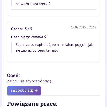
najważniejsza rzecz. ?
17.02.2025 o 23:18
Ocena:
5
/ 5
Oceniający:
Natalia S.
Super, że to napisałeś, bo nie miałem pojęcia, jak
się zabrać do tego tematu
Oceń:
Zaloguj się aby ocenić pracę.
ZALOGUJ SIĘ
Powiązane prace: