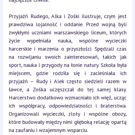
Przyjaźń Rudego, Alka i Zośki ilustruje, czym jest 
prawdziwa lojalność i oddanie. Przed wojną byli 
zwykłymi uczniami warszawskiego liceum, których 
życie wypełniała nauka, wspólne wycieczki 
harcerskie i marzenia o przyszłości. Spędzali czas 
na rozwijaniu swoich zainteresowań, takich jak 
sport, nauka i przygody na łonie natury. Szkoła była 
miejscem, gdzie rodziła się i zacieśniała ich 
przyjaźń – Rudy i Alek często siedzieli razem w 
ławce, a Zośka uczęszczał do tej samej klasy. 
Harcerstwo dodatkowo wzmacniało ich więź, ucząc 
ich współpracy, odpowiedzialności i braterstwa. 
Organizowali wycieczki, zloty i wspólne obozy, 
które budowały między nimi głęboką relację opartą 
na zaufaniu i wzajemnym wsparciu.