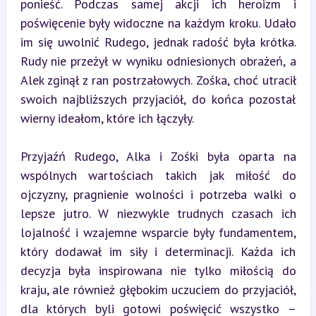
ponieść. Podczas samej akcji ich heroizm i 
poświęcenie były widoczne na każdym kroku. Udało 
im się uwolnić Rudego, jednak radość była krótka. 
Rudy nie przeżył w wyniku odniesionych obrażeń, a 
Alek zginął z ran postrzałowych. Zośka, choć utracił 
swoich najbliższych przyjaciół, do końca pozostał 
wierny ideałom, które ich łączyły.
Przyjaźń Rudego, Alka i Zośki była oparta na 
wspólnych wartościach takich jak miłość do 
ojczyzny, pragnienie wolności i potrzeba walki o 
lepsze jutro. W niezwykle trudnych czasach ich 
lojalność i wzajemne wsparcie były fundamentem, 
który dodawał im siły i determinacji. Każda ich 
decyzja była inspirowana nie tylko miłością do 
kraju, ale również głębokim uczuciem do przyjaciół, 
dla których byli gotowi poświęcić wszystko – 