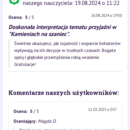
naszego nauczyciela: 19.08.2024 o 11:22
26.08.2024 o 19:50
Ocena:
5
/ 5
Doskonała interpretacja tematu przyjaźni w
"Kamieniach na szaniec".
Świetnie ukazujesz, jak lojalność i wsparcie bohaterów
wpływają na ich decyzje w trudnych czasach. Bogate
opisy i głębokie przemyślenia robią wrażenie.
Gratulacje!
Komentarze naszych użytkowników:
11.02.2025 o 0:57
Ocena:
5
/ 5
Oceniający:
Magda D.