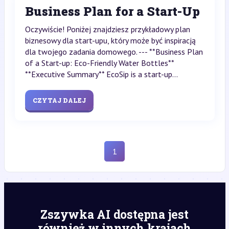
Business Plan for a Start-Up
Oczywiście! Poniżej znajdziesz przykładowy plan
biznesowy dla start-upu, który może być inspiracją
dla twojego zadania domowego. --- **Business Plan
of a Start-up: Eco-Friendly Water Bottles**
**Executive Summary** EcoSip is a start-up...
CZYTAJ DALEJ
1
Zszywka AI dostępna jest
również w innych krajach