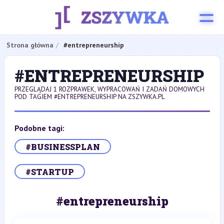
Strona główna
#entrepreneurship
#ENTREPRENEURSHIP
PRZEGLĄDAJ 1 ROZPRAWEK, WYPRACOWAŃ I ZADAŃ DOMOWYCH
POD TAGIEM #ENTREPRENEURSHIP NA ZSZYWKA.PL
Podobne tagi:
#BUSINESSPLAN
#STARTUP
#entrepreneurship