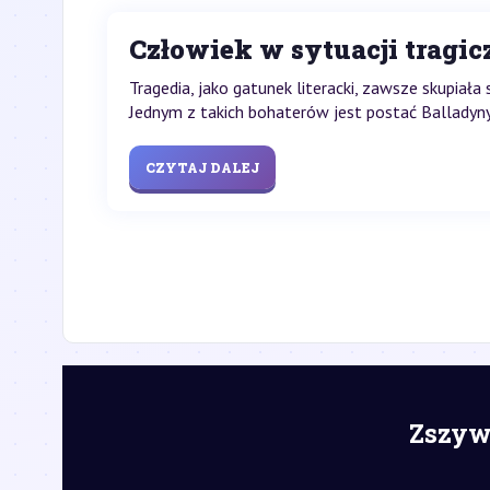
Człowiek w sytuacji tragicz
Tragedia, jako gatunek literacki, zawsze skupiał
Jednym z takich bohaterów jest postać Balladyny -
CZYTAJ DALEJ
Zszywk