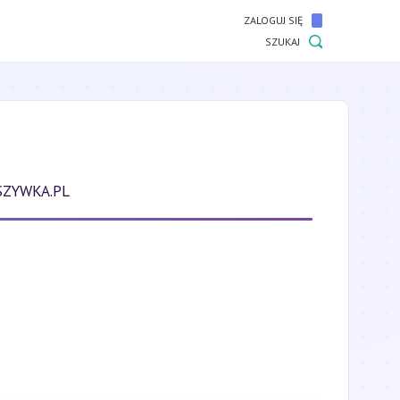
ZALOGUJ SIĘ
SZUKAJ
SZYWKA.PL