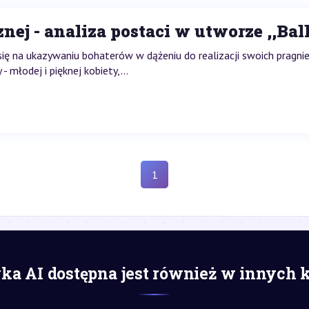
nej - analiza postaci w utworze ,,Bal
a się na ukazywaniu bohaterów w dążeniu do realizacji swoich pragn
 młodej i pięknej kobiety,...
1
a AI dostępna jest również w innych 