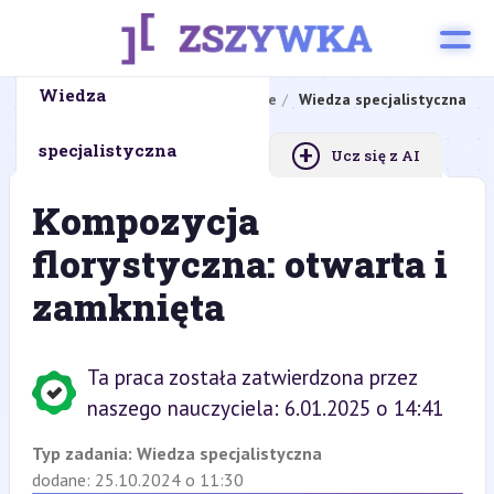
Wiedza
Strona główna
Zadanie zawodowe
Wiedza specjalistyczna
+
specjalistyczna
Ucz się z AI
Kompozycja
florystyczna: otwarta i
zamknięta
Ta praca została zatwierdzona przez
naszego nauczyciela: 6.01.2025 o 14:41
Typ zadania:
Wiedza specjalistyczna
dodane: 25.10.2024 o 11:30