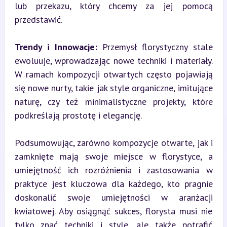
lub przekazu, który chcemy za jej pomocą 
przedstawić.
Trendy i Innowacje:
 Przemysł florystyczny stale 
ewoluuje, wprowadzając nowe techniki i materiały. 
W ramach kompozycji otwartych często pojawiają 
się nowe nurty, takie jak style organiczne, imitujące 
naturę, czy też minimalistyczne projekty, które 
podkreślają prostotę i elegancję.
Podsumowując, zarówno kompozycje otwarte, jak i 
zamknięte mają swoje miejsce w florystyce, a 
umiejętność ich rozróżnienia i zastosowania w 
praktyce jest kluczowa dla każdego, kto pragnie 
doskonalić swoje umiejętności w aranżacji 
kwiatowej. Aby osiągnąć sukces, florysta musi nie 
tylko znać techniki i style, ale także potrafić 