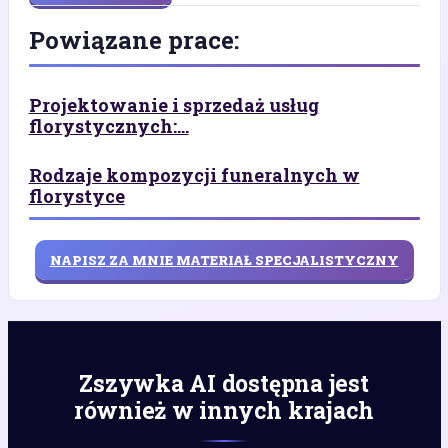
Powiązane prace:
Projektowanie i sprzedaż usług
florystycznych:...
Rodzaje kompozycji funeralnych w
florystyce
NAPISZ ZA MNIE MATERIAŁ SPECJALISTYCZNY
Zszywka AI dostępna jest
również w innych krajach