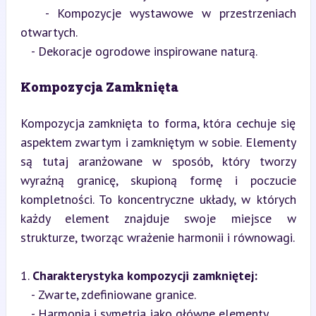
   - Kompozycje wystawowe w przestrzeniach 
otwartych.

   - Dekoracje ogrodowe inspirowane naturą.
Kompozycja Zamknięta
Kompozycja zamknięta to forma, która cechuje się 
aspektem zwartym i zamkniętym w sobie. Elementy 
są tutaj aranżowane w sposób, który tworzy 
wyraźną granicę, skupioną formę i poczucie 
kompletności. To koncentryczne układy, w których 
każdy element znajduje swoje miejsce w 
strukturze, tworząc wrażenie harmonii i równowagi.
1. 
Charakterystyka kompozycji zamkniętej:
   - Zwarte, zdefiniowane granice.

   - Harmonia i symetria jako główne elementy.
