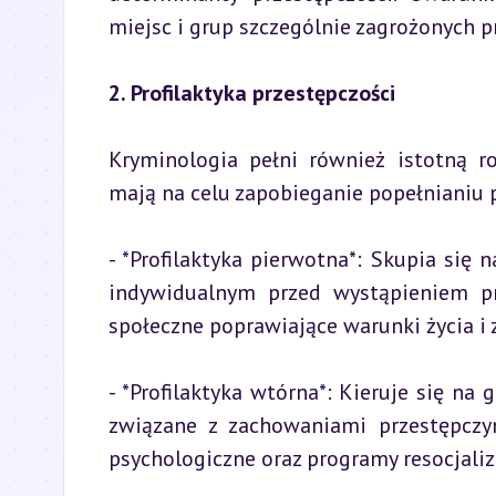
miejsc i grup szczególnie zagrożonych p
2. Profilaktyka przestępczości
Kryminologia pełni również istotną ro
mają na celu zapobieganie popełnianiu 
- *Profilaktyka pierwotna*: Skupia się 
indywidualnym przed wystąpieniem pr
społeczne poprawiające warunki życia i
- *Profilaktyka wtórna*: Kieruje się na 
związane z zachowaniami przestępczym
psychologiczne oraz programy resocjaliz