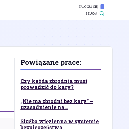
ZALOGUJ SIĘ
SZUKAJ
Powiązane prace:
Czy każda zbrodnia musi
prowadzić do kary?
„Nie ma zbrodni bez kary” –
uzasadnienie na...
Służba więzienna w systemie
bezpieczeństwa...