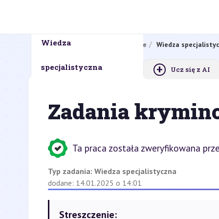
Wiedza
Strona główna
Zadanie zawodowe
Wiedza specjalisty
+
specjalistyczna
Ucz się z AI
Zadania krymino
Ta praca została zweryfikowana prze
Typ zadania:
Wiedza specjalistyczna
dodane: 14.01.2025 o 14:01
Streszczenie: