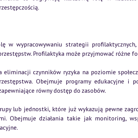
rzestępczością.
lę w wypracowywaniu strategii profilaktycznych, 
przestępstw. Profilaktyka może przyjmować różne f
na eliminacji czynników ryzyka na poziomie społecz
zestępstwa. Obejmuje programy edukacyjne i pol
 zapewniające równy dostęp do zasobów.
grupy lub jednostki, które już wykazują pewne zagro
i. Obejmuje działania takie jak monitoring, wsp
acyjne.