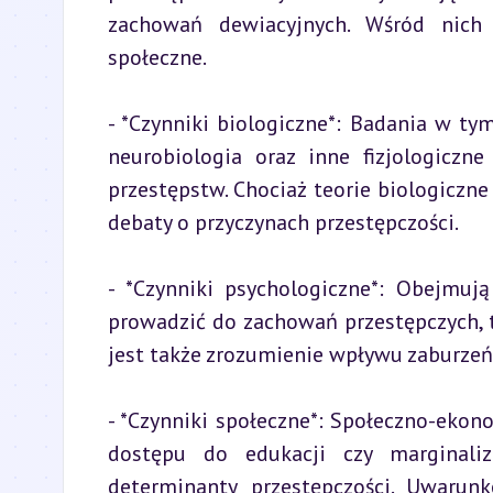
zachowań dewiacyjnych. Wśród nich w
społeczne.
- *Czynniki biologiczne*: Badania w tym
neurobiologia oraz inne fizjologicz
przestępstw. Chociaż teorie biologiczne
debaty o przyczynach przestępczości.
- *Czynniki psychologiczne*: Obejmuj
prowadzić do zachowań przestępczych, t
jest także zrozumienie wpływu zaburzeń
- *Czynniki społeczne*: Społeczno-ekono
dostępu do edukacji czy marginaliz
determinanty przestępczości. Uwarun