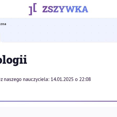
czna
logii
z naszego nauczyciela: 14.01.2025 o 22:08