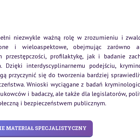
pełni niezwykle ważną rolę w zrozumieniu i zwalc
żone i wieloaspektowe, obejmując zarówno ana
 przestępczości, profilaktykę, jak i badanie zac
 Dzięki interdyscyplinarnemu podejściu, krymino
gą przyczynić się do tworzenia bardziej sprawiedli
zeństwa. Wnioski wyciągane z badań kryminologic
ukowców i badaczy, ale także dla legislatorów, poli
połeczną i bezpieczeństwem publicznym.
IE MATERIAŁ SPECJALISTYCZNY