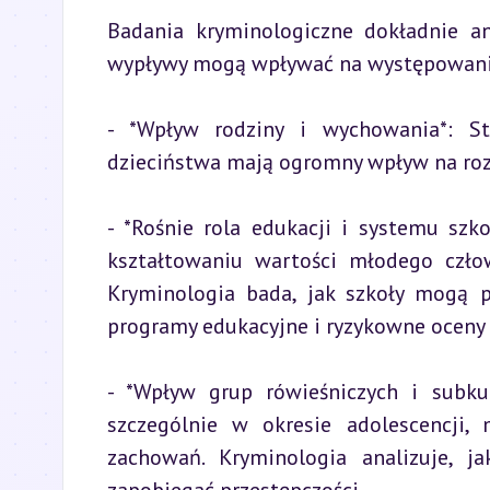
Badania kryminologiczne dokładnie ana
wypływy mogą wpływać na występowanie 
- *Wpływ rodziny i wychowania*: Str
dzieciństwa mają ogromny wpływ na ro
- *Rośnie rola edukacji i systemu szk
kształtowaniu wartości młodego czło
Kryminologia bada, jak szkoły mogą pr
programy edukacyjne i ryzykowne oceny
- *Wpływ grup rówieśniczych i subkul
szczególnie w okresie adolescencji
zachowań. Kryminologia analizuje, j