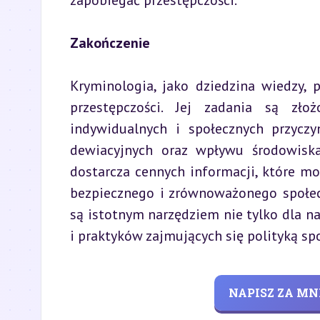
zapobiegać przestępczości.
Zakończenie
Kryminologia, jako dziedzina wiedzy, 
przestępczości. Jej zadania są zło
indywidualnych i społecznych przyczyn
dewiacyjnych oraz wpływu środowiska.
dostarcza cennych informacji, które mo
bezpiecznego i zrównoważonego społec
są istotnym narzędziem nie tylko dla na
i praktyków zajmujących się polityką s
NAPISZ ZA MN