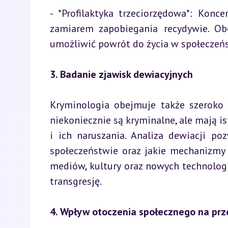
- *Profilaktyka trzeciorzędowa*: Konce
zamiarem zapobiegania recydywie. Obej
umożliwić powrót do życia w społeczeńs
3. Badanie zjawisk dewiacyjnych
Kryminologia obejmuje także szeroko 
niekoniecznie są kryminalne, ale mają i
i ich naruszania. Analiza dewiacji po
społeczeństwie oraz jakie mechanizmy 
mediów, kultury oraz nowych technologi
transgresję.
4. Wpływ otoczenia społecznego na prz