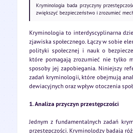
Kryminologia bada przyczyny przestępczośc
zwiększyć bezpieczeństwo i zrozumieć mech
Kryminologia to interdyscyplinarna dzi
zjawiska społecznego. Łączy w sobie elem
polityki społecznej i nauk o bezpiecz
które pomagają zrozumieć nie tylko me
sposoby jej zapobiegania. Niniejszy r
zadań kryminologii, które obejmują anali
dewiacyjnych oraz wpływ otoczenia społ
1. Analiza przyczyn przestępczości
Jednym z fundamentalnych zadań krymi
przestępczości. Kryminolodzy badają ró