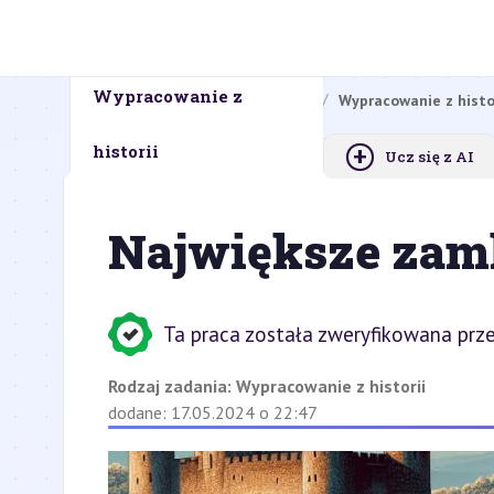
Wypracowanie z
Strona główna
Zadania domowe
Wypracowanie z histo
+
historii
Ucz się z AI
Największe zam
Ta praca została zweryfikowana prze
Rodzaj zadania:
Wypracowanie z historii
dodane: 17.05.2024 o 22:47