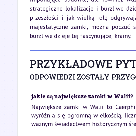
strategiczne lokalizacje i burzliwe dz
przeszłości i jak wielką rolę odgrywaj
majestatyczne zamki, można poczuć si
burzliwe dzieje tej fascynującej krainy.
PRZYKŁADOWE PYT
ODPOWIEDZI ZOSTAŁY PRZY
jakie są największe zamki w Walii?
Największe zamki w Walii to Caerphil
wyróżnia się ogromną wielkością, lic
ważnym świadectwem historycznym śred