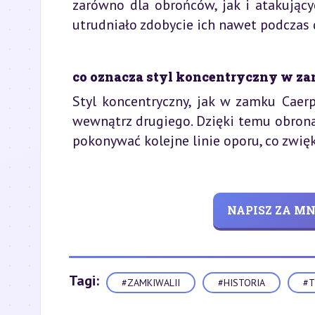
zarówno dla obrońców, jak i atakujący
utrudniało zdobycie ich nawet podczas 
co oznacza styl koncentryczny w z
Styl koncentryczny, jak w zamku Caerp
wewnątrz drugiego. Dzięki temu obrona
pokonywać kolejne linie oporu, co zwię
NAPISZ ZA M
Tagi:
#ZAMKIWALII
#HISTORIA
#T