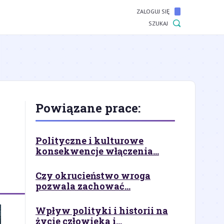
ZALOGUJ SIĘ
SZUKAJ
Powiązane prace:
Polityczne i kulturowe
konsekwencje włączenia...
Czy okrucieństwo wroga
pozwala zachować...
Wpływ polityki i historii na
życie człowieka i...