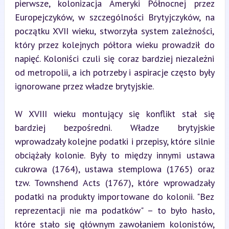
pierwsze, kolonizacja Ameryki Północnej przez 
Europejczyków, w szczególności Brytyjczyków, na 
początku XVII wieku, stworzyła system zależności, 
który przez kolejnych półtora wieku prowadził do 
napięć. Koloniści czuli się coraz bardziej niezależni 
od metropolii, a ich potrzeby i aspiracje często były 
ignorowane przez władze brytyjskie.
W XVIII wieku montujący się konflikt stał się 
bardziej bezpośredni. Władze brytyjskie 
wprowadzały kolejne podatki i przepisy, które silnie 
obciążały kolonie. Były to między innymi ustawa 
cukrowa (1764), ustawa stemplowa (1765) oraz 
tzw. Townshend Acts (1767), które wprowadzały 
podatki na produkty importowane do kolonii. "Bez 
reprezentacji nie ma podatków" – to było hasło, 
które stało się głównym zawołaniem kolonistów, 