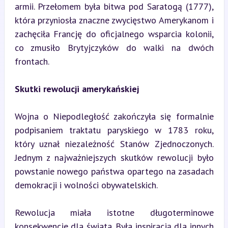
armii. Przełomem była bitwa pod Saratogą (1777), 
która przyniosła znaczne zwycięstwo Amerykanom i 
zachęciła Francję do oficjalnego wsparcia kolonii, 
co zmusiło Brytyjczyków do walki na dwóch 
frontach.
Skutki rewolucji amerykańskiej
Wojna o Niepodległość zakończyła się formalnie 
podpisaniem traktatu paryskiego w 1783 roku, 
który uznał niezależność Stanów Zjednoczonych. 
Jednym z najważniejszych skutków rewolucji było 
powstanie nowego państwa opartego na zasadach 
demokracji i wolności obywatelskich.
Rewolucja miała istotne długoterminowe 
konsekwencje dla świata. Była inspiracją dla innych 