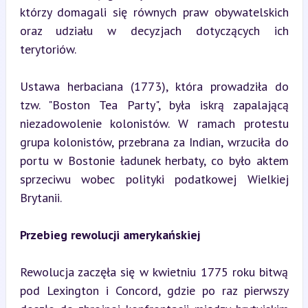
którzy domagali się równych praw obywatelskich 
oraz udziału w decyzjach dotyczących ich 
terytoriów.
Ustawa herbaciana (1773), która prowadziła do 
tzw. "Boston Tea Party", była iskrą zapalającą 
niezadowolenie kolonistów. W ramach protestu 
grupa kolonistów, przebrana za Indian, wrzuciła do 
portu w Bostonie ładunek herbaty, co było aktem 
sprzeciwu wobec polityki podatkowej Wielkiej 
Brytanii.
Przebieg rewolucji amerykańskiej
Rewolucja zaczęła się w kwietniu 1775 roku bitwą 
pod Lexington i Concord, gdzie po raz pierwszy 