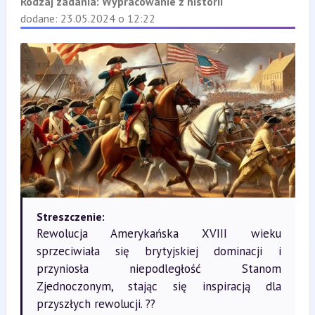
Rodzaj zadania:
Wypracowanie z historii
dodane: 23.05.2024 o 12:22
Streszczenie:
Rewolucja Amerykańska XVIII wieku
sprzeciwiała się brytyjskiej dominacji i
przyniosła niepodległość Stanom
Zjednoczonym, stając się inspiracją dla
przyszłych rewolucji. ??