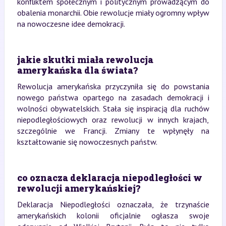
konfliktem społecznym i politycznym prowadzącym do
obalenia monarchii. Obie rewolucje miały ogromny wpływ
na nowoczesne idee demokracji.
jakie skutki miała rewolucja
amerykańska dla świata?
Rewolucja amerykańska przyczyniła się do powstania
nowego państwa opartego na zasadach demokracji i
wolności obywatelskich. Stała się inspiracją dla ruchów
niepodległościowych oraz rewolucji w innych krajach,
szczególnie we Francji. Zmiany te wpłynęły na
kształtowanie się nowoczesnych państw.
co oznacza deklaracja niepodległości w
rewolucji amerykańskiej?
Deklaracja Niepodległości oznaczała, że trzynaście
amerykańskich kolonii oficjalnie ogłasza swoje