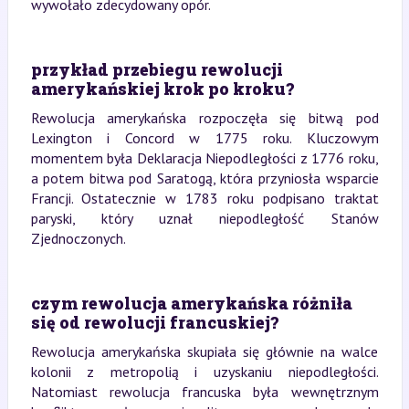
wywołało zdecydowany opór.
przykład przebiegu rewolucji
amerykańskiej krok po kroku?
Rewolucja amerykańska rozpoczęła się bitwą pod
Lexington i Concord w 1775 roku. Kluczowym
momentem była Deklaracja Niepodległości z 1776 roku,
a potem bitwa pod Saratogą, która przyniosła wsparcie
Francji. Ostatecznie w 1783 roku podpisano traktat
paryski, który uznał niepodległość Stanów
Zjednoczonych.
czym rewolucja amerykańska różniła
się od rewolucji francuskiej?
Rewolucja amerykańska skupiała się głównie na walce
kolonii z metropolią i uzyskaniu niepodległości.
Natomiast rewolucja francuska była wewnętrznym