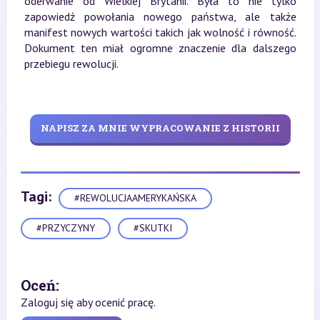
oderwanie od Wielkiej Brytanii. Była to nie tylko
zapowiedź powołania nowego państwa, ale także
manifest nowych wartości takich jak wolność i równość.
Dokument ten miał ogromne znaczenie dla dalszego
przebiegu rewolucji.
NAPISZ ZA MNIE WYPRACOWANIE Z HISTORII
Tagi:
#REWOLUCJAAMERYKAŃSKA
#PRZYCZYNY
#SKUTKI
Oceń:
Zaloguj się aby ocenić pracę.