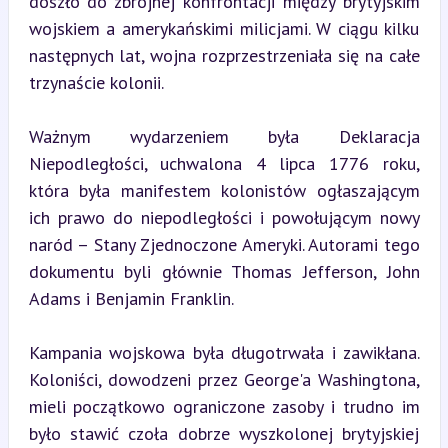
doszło do zbrojnej konfrontacji między brytyjskim 
wojskiem a amerykańskimi milicjami. W ciągu kilku 
następnych lat, wojna rozprzestrzeniała się na całe 
trzynaście kolonii.
Ważnym wydarzeniem była Deklaracja 
Niepodległości, uchwalona 4 lipca 1776 roku, 
która była manifestem kolonistów ogłaszającym 
ich prawo do niepodległości i powołującym nowy 
naród – Stany Zjednoczone Ameryki. Autorami tego 
dokumentu byli głównie Thomas Jefferson, John 
Adams i Benjamin Franklin.
Kampania wojskowa była długotrwała i zawikłana. 
Koloniści, dowodzeni przez George'a Washingtona, 
mieli początkowo ograniczone zasoby i trudno im 
było stawić czoła dobrze wyszkolonej brytyjskiej 