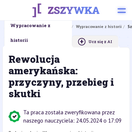
Wypracowanie z
Strona główna
Zadania domowe
Wypracowanie z historii
Sz
+
historii
Ucz się z AI
Rewolucja
amerykańska:
przyczyny, przebieg i
skutki
Ta praca została zweryfikowana przez
naszego nauczyciela: 24.05.2024 o 17:09