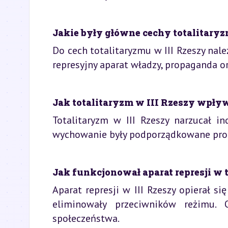
Jakie były główne cechy totalitaryz
Do cech totalitaryzmu w III Rzeszy nal
represyjny aparat władzy, propaganda or
Jak totalitaryzm w III Rzeszy wpły
Totalitaryzm w III Rzeszy narzucał in
wychowanie były podporządkowane propa
Jak funkcjonował aparat represji w t
Aparat represji w III Rzeszy opierał si
eliminowały przeciwników reżimu. 
społeczeństwa.