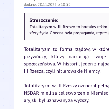
dodane: 28.11.2023 o 18:59
Streszczenie:
Totalitaryzm w III Rzeszy to brutalny reżim 
sfery życia. Obecna była propaganda, represj
Totalitaryzm to forma rządów, w które
przywódcy, którzy narzucają swoje 
społeczeństwa. W historii, jeden z 
najba
III Rzesza, czyli hitlerowskie Niemcy.
Totalitaryzm w III Rzeszy oznaczał pełną
NSDAP, mieli za cel stworzenie Niemiec 
aryjski był uznawany za wyższy.