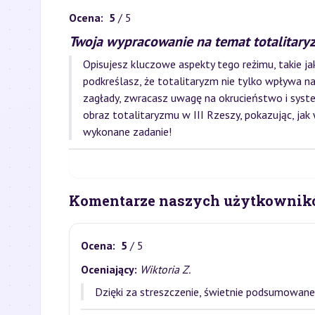
Ocena:
5
/ 5
Twoja wypracowanie na temat totalitaryz
Opisujesz kluczowe aspekty tego reżimu, takie ja
podkreślasz, że totalitaryzm nie tylko wpływa na 
zagłady, zwracasz uwagę na okrucieństwo i sys
obraz totalitaryzmu w III Rzeszy, pokazując, ja
wykonane zadanie!
Komentarze naszych użytkownik
Ocena:
5
/ 5
Oceniający:
Wiktoria Z.
Dzięki za streszczenie, świetnie podsumowane