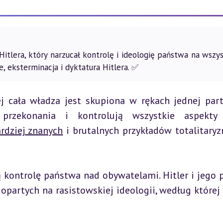
Hitlera, który narzucał kontrolę i ideologię państwa na wszy
e, eksterminacja i dyktatura Hitlera. ✅
j cała władza jest skupiona w rękach jednej parti
przekonania i kontrolują wszystkie aspekty ż
rdziej znanych
 i brutalnych przykładów totalitaryz
 kontrolę państwa nad obywatelami. Hitler i jego pa
opartych na rasistowskiej ideologii, według której 