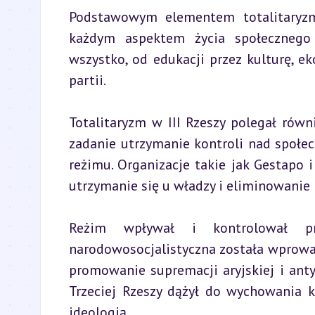
Podstawowym elementem totalitaryzmu
każdym aspektem życia społecznego i
wszystko, od edukacji przez kulturę, e
partii.
Totalitaryzm w III Rzeszy polegał równ
zadanie utrzymanie kontroli nad społec
reżimu. Organizacje takie jak Gestapo i 
utrzymanie się u władzy i eliminowanie
Reżim wpływał i kontrolował prak
narodowosocjalistyczna została wprowad
promowanie supremacji aryjskiej i anty
Trzeciej Rzeszy dążył do wychowania k
ideologią.