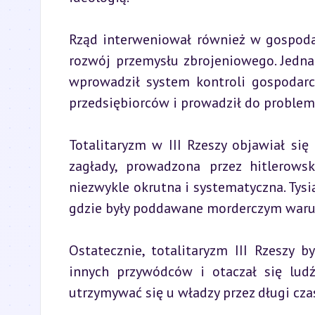
Rząd interweniował również w gospodarc
rozwój przemysłu zbrojeniowego. Jedna
wprowadził system kontroli gospodarcz
przedsiębiorców i prowadził do proble
Totalitaryzm w III Rzeszy objawiał się
zagłady, prowadzona przez hitlerows
niezwykle okrutna i systematyczna. Tys
gdzie były poddawane morderczym war
Ostatecznie, totalitaryzm III Rzeszy b
innych przywódców i otaczał się ludź
utrzymywać się u władzy przez długi cza