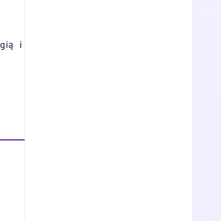
gią i