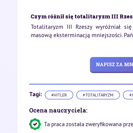
Czym różnił się totalitaryzm III R
Totalitaryzm III Rzeszy wyróżniał się
masową eksterminacją mniejszości. Pań
NAPISZ ZA M
Tagi:
#HITLER
#TOTALITARYZM
#I
Ocena nauczyciela:
Ta praca została zweryfikowana prze