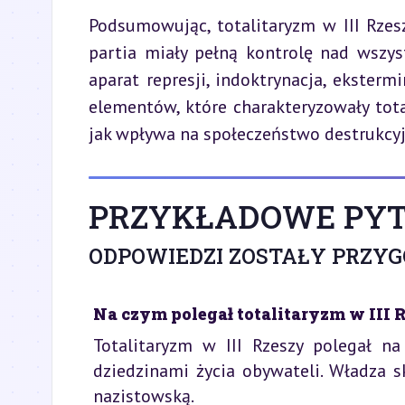
Podsumowując, totalitaryzm w III Rze
partia miały pełną kontrolę nad wszyst
aparat represji, indoktrynacja, ekstermi
elementów, które charakteryzowały total
jak wpływa na społeczeństwo destrukcyjn
PRZYKŁADOWE PYT
ODPOWIEDZI ZOSTAŁY PRZY
Na czym polegał totalitaryzm w III 
Totalitaryzm w III Rzeszy polegał na
dziedzinami życia obywateli. Władza s
nazistowską.