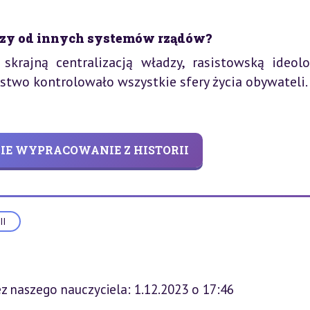
zeszy od innych systemów rządów?
 skrajną centralizacją władzy, rasistowską ideolo
stwo kontrolowało wszystkie sfery życia obywateli.
NIE WYPRACOWANIE Z HISTORII
II
z naszego nauczyciela: 1.12.2023 o 17:46