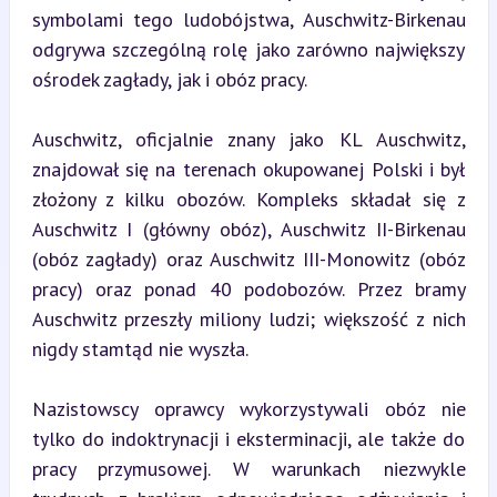
symbolami tego ludobójstwa, Auschwitz-Birkenau 
odgrywa szczególną rolę jako zarówno największy 
ośrodek zagłady, jak i obóz pracy.
Auschwitz, oficjalnie znany jako KL Auschwitz, 
znajdował się na terenach okupowanej Polski i był 
złożony z kilku obozów. Kompleks składał się z 
Auschwitz I (główny obóz), Auschwitz II-Birkenau 
(obóz zagłady) oraz Auschwitz III-Monowitz (obóz 
pracy) oraz ponad 40 podobozów. Przez bramy 
Auschwitz przeszły miliony ludzi; większość z nich 
nigdy stamtąd nie wyszła.
Nazistowscy oprawcy wykorzystywali obóz nie 
tylko do indoktrynacji i eksterminacji, ale także do 
pracy przymusowej. W warunkach niezwykle 