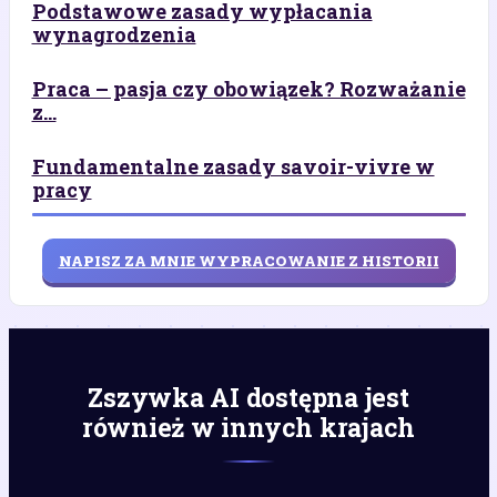
Podstawowe zasady wypłacania
wynagrodzenia
Praca – pasja czy obowiązek? Rozważanie
z...
Fundamentalne zasady savoir-vivre w
pracy
NAPISZ ZA MNIE WYPRACOWANIE Z HISTORII
Zszywka AI dostępna jest
również w innych krajach