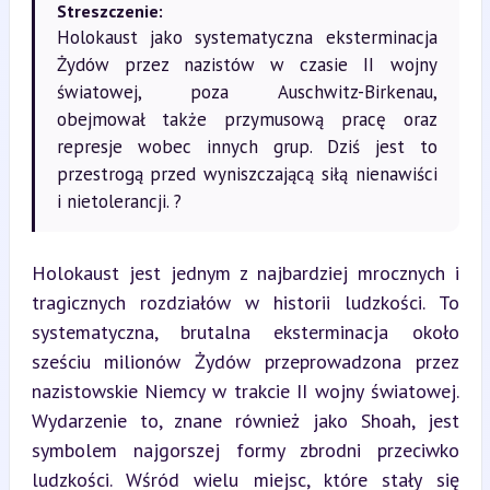
Streszczenie:
Holokaust jako systematyczna eksterminacja
Żydów przez nazistów w czasie II wojny
światowej, poza Auschwitz-Birkenau,
obejmował także przymusową pracę oraz
represje wobec innych grup. Dziś jest to
przestrogą przed wyniszczającą siłą nienawiści
i nietolerancji. ?
Holokaust jest jednym z najbardziej mrocznych i 
tragicznych rozdziałów w historii ludzkości. To 
systematyczna, brutalna eksterminacja około 
sześciu milionów Żydów przeprowadzona przez 
nazistowskie Niemcy w trakcie II wojny światowej. 
Wydarzenie to, znane również jako Shoah, jest 
symbolem najgorszej formy zbrodni przeciwko 
ludzkości. Wśród wielu miejsc, które stały się 