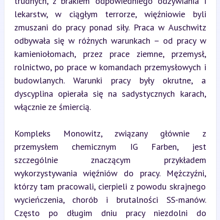
trudnych, z brakiem odpowiedniego odżywiania i 
lekarstw, w ciągłym terrorze, więźniowie byli 
zmuszani do pracy ponad siły. Praca w Auschwitz 
odbywała się w różnych warunkach – od pracy w 
kamieniołomach, przez prace ziemne, przemysł, 
rolnictwo, po prace w komandach przemysłowych i 
budowlanych. Warunki pracy były okrutne, a 
dyscyplina opierała się na sadystycznych karach, 
włącznie ze śmiercią.
Kompleks Monowitz, związany głównie z 
przemysłem chemicznym IG Farben, jest 
szczególnie znaczącym przykładem 
wykorzystywania więźniów do pracy. Mężczyźni, 
którzy tam pracowali, cierpieli z powodu skrajnego 
wycieńczenia, chorób i brutalności SS-manów. 
Często po długim dniu pracy niezdolni do 