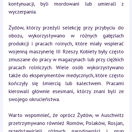
kontynuacji, byli mordowani lub umierali z 
wyczerpania.
Żydów, którzy przeżyli selekcję przy przybyciu do 
obozu, wykorzystywano w różnych gałęziach 
produkcji i pracach rolnych, które miały wspierać 
wojenną maszynerię III Rzeszy. Kobiety były często 
zmuszane do pracy w magazynach lub przy ciężkich 
pracach rolniczych. Wiele osób wykorzystywano 
także do eksperymentów medycznych, które często 
kończyły się śmiercią lub kalectwem. Pracami 
kierowali głównie esesmani, którzy znani byli ze 
swojego okrucieństwa.
Warto wspomnieć, że oprócz Żydów, w Auschwitz 
przetrzymywano również Romów, Polaków, Rosjan, 
przedstawicieli różnych narodowości i grup 