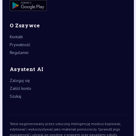
O Zszywce
Kontakt
Prywatność
Regulamin
Asystent AI
Zaloguj się
Załóż konto
Szukaj
Tekst wygenerowany przez sztuczną inteligencję możesz kopiować,
edytować i wykorzystywać jako materiał pomocniczy. Sprawdź jego
poprawność i używaj go zgodnie z prawem oraz zasadami szkoły,