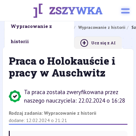
Wypracowanie z
Strona główna
Zadania domowe
Wypracowanie z historii
Sz
+
historii
Ucz się z AI
Praca o Holokauście i
pracy w Auschwitz
Ta praca została zweryfikowana przez
naszego nauczyciela: 22.02.2024 o 16:28
Rodzaj zadania:
Wypracowanie z historii
dodane: 12.02.2024 o 21:21