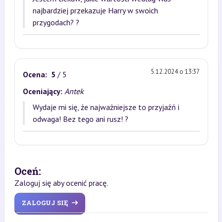
najbardziej przekazuje Harry w swoich
przygodach? ?
5.12.2024 o 13:37
Ocena:
5
/ 5
Oceniający:
Antek
Wydaje mi się, że najważniejsze to przyjaźń i
odwaga! Bez tego ani rusz! ?
Oceń:
Zaloguj się aby ocenić pracę.
ZALOGUJ SIĘ