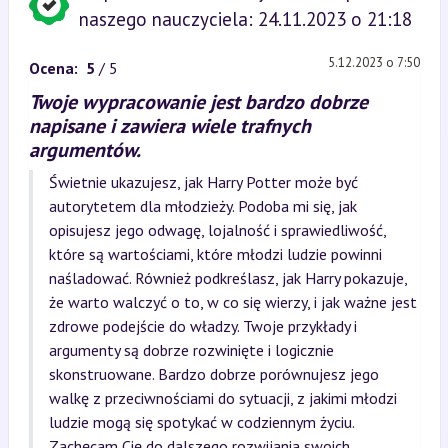
naszego nauczyciela: 24.11.2023 o 21:18
5.12.2023 o 7:50
Ocena:
5
/ 5
Twoje wypracowanie jest bardzo dobrze
napisane i zawiera wiele trafnych
argumentów.
Świetnie ukazujesz, jak Harry Potter może być
autorytetem dla młodzieży. Podoba mi się, jak
opisujesz jego odwagę, lojalność i sprawiedliwość,
które są wartościami, które młodzi ludzie powinni
naśladować. Również podkreślasz, jak Harry pokazuje,
że warto walczyć o to, w co się wierzy, i jak ważne jest
zdrowe podejście do władzy. Twoje przykłady i
argumenty są dobrze rozwinięte i logicznie
skonstruowane. Bardzo dobrze porównujesz jego
walkę z przeciwnościami do sytuacji, z jakimi młodzi
ludzie mogą się spotykać w codziennym życiu.
Zachęcam Cię do dalszego rozwijania swoich