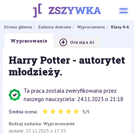
Strona główna
Zadania domowe
Wypracowanie
Klasy 4-6
+
Wypracowanie
Ucz się z AI
Harry Potter - autorytet
młodzieży.
Ta praca została zweryfikowana przez
naszego nauczyciela: 24.11.2023 o 21:18
Średnia ocena:
5
/
5
Rodzaj zadania:
Wypracowanie
dodane: 23.11.2023 o 17:35