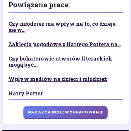
Powiązane prace:
Czy młodzież ma wpływ na to, co dzieje
się w...
Zaklęcia pogodowe z Harrego Pottera na...
Czy bohaterowie utworów literackich
mogą być...
Wpływ mediów na dzieci i młodzież
Harry Potter
NAPISZ ZA MNIE WYPRACOWANIE