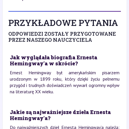
PRZYKŁADOWE PYTANIA
ODPOWIEDZI ZOSTAŁY PRZYGOTOWANE
PRZEZ NASZEGO NAUCZYCIELA
Jak wyglądała biografia Ernesta
Hemingway’a w skrócie?
Ernest Hemingway był amerykańskim pisarzem
urodzonym w 1899 roku, który dzięki życiu pełnemu
przygód i trudnych doświadczeń wywarł ogromny wpływ
na literaturę XX wieku.
Jakie są najważniejsze dzieła Ernesta
Hemingway’a?
Do najważniejszych dzieł Ernesta Hemingway’a należą: