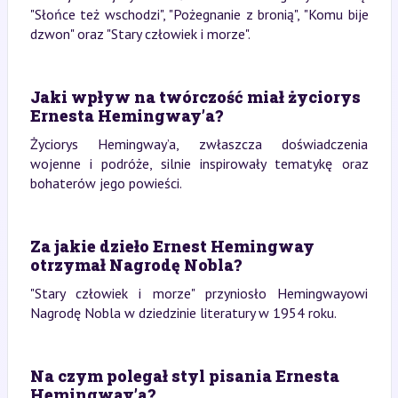
"Słońce też wschodzi", "Pożegnanie z bronią", "Komu bije
dzwon" oraz "Stary człowiek i morze".
Jaki wpływ na twórczość miał życiorys
Ernesta Hemingway’a?
Życiorys Hemingway’a, zwłaszcza doświadczenia
wojenne i podróże, silnie inspirowały tematykę oraz
bohaterów jego powieści.
Za jakie dzieło Ernest Hemingway
otrzymał Nagrodę Nobla?
"Stary człowiek i morze" przyniosło Hemingwayowi
Nagrodę Nobla w dziedzinie literatury w 1954 roku.
Na czym polegał styl pisania Ernesta
Hemingway’a?