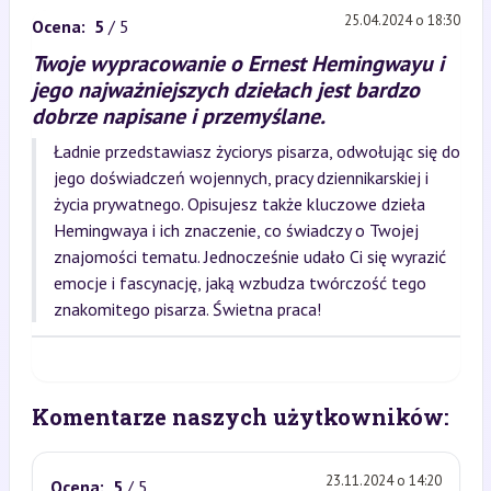
25.04.2024 o 18:30
Ocena:
5
/ 5
Twoje wypracowanie o Ernest Hemingwayu i
jego najważniejszych dziełach jest bardzo
dobrze napisane i przemyślane.
Ładnie przedstawiasz życiorys pisarza, odwołując się do
jego doświadczeń wojennych, pracy dziennikarskiej i
życia prywatnego. Opisujesz także kluczowe dzieła
Hemingwaya i ich znaczenie, co świadczy o Twojej
znajomości tematu. Jednocześnie udało Ci się wyrazić
emocje i fascynację, jaką wzbudza twórczość tego
znakomitego pisarza. Świetna praca!
Komentarze naszych użytkowników:
23.11.2024 o 14:20
Ocena:
5
/ 5