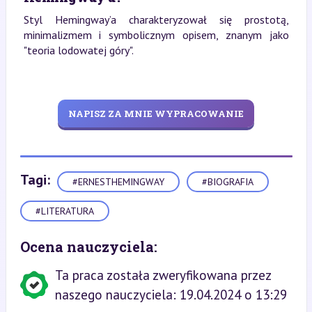
Styl Hemingway’a charakteryzował się prostotą,
minimalizmem i symbolicznym opisem, znanym jako
"teoria lodowatej góry".
NAPISZ ZA MNIE WYPRACOWANIE
Tagi:
#ERNESTHEMINGWAY
#BIOGRAFIA
#LITERATURA
Ocena nauczyciela:
Ta praca została zweryfikowana przez
naszego nauczyciela: 19.04.2024 o 13:29