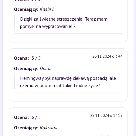
Oceniający:
Kasia L.
Dzięki za świetne streszczenie! Teraz mam
pomysł na wypracowanie! ?
26.11.2024 o 3:47
Ocena:
5
/ 5
Oceniający:
Diana
Hemingway był naprawdę ciekawą postacią, ale
czemu w ogóle miał takie trudne życie?
28.11.2024 o 14:15
Ocena:
5
/ 5
Oceniający:
Roksana