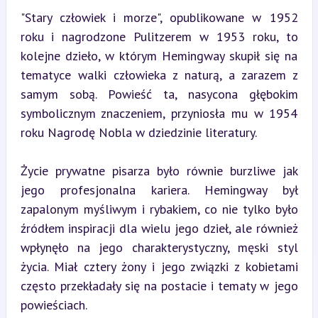
"Stary człowiek i morze", opublikowane w 1952 
roku i nagrodzone Pulitzerem w 1953 roku, to 
kolejne dzieło, w którym Hemingway skupił się na 
tematyce walki człowieka z naturą, a zarazem z 
samym sobą. Powieść ta, nasycona głębokim 
symbolicznym znaczeniem, przyniosła mu w 1954 
roku Nagrodę Nobla w dziedzinie literatury.
Życie prywatne pisarza było równie burzliwe jak 
jego profesjonalna kariera. Hemingway był 
zapalonym myśliwym i rybakiem, co nie tylko było 
źródłem inspiracji dla wielu jego dzieł, ale również 
wpłynęło na jego charakterystyczny, męski styl 
życia. Miał cztery żony i jego związki z kobietami 
często przekładały się na postacie i tematy w jego 
powieściach.