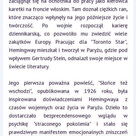
zaciągnął się na ochotnika do pracy jako kierowca 
karetki na froncie włoskim. Tam doznał ciężkich ran, 
które znacząco wpłynęły na jego późniejsze życie i 
twórczość. Po wojnie rozpoczął karierę 
dziennikarską, co pozwoliło mu zwiedzić wiele 
zakątków Europy. Pracując dla "Toronto Star", 
Hemingway mieszkał i tworzył w Paryżu, gdzie pod 
wpływem Gertrudy Stein, odnalazł swoje miejsce w 
świecie literatury.
Jego pierwsza poważna powieść, "Słońce też 
wschodzi", opublikowana w 1926 roku, była 
inspirowana doświadczeniami Hemingwaya z 
czasów wojennych oraz życia w Paryżu. Dzieło to 
dostarczało bezprecedensowego wglądu w 
psychikę "straconego pokolenia" i stało się 
prawdziwym manifestem emocjonalnych zniszczeń 