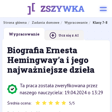
Strona główna
Zadania domowe
Wypracowanie
Klasy 7-8
+
Wypracowanie
Ucz się z AI
Biografia Ernesta
Hemingway’a i jego
najważniejsze dzieła
Ta praca została zweryfikowana przez
naszego nauczyciela: 19.04.2024 o 13:29
Średnia ocena:
5
/
5