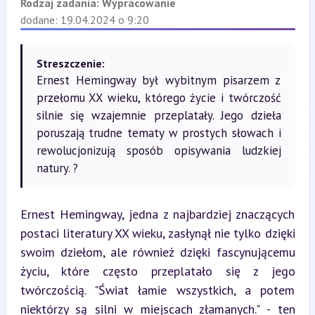
Rodzaj zadania:
Wypracowanie
dodane: 19.04.2024 o 9:20
Streszczenie:
Ernest Hemingway był wybitnym pisarzem z
przełomu XX wieku, którego życie i twórczość
silnie się wzajemnie przeplatały. Jego dzieła
poruszają trudne tematy w prostych słowach i
rewolucjonizują sposób opisywania ludzkiej
natury. ?
Ernest Hemingway, jedna z najbardziej znaczących 
postaci literatury XX wieku, zasłynął nie tylko dzięki 
swoim dziełom, ale również dzięki fascynującemu 
życiu, które często przeplatało się z jego 
twórczością. "Świat łamie wszystkich, a potem 
niektórzy są silni w miejscach złamanych." - ten 