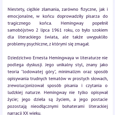
Niestety, ciężkie złamania, zarówno fizyczne, jak i 
emocjonalne, w końcu doprowadziły pisarza do 
tragicznego końca. Hemingway popełnił 
samobójstwo 2 lipca 1961 roku, co było szokiem 
dla literackiego świata, ale także uwypukliło 
problemy psychiczne, z którymi się zmagał.
Dziedzictwo Ernesta Hemingwaya w literaturze nie 
podlega dyskusji. Jego unikalny styl, znany jako 
teoria "lodowatej góry", minimalizm oraz sposób 
opisywania trudnych tematów w prostych słowach, 
zrewolucjonizował sposób pisania i czytania o 
ludzkiej naturze. Hemingway nie tylko opisywał 
życie; jego dzieła są życiem, a jego postacie 
pozostają nieodłącznymi bohaterami literackiej 
narracji XX wieku.