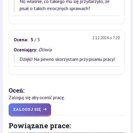
No właśnie, co takiego mu się przydarzyło, że
pisał o takich mrocznych sprawach?
2.12.2024 o 7:20
Ocena:
5
/ 5
Oceniający:
Oliwia
Dzięki! Na pewno skorzystam przy pisaniu pracy!
Oceń:
Zaloguj się aby ocenić pracę.
ZALOGUJ SIĘ
Powiązane prace: