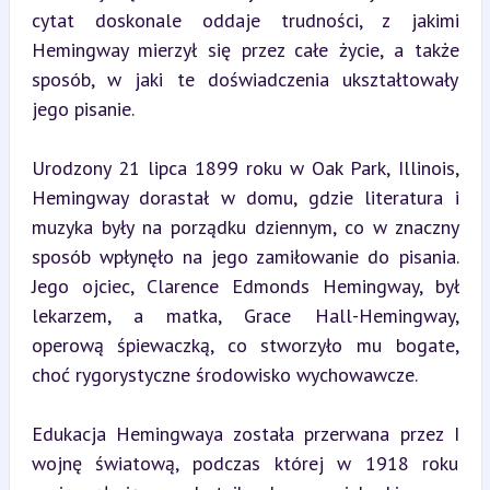
cytat doskonale oddaje trudności, z jakimi 
Hemingway mierzył się przez całe życie, a także 
sposób, w jaki te doświadczenia ukształtowały 
jego pisanie.
Urodzony 21 lipca 1899 roku w Oak Park, Illinois, 
Hemingway dorastał w domu, gdzie literatura i 
muzyka były na porządku dziennym, co w znaczny 
sposób wpłynęło na jego zamiłowanie do pisania. 
Jego ojciec, Clarence Edmonds Hemingway, był 
lekarzem, a matka, Grace Hall-Hemingway, 
operową śpiewaczką, co stworzyło mu bogate, 
choć rygorystyczne środowisko wychowawcze.
Edukacja Hemingwaya została przerwana przez I 
wojnę światową, podczas której w 1918 roku 