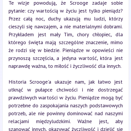
Te wizje powodują, że Scrooge zadaje sobie 
pytanie: czy wartością w życiu jest tylko pieniądz? 
Przez całą noc, duchy ukazują mu ludzi, którzy 
cieszyli się nawzajem, a nie materialnymi dobrami. 
Przykładem jest mały Tim, chory chłopiec, dla 
którego święta mają szczególne znaczenie, mimo 
że rodzi się w biedzie. Pieniądze w opowieści nie 
przynoszą szczęścia, a jedyna wartość, która jest 
naprawdę ważna, to miłość i życzliwość dla innych.
Historia Scrooge'a ukazuje nam, jak łatwo jest 
utknąć w pułapce chciwości i nie dostrzegać 
prawdziwych wartości w życiu. Pieniądze mogą być 
potrzebne do zaspokajania naszych podstawowych 
potrzeb, ale nie powinny dominować nad naszymi 
relacjami międzyludzkimi. Ważne jest, aby 
szanować innych, okazywać życzliwość i dzielić się 