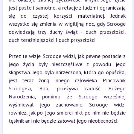
jest puste i samotne, a relacje z ludźmi ograniczają 
się do czystej korzyści materialnej. Jednak 
wszystko się zmienia w wigilijną noc, gdy Scrooge 
odwiedzają trzy duchy świąt - duch przeszłości, 
duch teraźniejszości i duch przyszłości.
Przez te wizje Scrooge widzi, jak pewne postacie z 
jego życia były nieszczęśliwe z powodu jego 
skąpstwa. Jego była narzeczona, która go opuściła, 
jest teraz żoną innego człowieka. Pracownik 
Scrooge'a, Bob, przeżywa radość Bożego 
Narodzenia, pomimo że Scrooge wcześniej 
wyśmiewał jego zachowanie. Scrooge widzi 
również, jak po jego śmierci nikt po nim nie będzie 
tęsknił ani nie będzie żałował jego nieobecności.