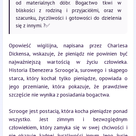
od materialnych dóbr. Bogactwo tkwi w
bliskości z rodziną i przyjaciółmi, oraz w
szacunku, życzliwości i gotowości do dzielenia
się z innymi. ?✅
Opowieść wigilijna, napisana przez Charlesa 
Dickensa, wskazuje, że pieniądz nie powinien być 
najważniejszą wartością w życiu człowieka. 
Historia Ebenezera Scrooge'a, surowego i skąpego 
starca, który kochał tylko pieniądze, opowiada o 
jego przemianie, która pokazuje, że prawdziwe 
szczęście nie wynika z posiadania bogactwa.
Scrooge jest postacią, która kocha pieniądze ponad 
wszystko. Jest zimnym i bezwzględnym 
człowiekiem, który zamyka się w swej chciwości i 
nie okazuje żadnej życzliwości innym. Jego życie 