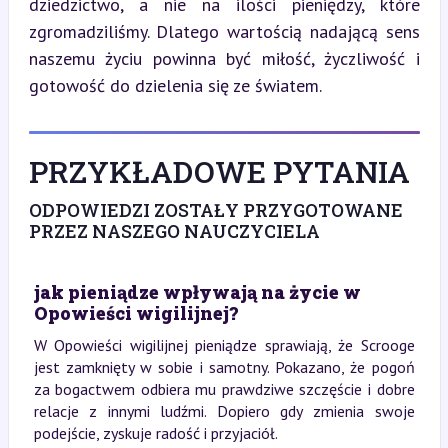
dziedzictwo, a nie na ilości pieniędzy, które 
zgromadziliśmy. Dlatego wartością nadającą sens 
naszemu życiu powinna być miłość, życzliwość i 
gotowość do dzielenia się ze światem.
PRZYKŁADOWE PYTANIA
ODPOWIEDZI ZOSTAŁY PRZYGOTOWANE
PRZEZ NASZEGO NAUCZYCIELA
jak pieniądze wpływają na życie w
Opowieści wigilijnej?
W Opowieści wigilijnej pieniądze sprawiają, że Scrooge
jest zamknięty w sobie i samotny. Pokazano, że pogoń
za bogactwem odbiera mu prawdziwe szczęście i dobre
relacje z innymi ludźmi. Dopiero gdy zmienia swoje
podejście, zyskuje radość i przyjaciół.