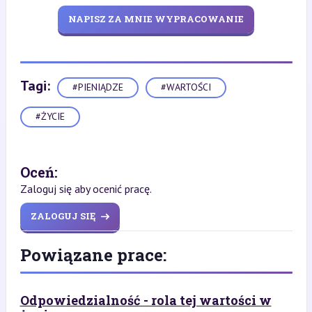
NAPISZ ZA MNIE WYPRACOWANIE
Tagi:
#PIENIĄDZE
#WARTOŚCI
#ŻYCIE
Oceń:
Zaloguj się aby ocenić pracę.
ZALOGUJ SIĘ
Powiązane prace:
Odpowiedzialność - rola tej wartości w