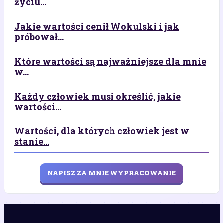
życiu...
Jakie wartości cenił Wokulski i jak
próbował...
Które wartości są najważniejsze dla mnie
w...
Każdy człowiek musi określić, jakie
wartości...
Wartości, dla których człowiek jest w
stanie...
NAPISZ ZA MNIE WYPRACOWANIE