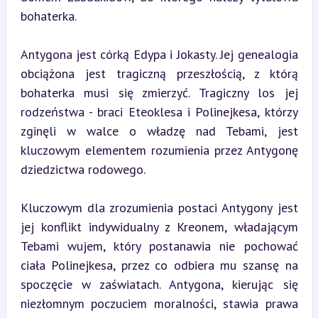
bohaterka.
Antygona jest córką Edypa i Jokasty. Jej genealogia 
obciążona jest tragiczną przeszłością, z którą 
bohaterka musi się zmierzyć. Tragiczny los jej 
rodzeństwa - braci Eteoklesa i Polinejkesa, którzy 
zginęli w walce o władzę nad Tebami, jest 
kluczowym elementem rozumienia przez Antygonę 
dziedzictwa rodowego.
Kluczowym dla zrozumienia postaci Antygony jest 
jej konflikt indywidualny z Kreonem, władającym 
Tebami wujem, który postanawia nie pochować 
ciała Polinejkesa, przez co odbiera mu szansę na 
spoczęcie w zaświatach. Antygona, kierując się 
niezłomnym poczuciem moralności, stawia prawa 