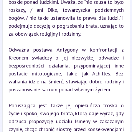
boskie ponad ludzkimi. Uważa, że "nie zeusa to było 
rozkazy, / ani Dike, towarzyszka podziemnych 
bogów, / nie takie ustanowiła te prawa dla ludzi," i 
podejmuje decyzję o pogrzebaniu brata, uznając to 
za obowiązek religijny i rodzinny.
Odważna postawa Antygony w konfrontacji z 
Kreonem świadczy o jej niezwykłej odwadze i 
bezpośredniości działania, przypominającej inne 
postacie mitologiczne, takie jak Achilles. Bez 
wahania idzie na śmierć, stawiając dobro rodziny i 
poszanowanie sacrum ponad własnym życiem.
Poruszająca jest także jej opiekuńcza troska o 
życie i spokój swojego brata, którą daje wyraz, gdy 
odrzuca propozycję udziału Ismeny w zakazanym 
czynie, chcąc chronić siostrę przed konsekwencjami 