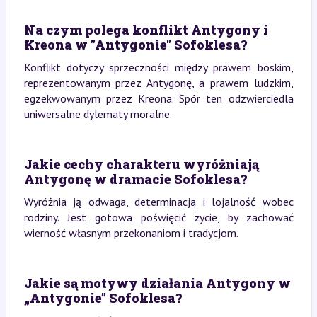
Na czym polega konflikt Antygony i
Kreona w "Antygonie" Sofoklesa?
Konflikt dotyczy sprzeczności między prawem boskim,
reprezentowanym przez Antygonę, a prawem ludzkim,
egzekwowanym przez Kreona. Spór ten odzwierciedla
uniwersalne dylematy moralne.
Jakie cechy charakteru wyróżniają
Antygonę w dramacie Sofoklesa?
Wyróżnia ją odwaga, determinacja i lojalność wobec
rodziny. Jest gotowa poświęcić życie, by zachować
wierność własnym przekonaniom i tradycjom.
Jakie są motywy działania Antygony w
„Antygonie” Sofoklesa?