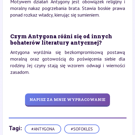
Motywem działań Antygony jest obowiązek religijny i
moralny nakaz pogrzebania brata. Stawia boskie prawa
ponad rozkaz władcy, kierując się sumieniem.
Czym Antygona różni się od innych
bohaterów literatury antycznej?
Antygona wyróżnia się bezkompromisową postawą
moralną oraz gotowością do poświęcenia siebie dla
rodziny. Jej czyny stają się wzorem odwagi i wierności
zasadom.
NAPISZ ZA MNIE WYPRACOWANIE
Tagi:
#ANTYGONA
#SOFOKLES