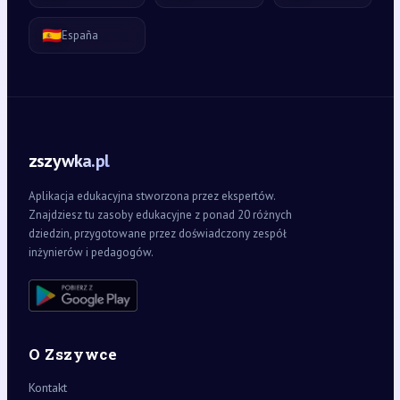
🇪🇸
España
zszywka.pl
Aplikacja edukacyjna stworzona przez ekspertów.
Znajdziesz tu zasoby edukacyjne z ponad 20 różnych
dziedzin, przygotowane przez doświadczony zespół
inżynierów i pedagogów.
O Zszywce
Kontakt