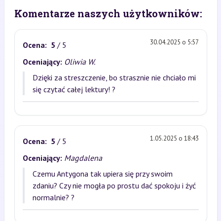
Komentarze naszych użytkowników:
30.04.2025 o 5:57
Ocena:
5
/ 5
Oceniający:
Oliwia W.
Dzięki za streszczenie, bo strasznie nie chciało mi
się czytać całej lektury! ?
1.05.2025 o 18:43
Ocena:
5
/ 5
Oceniający:
Magdalena
Czemu Antygona tak upiera się przy swoim
zdaniu? Czy nie mogła po prostu dać spokoju i żyć
normalnie? ?