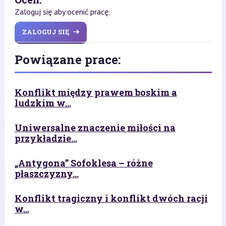
Zaloguj się aby ocenić pracę.
ZALOGUJ SIĘ
Powiązane prace:
Konflikt między prawem boskim a
ludzkim w...
Uniwersalne znaczenie miłości na
przykładzie...
„Antygona” Sofoklesa – różne
płaszczyzny...
Konflikt tragiczny i konflikt dwóch racji
w...