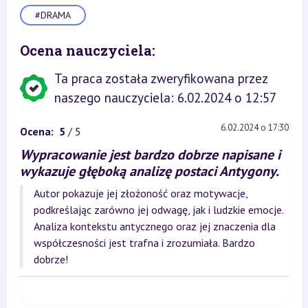
#DRAMA
Ocena nauczyciela:
Ta praca została zweryfikowana przez
naszego nauczyciela: 6.02.2024 o 12:57
6.02.2024 o 17:30
Ocena:
5
/ 5
Wypracowanie jest bardzo dobrze napisane i
wykazuje głęboką analizę postaci Antygony.
Autor pokazuje jej złożoność oraz motywacje,
podkreślając zarówno jej odwagę, jak i ludzkie emocje.
Analiza kontekstu antycznego oraz jej znaczenia dla
współczesności jest trafna i zrozumiała. Bardzo
dobrze!