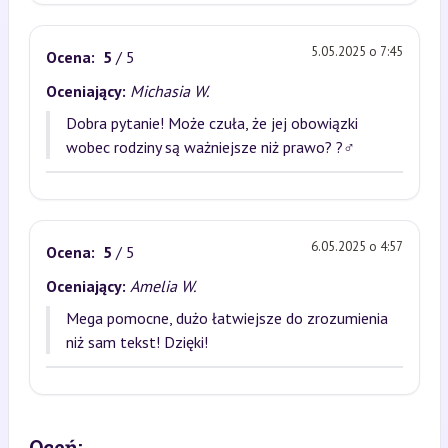
5.05.2025 o 7:45
Ocena:
5
/ 5
Oceniający:
Michasia W.
Dobra pytanie! Może czuła, że jej obowiązki
wobec rodziny są ważniejsze niż prawo? ?‍♂️
6.05.2025 o 4:57
Ocena:
5
/ 5
Oceniający:
Amelia W.
Mega pomocne, dużo łatwiejsze do zrozumienia
niż sam tekst! Dzięki!
Oceń: