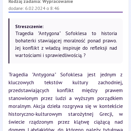
Rodzaj zadania:
Wypracowanie
dodane: 6.02.2024 o 8:46
Streszczenie:
Tragedia "Antygona" Sofoklesa to historia
bohaterki stawiającej moralność ponad prawo.
Jej konflikt z władzą inspiruje do refleksji nad
wartościami i sprawiedliwością. ?
Tragedia "Antygona" Sofoklesa jest jednym z 
kluczowych tekstów kultury zachodniej, 
przedstawiających konflikt między prawem 
stanowionym przez ludzi a wyższym porządkiem 
moralnym. Akcja dzieła rozgrywa się w kontekście 
historyczno-kulturowym starożytnej Grecji, w 
świecie rządzonym przez klątwę ciążącą nad 
domem Labdakidów, do którego należy tytułowa 