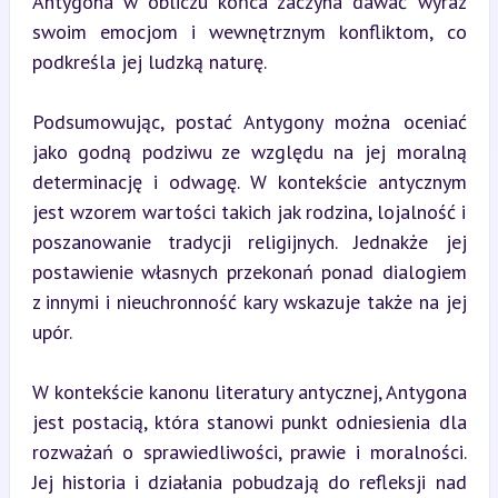
Antygona w obliczu końca zaczyna dawać wyraz 
swoim emocjom i wewnętrznym konfliktom, co 
podkreśla jej ludzką naturę.
Podsumowując, postać Antygony można oceniać 
jako godną podziwu ze względu na jej moralną 
determinację i odwagę. W kontekście antycznym 
jest wzorem wartości takich jak rodzina, lojalność i 
poszanowanie tradycji religijnych. Jednakże jej 
postawienie własnych przekonań ponad dialogiem 
z innymi i nieuchronność kary wskazuje także na jej 
upór.
W kontekście kanonu literatury antycznej, Antygona 
jest postacią, która stanowi punkt odniesienia dla 
rozważań o sprawiedliwości, prawie i moralności. 
Jej historia i działania pobudzają do refleksji nad 