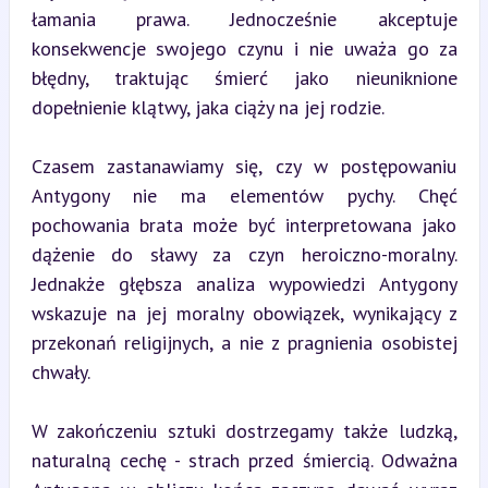
łamania prawa. Jednocześnie akceptuje 
konsekwencje swojego czynu i nie uważa go za 
błędny, traktując śmierć jako nieuniknione 
dopełnienie klątwy, jaka ciąży na jej rodzie.
Czasem zastanawiamy się, czy w postępowaniu 
Antygony nie ma elementów pychy. Chęć 
pochowania brata może być interpretowana jako 
dążenie do sławy za czyn heroiczno-moralny. 
Jednakże głębsza analiza wypowiedzi Antygony 
wskazuje na jej moralny obowiązek, wynikający z 
przekonań religijnych, a nie z pragnienia osobistej 
chwały.
W zakończeniu sztuki dostrzegamy także ludzką, 
naturalną cechę - strach przed śmiercią. Odważna 