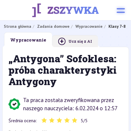
Strona główna
Zadania domowe
Wypracowanie
Klasy 7-8
+
Wypracowanie
Ucz się z AI
„Antygona” Sofoklesa:
próba charakterystyki
Antygony
Ta praca została zweryfikowana przez
naszego nauczyciela: 6.02.2024 o 12:57
Średnia ocena:
5
/
5