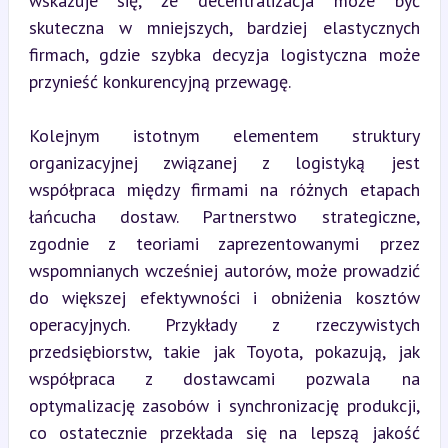
wskazuje się, że decentralizacja może być 
skuteczna w mniejszych, bardziej elastycznych 
firmach, gdzie szybka decyzja logistyczna może 
przynieść konkurencyjną przewagę.
Kolejnym istotnym elementem struktury 
organizacyjnej związanej z logistyką jest 
współpraca między firmami na różnych etapach 
łańcucha dostaw. Partnerstwo strategiczne, 
zgodnie z teoriami zaprezentowanymi przez 
wspomnianych wcześniej autorów, może prowadzić 
do większej efektywności i obniżenia kosztów 
operacyjnych. Przykłady z rzeczywistych 
przedsiębiorstw, takie jak Toyota, pokazują, jak 
współpraca z dostawcami pozwala na 
optymalizację zasobów i synchronizację produkcji, 
co ostatecznie przekłada się na lepszą jakość 