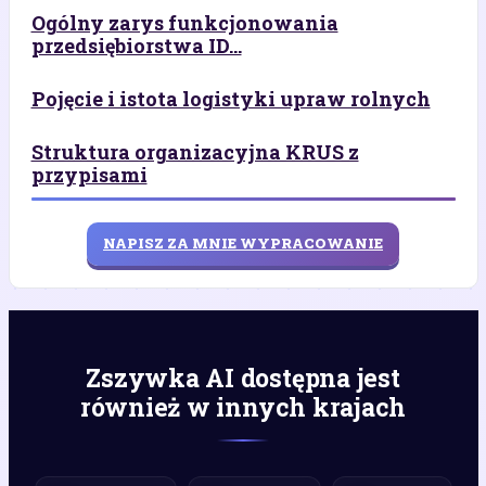
Ogólny zarys funkcjonowania
przedsiębiorstwa ID...
Pojęcie i istota logistyki upraw rolnych
Struktura organizacyjna KRUS z
przypisami
NAPISZ ZA MNIE WYPRACOWANIE
Zszywka AI dostępna jest
również w innych krajach