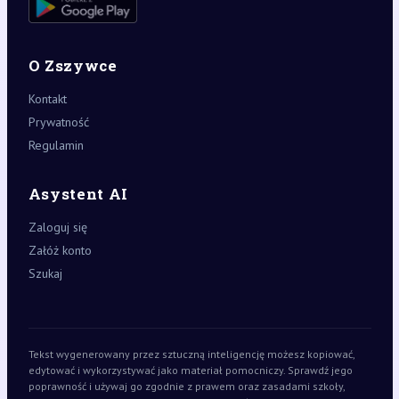
O Zszywce
Kontakt
Prywatność
Regulamin
Asystent AI
Zaloguj się
Załóż konto
Szukaj
Tekst wygenerowany przez sztuczną inteligencję możesz kopiować,
edytować i wykorzystywać jako materiał pomocniczy. Sprawdź jego
poprawność i używaj go zgodnie z prawem oraz zasadami szkoły,