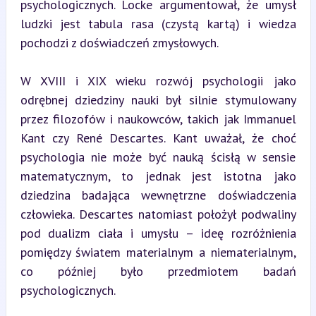
psychologicznych. Locke argumentował, że umysł 
ludzki jest tabula rasa (czystą kartą) i wiedza 
pochodzi z doświadczeń zmysłowych.
W XVIII i XIX wieku rozwój psychologii jako 
odrębnej dziedziny nauki był silnie stymulowany 
przez filozofów i naukowców, takich jak Immanuel 
Kant czy René Descartes. Kant uważał, że choć 
psychologia nie może być nauką ścisłą w sensie 
matematycznym, to jednak jest istotna jako 
dziedzina badająca wewnętrzne doświadczenia 
człowieka. Descartes natomiast położył podwaliny 
pod dualizm ciała i umysłu – ideę rozróżnienia 
pomiędzy światem materialnym a niematerialnym, 
co później było przedmiotem badań 
psychologicznych.