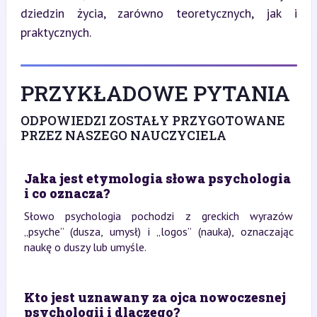
dziedzin życia, zarówno teoretycznych, jak i 
praktycznych.
PRZYKŁADOWE PYTANIA
ODPOWIEDZI ZOSTAŁY PRZYGOTOWANE
PRZEZ NASZEGO NAUCZYCIELA
Jaka jest etymologia słowa psychologia
i co oznacza?
Słowo psychologia pochodzi z greckich wyrazów
„psyche” (dusza, umysł) i „logos” (nauka), oznaczając
naukę o duszy lub umyśle.
Kto jest uznawany za ojca nowoczesnej
psychologii i dlaczego?