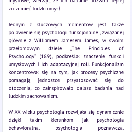
myślowe, wierząc, że ich badanie pozwoli lepiej 
zrozumieć ludzki umysł.
Jednym z kluczowych momentów jest także 
pojawienie się psychologii funkcjonalnej, związanej 
głównie z Williamem Jamesem. James, w swoim 
przełomowym dziele „The Principles of 
Psychology” (189), podkreślał znaczenie funkcji 
umysłowych i ich adaptacyjnej roli. Funkcjonalizm 
koncentrował się na tym, jak procesy psychiczne 
pomagają jednostce przystosować się do 
otoczenia, co zainspirowało dalsze badania nad 
ludzkim zachowaniem.
W XX wieku psychologia rozwijała się dynamicznie 
dzięki takim kierunkom jak psychologia 
behawioralna, psychologia poznawcza, 