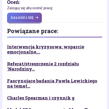
Oceń:
Zaloguj się aby ocenić pracę.
ZALOGUJ SIĘ
Powiązane prace:
Interwencja kryzysowa: wsparcie
emocjonalne,...
Referat/streszczenie 2 rozdziału
'Narodziny...
Fascynujące badania Pawła Lewickiego
na temat...
Charles Spearman i czynnik g