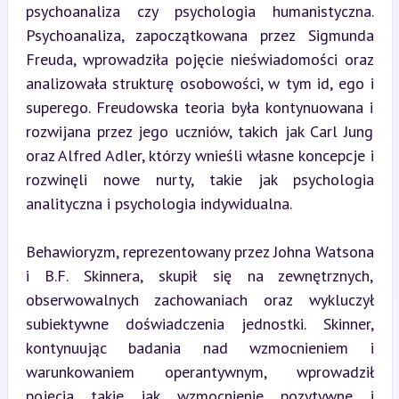
psychoanaliza czy psychologia humanistyczna. 
Psychoanaliza, zapoczątkowana przez Sigmunda 
Freuda, wprowadziła pojęcie nieświadomości oraz 
analizowała strukturę osobowości, w tym id, ego i 
superego. Freudowska teoria była kontynuowana i 
rozwijana przez jego uczniów, takich jak Carl Jung 
oraz Alfred Adler, którzy wnieśli własne koncepcje i 
rozwinęli nowe nurty, takie jak psychologia 
analityczna i psychologia indywidualna.
Behawioryzm, reprezentowany przez Johna Watsona 
i B.F. Skinnera, skupił się na zewnętrznych, 
obserwowalnych zachowaniach oraz wykluczył 
subiektywne doświadczenia jednostki. Skinner, 
kontynuując badania nad wzmocnieniem i 
warunkowaniem operantywnym, wprowadził 
pojęcia takie jak wzmocnienie pozytywne i 