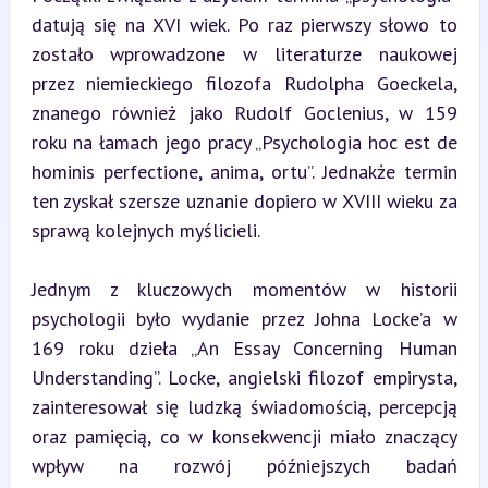
datują się na XVI wiek. Po raz pierwszy słowo to 
zostało wprowadzone w literaturze naukowej 
przez niemieckiego filozofa Rudolpha Goeckela, 
znanego również jako Rudolf Goclenius, w 159 
roku na łamach jego pracy „Psychologia hoc est de 
hominis perfectione, anima, ortu”. Jednakże termin 
ten zyskał szersze uznanie dopiero w XVIII wieku za 
sprawą kolejnych myślicieli.
Jednym z kluczowych momentów w historii 
psychologii było wydanie przez Johna Locke’a w 
169 roku dzieła „An Essay Concerning Human 
Understanding”. Locke, angielski filozof empirysta, 
zainteresował się ludzką świadomością, percepcją 
oraz pamięcią, co w konsekwencji miało znaczący 
wpływ na rozwój późniejszych badań 