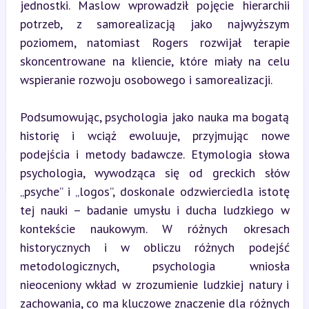
jednostki. Maslow wprowadził pojęcie hierarchii 
potrzeb, z samorealizacją jako najwyższym 
poziomem, natomiast Rogers rozwijał terapie 
skoncentrowane na kliencie, które miały na celu 
wspieranie rozwoju osobowego i samorealizacji.
Podsumowując, psychologia jako nauka ma bogatą 
historię i wciąż ewoluuje, przyjmując nowe 
podejścia i metody badawcze. Etymologia słowa 
psychologia, wywodząca się od greckich słów 
„psyche” i „logos”, doskonale odzwierciedla istotę 
tej nauki – badanie umysłu i ducha ludzkiego w 
kontekście naukowym. W różnych okresach 
historycznych i w obliczu różnych podejść 
metodologicznych, psychologia wniosła 
nieoceniony wkład w zrozumienie ludzkiej natury i 
zachowania, co ma kluczowe znaczenie dla różnych 