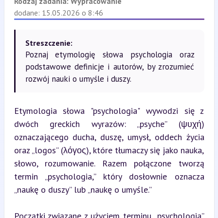
Rodzaj zadania:
Wypracowanie
dodane: 15.05.2026 o 8:46
Streszczenie:
Poznaj etymologię słowa psychologia oraz
podstawowe definicje i autorów, by zrozumieć
rozwój nauki o umyśle i duszy.
Etymologia słowa "psychologia" wywodzi się z 
dwóch greckich wyrazów: „psyche” (ψυχή) 
oznaczającego ducha, duszę, umysł, oddech życia 
oraz „logos” (λόγος), które tłumaczy się jako nauka, 
słowo, rozumowanie. Razem połączone tworzą 
termin „psychologia,” który dosłownie oznacza 
„naukę o duszy” lub „naukę o umyśle.”
Początki związane z użyciem terminu „psychologia” 