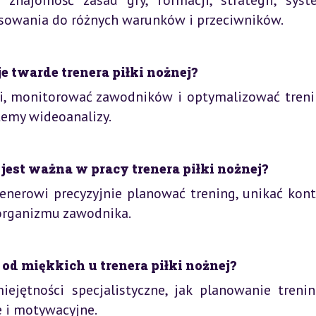
 znajomość zasad gry, formacji, strategii, sys
osowania do różnych warunków i przeciwników.
 twarde trenera piłki nożnej?
i, monitorować zawodników i optymalizować treni
temy wideoanalizy.
 jest ważna w pracy trenera piłki nożnej?
enerowi precyzyjnie planować trening, unikać kontu
organizmu zawodnika.
od miękkich u trenera piłki nożnej?
jętności specjalistyczne, jak planowanie trenin
 i motywacyjne.