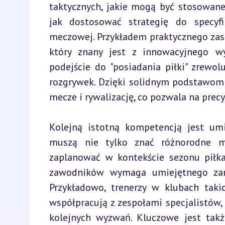
taktycznych, jakie mogą być stosowane
jak dostosować strategię do specyfi
meczowej. Przykładem praktycznego zast
który znany jest z innowacyjnego wyk
podejście do "posiadania piłki" zrewo
rozgrywek. Dzięki solidnym podstawom 
mecze i rywalizację, co pozwala na prec
Kolejną istotną kompetencją jest umie
muszą nie tylko znać różnorodne m
zaplanować w kontekście sezonu piłkar
zawodników wymaga umiejętnego zarz
Przykładowo, trenerzy w klubach taki
współpracują z zespołami specjalistów
kolejnych wyzwań. Kluczowe jest takż