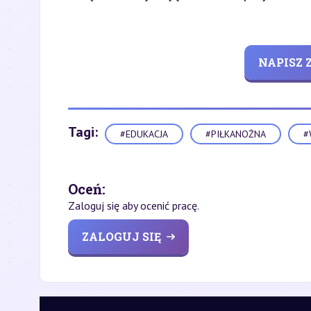
NAPISZ
Tagi:
#EDUKACJA
#PIŁKANOŻNA
#
Oceń:
Zaloguj się aby ocenić pracę.
ZALOGUJ SIĘ