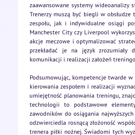
zaawansowane systemy wideoanalizy sta
Trenerzy muszą być biegli w obsłudze t
zespołu, jak i indywidualne osiągi po
Manchester City czy Liverpool wykorzyst
akcje meczowe i optymalizować strateg
przekładać je na język zrozumiały d
komunikacji i realizacji założeń trening
Podsumowując, kompetencje twarde w pr
kierowania zespołem i realizacji wyzna
umiejętność planowania treningu, znaj
technologii to podstawowe elementy
zawodników do osiągania najwyższych w
odzwierciedla rosnącą złożoność współc
trenera piłki nożnej. Świadomi tych wyzw