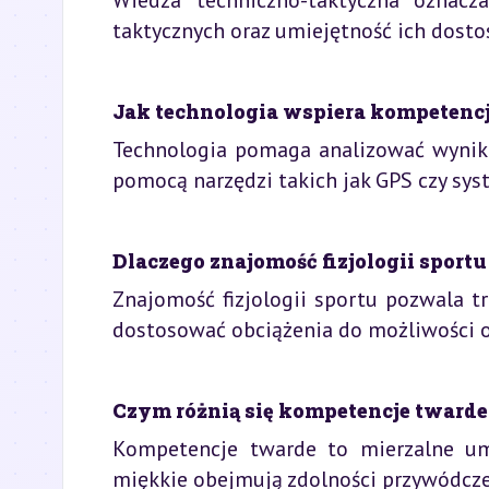
Wiedza techniczno-taktyczna oznacza
taktycznych oraz umiejętność ich dost
Jak technologia wspiera kompetencje
Technologia pomaga analizować wynik
pomocą narzędzi takich jak GPS czy sys
Dlaczego znajomość fizjologii sportu
Znajomość fizjologii sportu pozwala tr
dostosować obciążenia do możliwości 
Czym różnią się kompetencje twarde 
Kompetencje twarde to mierzalne umie
miękkie obejmują zdolności przywódcze