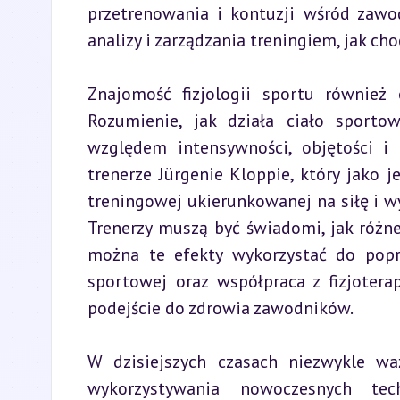
przetrenowania i kontuzji wśród zawo
analizy i zarządzania treningiem, jak ch
Znajomość fizjologii sportu również 
Rozumienie, jak działa ciało sporto
względem intensywności, objętości i
trenerze Jürgenie Kloppie, który jako j
treningowej ukierunkowanej na siłę i wy
Trenerzy muszą być świadomi, jak różne
można te efekty wykorzystać do popr
sportowej oraz współpraca z fizjoter
podejście do zdrowia zawodników.
W dzisiejszych czasach niezwykle wa
wykorzystywania nowoczesnych tech