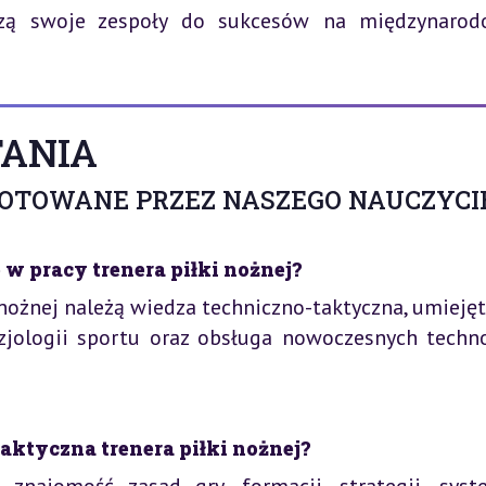
dzą swoje zespoły do sukcesów na międzynarod
ANIA
GOTOWANE PRZEZ NASZEGO NAUCZYCI
w pracy trenera piłki nożnej?
nożnej należą wiedza techniczno-taktyczna, umiejęt
izjologii sportu oraz obsługa nowoczesnych techno
aktyczna trenera piłki nożnej?