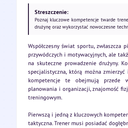
Streszczenie:
Poznaj kluczowe kompetencje twarde trenera
drużynę oraz wykorzystać nowoczesne tech
Współczesny świat sportu, zwłaszcza p
przywódczych i motywacyjnych, ale takż
na skuteczne prowadzenie drużyny. Ko
specjalistyczna, którą można zmierzyć i
kompetencje te obejmują przede wsz
planowania i organizacji, znajomość fiz
treningowym.
Pierwszą i jedną z kluczowych kompetenc
taktyczna. Trener musi posiadać dogłębn