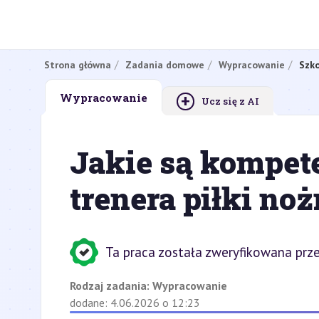
Strona główna
Zadania domowe
Wypracowanie
Szko
+
Wypracowanie
Ucz się z AI
Jakie są kompet
trenera piłki noż
Ta praca została zweryfikowana prze
Rodzaj zadania:
Wypracowanie
dodane: 4.06.2026 o 12:23