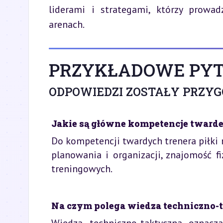
liderami i strategami, którzy prowa
arenach.
PRZYKŁADOWE PYT
ODPOWIEDZI ZOSTAŁY PRZY
Jakie są główne kompetencje twarde 
Do kompetencji twardych trenera piłki 
planowania i organizacji, znajomość f
treningowych.
Na czym polega wiedza techniczno-t