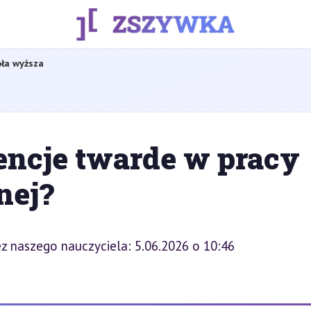
ła wyższa
encje twarde w pracy
nej?
z naszego nauczyciela: 5.06.2026 o 10:46