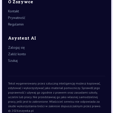
O Zszywce
Kontakt
Prywatność
Regulamin
Asystent AI
Zaloguj się
Załóż konto
Szukaj
Tekst wygenerowany przez sztuczną inteligencję możesz kopiować,
edytować i wykorzystywać jako materiał pomocniczy. Sprawdź jego
poprawność i używaj go zgodnie z prawem oraz zasadami szkoły,
uczelni lub pracy. Nie przedstawiaj go jako własnej samodzielnej
pracy, jeśli jest to zabronione. Właściciel serwisu nie odpowiada za
skutki wykorzystania treści w zakresie dopuszczalnym przez prawo.
© 2026
zszywka.pl