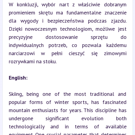
W konkluzji, wybór nart z właściwie dobranym 
promieniem skrętu ma fundamentalne znaczenie 
dla wygody i bezpieczeństwa podczas zjazdu. 
Dzięki nowoczesnym technologiom, możliwe jest 
precyzyjne dostosowanie sprzętu do 
indywidualnych potrzeb, co pozwala każdemu 
narciarzowi w pełni cieszyć się zimowymi 
rozrywkami na stoku.
English:
Skiing, being one of the most traditional and 
popular forms of winter sports, has fascinated 
mountain enthusiasts for years. This discipline has 
undergone significant evolution both 
technologically and in terms of available 
equipment. One crucial parameter that determines 