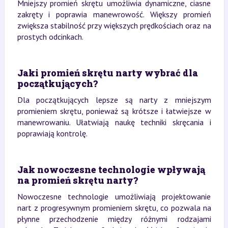
Mniejszy promień skrętu umożliwia dynamiczne, ciasne
zakręty i poprawia manewrowość. Większy promień
zwiększa stabilność przy większych prędkościach oraz na
prostych odcinkach.
Jaki promień skrętu narty wybrać dla
początkujących?
Dla początkujących lepsze są narty z mniejszym
promieniem skrętu, ponieważ są krótsze i łatwiejsze w
manewrowaniu. Ułatwiają naukę techniki skręcania i
poprawiają kontrolę.
Jak nowoczesne technologie wpływają
na promień skrętu narty?
Nowoczesne technologie umożliwiają projektowanie
nart z progresywnym promieniem skrętu, co pozwala na
płynne przechodzenie między różnymi rodzajami