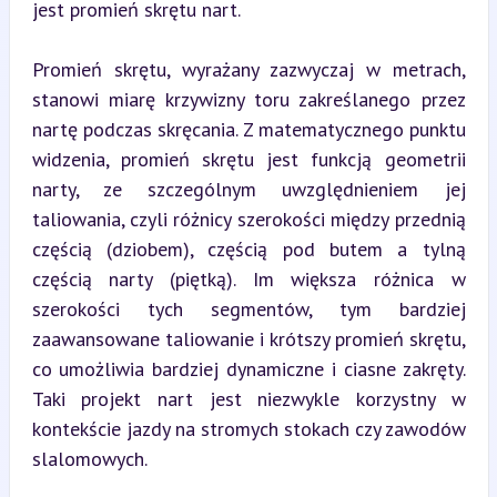
jest promień skrętu nart.
Promień skrętu, wyrażany zazwyczaj w metrach, 
stanowi miarę krzywizny toru zakreślanego przez 
nartę podczas skręcania. Z matematycznego punktu 
widzenia, promień skrętu jest funkcją geometrii 
narty, ze szczególnym uwzględnieniem jej 
taliowania, czyli różnicy szerokości między przednią 
częścią (dziobem), częścią pod butem a tylną 
częścią narty (piętką). Im większa różnica w 
szerokości tych segmentów, tym bardziej 
zaawansowane taliowanie i krótszy promień skrętu, 
co umożliwia bardziej dynamiczne i ciasne zakręty. 
Taki projekt nart jest niezwykle korzystny w 
kontekście jazdy na stromych stokach czy zawodów 
slalomowych.