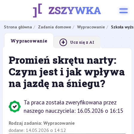
Strona główna
Zadania domowe
Wypracowanie
Szkoła wyżs
+
Wypracowanie
Ucz się z AI
Promień skrętu narty:
Czym jest i jak wpływa
na jazdę na śniegu?
Ta praca została zweryfikowana przez
naszego nauczyciela: 16.05.2026 o 16:15
Rodzaj zadania:
Wypracowanie
dodane: 14.05.2026 o 14:12