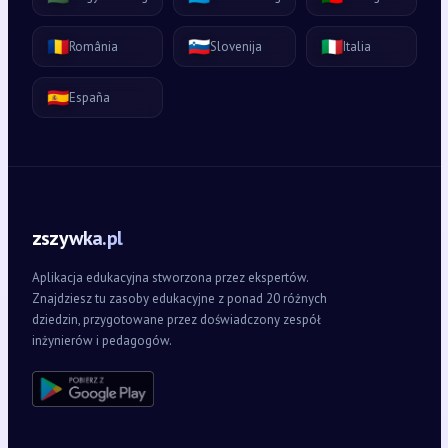
🇷🇴
🇸🇮
🇮🇹
România
Slovenija
Italia
🇪🇸
España
zszywka.pl
Aplikacja edukacyjna stworzona przez ekspertów.
Znajdziesz tu zasoby edukacyjne z ponad 20 różnych
dziedzin, przygotowane przez doświadczony zespół
inżynierów i pedagogów.