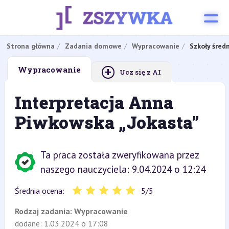
Strona główna
Zadania domowe
Wypracowanie
Szkoły śred
+
Wypracowanie
Ucz się z AI
Interpretacja Anna
Piwkowska „Jokasta”
Ta praca została zweryfikowana przez
naszego nauczyciela: 9.04.2024 o 12:24
Średnia ocena:
5
/
5
Rodzaj zadania:
Wypracowanie
dodane: 1.03.2024 o 17:08