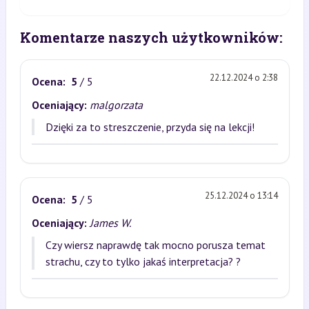
Komentarze naszych użytkowników:
22.12.2024 o 2:38
Ocena:
5
/ 5
Oceniający:
malgorzata
Dzięki za to streszczenie, przyda się na lekcji!
25.12.2024 o 13:14
Ocena:
5
/ 5
Oceniający:
James W.
Czy wiersz naprawdę tak mocno porusza temat
strachu, czy to tylko jakaś interpretacja? ?