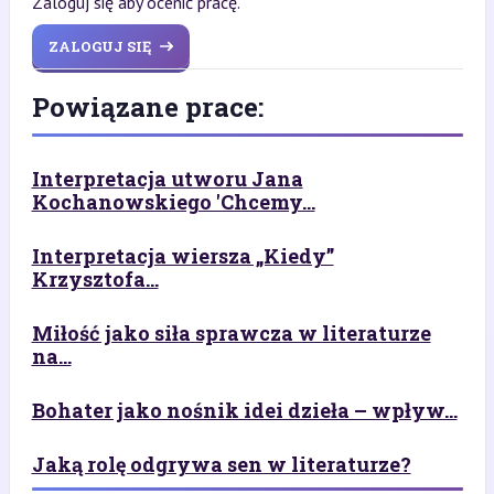
Zaloguj się aby ocenić pracę.
ZALOGUJ SIĘ
Powiązane prace:
Interpretacja utworu Jana
Kochanowskiego 'Chcemy...
Interpretacja wiersza „Kiedy”
Krzysztofa...
Miłość jako siła sprawcza w literaturze
na...
Bohater jako nośnik idei dzieła – wpływ...
Jaką rolę odgrywa sen w literaturze?