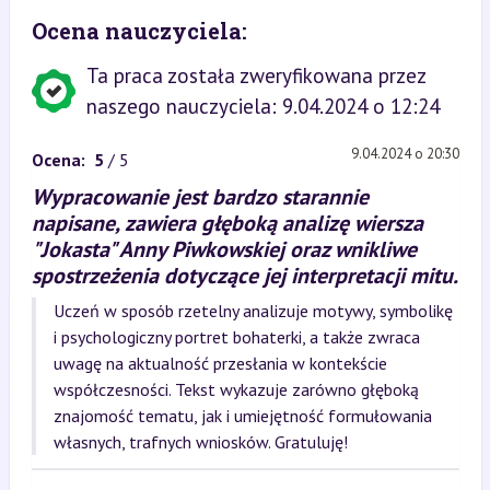
Ocena nauczyciela:
Ta praca została zweryfikowana przez
naszego nauczyciela: 9.04.2024 o 12:24
9.04.2024 o 20:30
Ocena:
5
/ 5
Wypracowanie jest bardzo starannie
napisane, zawiera głęboką analizę wiersza
"Jokasta" Anny Piwkowskiej oraz wnikliwe
spostrzeżenia dotyczące jej interpretacji mitu.
Uczeń w sposób rzetelny analizuje motywy, symbolikę
i psychologiczny portret bohaterki, a także zwraca
uwagę na aktualność przesłania w kontekście
współczesności. Tekst wykazuje zarówno głęboką
znajomość tematu, jak i umiejętność formułowania
własnych, trafnych wniosków. Gratuluję!