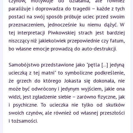
czynów, motywuje do działania, ale również 
paraliżuje i doprowadza do tragedii – każde z tych 
postaci na swój sposób próbuje uciec przed swoim 
przeznaczeniem, jednocześnie ku niemu dążyć. W 
tej interpretacji Piwkowskiej strach jest bardziej 
niszczący niż jakiekolwiek przepowiednie czy fatum, 
bo własne emocje prowadzą do auto-destrukcji.
Samobójstwo przedstawione jako "pętla [...] jedyną 
ucieczką z tej matni" to symboliczne podkreślenie, 
że grzech do którego Jokasta się dokonała, nie 
może być odwrócony i jedynym wyjściem, jakie ona 
widzi, jest zgładzenie siebie – zarówno fizyczne, jak 
i psychiczne. To ucieczka nie tylko od skutków 
swoich czynów, ale również od własnej przeszłości 
i tożsamości.