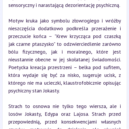
sensoryczny i narastającą dezorientację psychiczną.
Motyw kruka jako symbolu złowrogiego i wróżby 
nieszczęścia dodatkowo podkreśla przerażenie i 
przeczucie końca – "Krew krzycząca pod czaszką 
jak czarne ptaszysko" to odzwierciedlenie zarówno 
bólu fizycznego, jak i moralnego, które jest 
nieustannie obecne w jej skołatanej świadomości. 
Poetycka kreacja przestrzeni – belka pod sufitem, 
która wydaje się być za nisko, sugeruje ucisk, z 
którego nie ma ucieczki, klaustrofobicznie opisując 
psychiczny stan Jokasty.
Strach to osnowa nie tylko tego wiersza, ale i 
losów Jokasty, Edypa oraz Lajosa. Strach przed 
przepowiednią, przed konsekwencjami własnych 