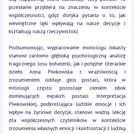
przesłanie przybiera na znaczeniu w kontekście 
współczesności, gdyż dotyka pytania o to, jak 
wewnętrzne lęki wpływają na nasze decyzje i 
kształtują naszą rzeczywistość.
Podsumowując, wypracowanie monologu Jokasty 
stanowi zarówno głęboką psychologiczną analizę 
tragicznego losu bohaterki, jak i potężne literackie 
dzieło. Anna Piwkowska z wrażliwością i 
zrozumieniem oddaje głos postaci, która w 
mitologii często pozostaje cieniem obok 
dominujących męskich postaci. Interpretacja 
Piwkowskiej, podkreślająca ludzkie emocje i ich 
wpływ na życiowe decyzje, stanowi ważną lekcję 
dla współczesnych czytelników w kontekście 
zrozumienia własnych emocji i konfrontacji z ludzką 