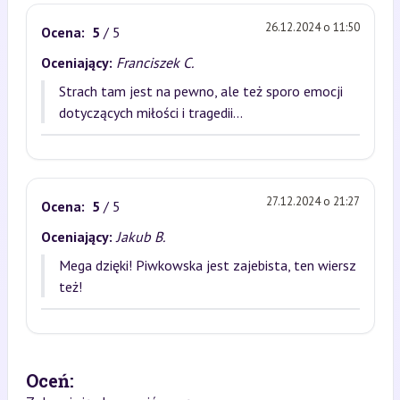
26.12.2024 o 11:50
Ocena:
5
/ 5
Oceniający:
Franciszek C.
Strach tam jest na pewno, ale też sporo emocji
dotyczących miłości i tragedii...
27.12.2024 o 21:27
Ocena:
5
/ 5
Oceniający:
Jakub B.
Mega dzięki! Piwkowska jest zajebista, ten wiersz
też!
Oceń: