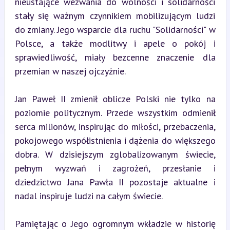
nieustające wezwania do wolności i solidarności 
stały się ważnym czynnikiem mobilizującym ludzi 
do zmiany. Jego wsparcie dla ruchu "Solidarności" w 
Polsce, a także modlitwy i apele o pokój i 
sprawiedliwość, miały bezcenne znaczenie dla 
przemian w naszej ojczyźnie.
Jan Paweł II zmienił oblicze Polski nie tylko na 
poziomie politycznym. Przede wszystkim odmienił 
serca milionów, inspirując do miłości, przebaczenia, 
pokojowego współistnienia i dążenia do większego 
dobra. W dzisiejszym zglobalizowanym świecie, 
pełnym wyzwań i zagrożeń, przesłanie i 
dziedzictwo Jana Pawła II pozostaje aktualne i 
nadal inspiruje ludzi na całym świecie.
Pamiętając o Jego ogromnym wkładzie w historię 