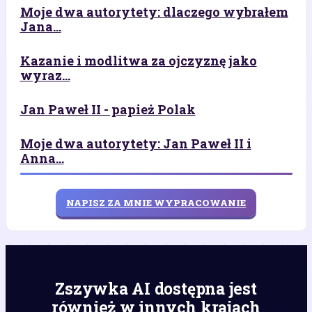
Moje dwa autorytety: dlaczego wybrałem
Jana...
Kazanie i modlitwa za ojczyznę jako
wyraz...
Jan Paweł II - papież Polak
Moje dwa autorytety: Jan Paweł II i
Anna...
NAPISZ ZA MNIE WYPRACOWANIE
Zszywka AI dostępna jest
również w innych krajach