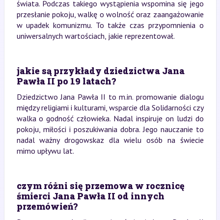
świata. Podczas takiego wystąpienia wspomina się jego
przesłanie pokoju, walkę o wolność oraz zaangażowanie
w upadek komunizmu. To także czas przypomnienia o
uniwersalnych wartościach, jakie reprezentował.
jakie są przykłady dziedzictwa Jana
Pawła II po 19 latach?
Dziedzictwo Jana Pawła II to m.in. promowanie dialogu
między religiami i kulturami, wsparcie dla Solidarności czy
walka o godność człowieka. Nadal inspiruje on ludzi do
pokoju, miłości i poszukiwania dobra. Jego nauczanie to
nadal ważny drogowskaz dla wielu osób na świecie
mimo upływu lat.
czym różni się przemowa w rocznicę
śmierci Jana Pawła II od innych
przemówień?