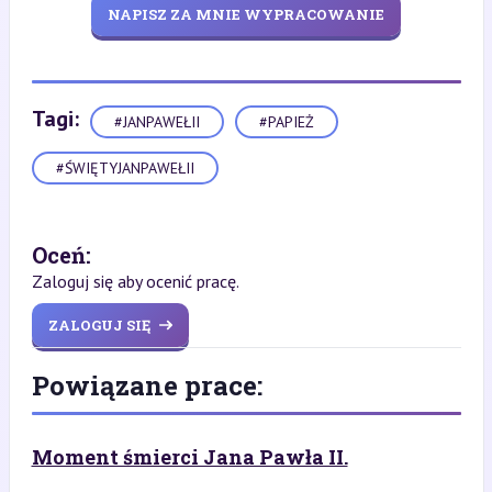
NAPISZ ZA MNIE WYPRACOWANIE
Tagi:
#JANPAWEŁII
#PAPIEŻ
#ŚWIĘTYJANPAWEŁII
Oceń:
Zaloguj się aby ocenić pracę.
ZALOGUJ SIĘ
Powiązane prace:
Moment śmierci Jana Pawła II.