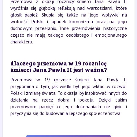
Przemowa z okazji rocznicy śmierci Jana Pawła II
wyróżnia się głęboką refleksją nad wartościami, które
głosił papież. Skupia się także na jego wpływie na
wolność Polski i upadek komunizmu oraz na jego
duchowym przesłaniu. Inne przemówienia historyczne
często nie mają takiego osobistego i emocjonalnego
charakteru.
dlaczego przemowa w 19 rocznicę
śmierci Jana Pawła II jest ważna?
Przemowa w 19 rocznicę śmierci Jana Pawła II
przypomina o tym, jak wielki był jego wkład w rozwój
Polski i zmianę świata. To okazja, by inspirować innych do
działania na rzecz dobra i pokoju. Dzięki takim
przemowom pamięć o jego dokonaniach nie ginie i
przyczynia się do budowania lepszego społeczeństwa.