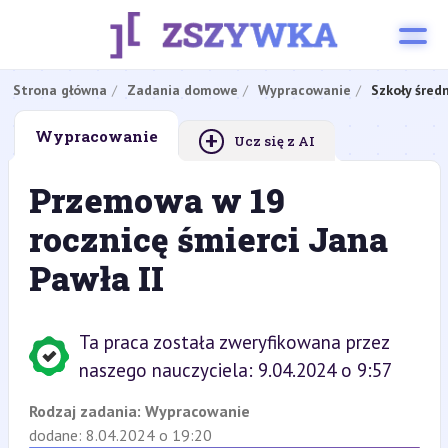
Strona główna
Zadania domowe
Wypracowanie
Szkoły śred
+
Wypracowanie
Ucz się z AI
Przemowa w 19
rocznicę śmierci Jana
Pawła II
Ta praca została zweryfikowana przez
naszego nauczyciela: 9.04.2024 o 9:57
Rodzaj zadania:
Wypracowanie
dodane: 8.04.2024 o 19:20