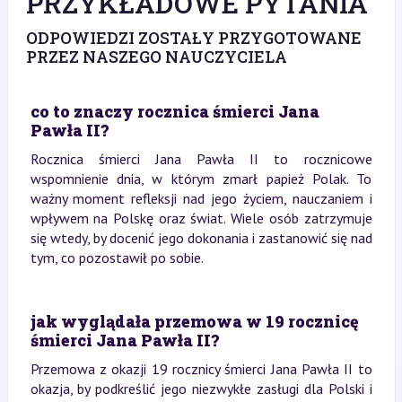
PRZYKŁADOWE PYTANIA
ODPOWIEDZI ZOSTAŁY PRZYGOTOWANE
PRZEZ NASZEGO NAUCZYCIELA
co to znaczy rocznica śmierci Jana
Pawła II?
Rocznica śmierci Jana Pawła II to rocznicowe
wspomnienie dnia, w którym zmarł papież Polak. To
ważny moment refleksji nad jego życiem, nauczaniem i
wpływem na Polskę oraz świat. Wiele osób zatrzymuje
się wtedy, by docenić jego dokonania i zastanowić się nad
tym, co pozostawił po sobie.
jak wyglądała przemowa w 19 rocznicę
śmierci Jana Pawła II?
Przemowa z okazji 19 rocznicy śmierci Jana Pawła II to
okazja, by podkreślić jego niezwykłe zasługi dla Polski i